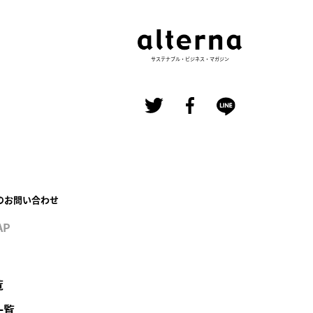
り
サステナブル・ビジネス・マガジン
のお問い合わせ
AP
覧
一覧