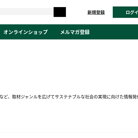
新規登録
ログ
オンラインショップ
メルマガ登録
Gsなど、取材ジャンルを広げてサステナブルな社会の実現に向けた情報発