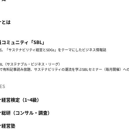
ナとは
コミュニティ「SBL」
創刊。「サステナビリティ経営とSDGs」をテーマにしたビジネス情報誌
BL（サステナブル・ビジネス・リーグ）
円で有料記事読み放題、サステナビリティの潮流を学ぶSBLセミナー（毎月開催）へ
ES
経営検定（1~4級）
ナ総研（コンサル・調査）
ナ経営塾