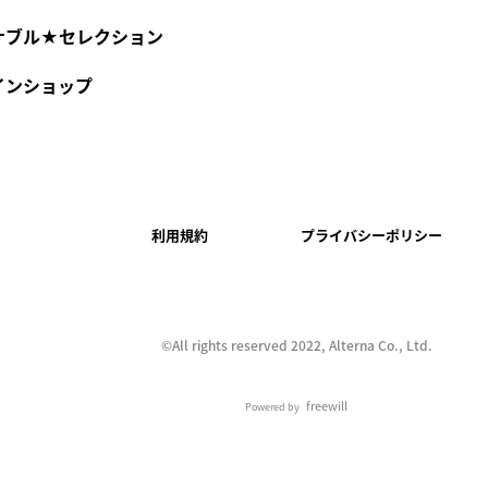
ナブル★セレクション
インショップ
利用規約
プライバシーポリシー
©︎All rights reserved 2022, Alterna Co., Ltd.
freewill
Powered by