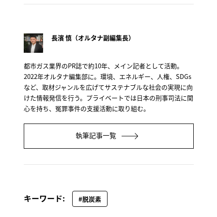
長濱 慎（オルタナ副編集長）
都市ガス業界のPR誌で約10年、メイン記者として活動。
2022年オルタナ編集部に。環境、エネルギー、人権、SDGs
など、取材ジャンルを広げてサステナブルな社会の実現に向
けた情報発信を行う。プライベートでは日本の刑事司法に関
心を持ち、冤罪事件の支援活動に取り組む。
執筆記事一覧
キーワード:
#脱炭素