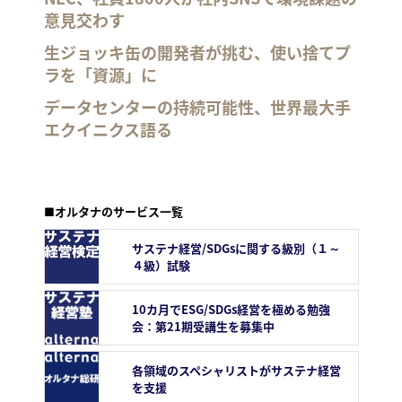
意見交わす
生ジョッキ缶の開発者が挑む、使い捨てプ
ラを「資源」に
データセンターの持続可能性、世界最大手
エクイニクス語る
■オルタナのサービス一覧
サステナ経営/SDGsに関する級別（１～
４級）試験
10カ月でESG/SDGs経営を極める勉強
会：第21期受講生を募集中
各領域のスペシャリストがサステナ経営
を支援