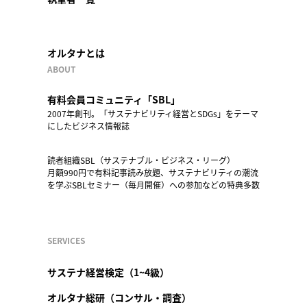
オルタナとは
ABOUT
有料会員コミュニティ「SBL」
2007年創刊。「サステナビリティ経営とSDGs」をテーマ
にしたビジネス情報誌
読者組織SBL（サステナブル・ビジネス・リーグ）
月額990円で有料記事読み放題、サステナビリティの潮流
を学ぶSBLセミナー（毎月開催）への参加などの特典多数
SERVICES
サステナ経営検定（1~4級）
オルタナ総研（コンサル・調査）