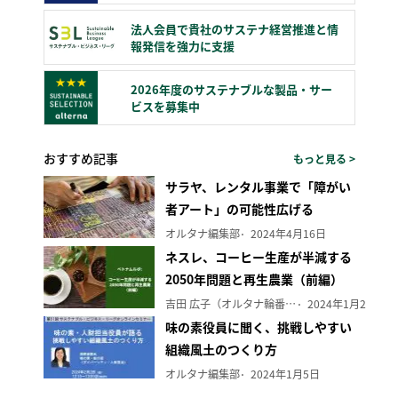
法人会員で貴社のサステナ経営推進と情
報発信を強力に支援
2026年度のサステナブルな製品・サー
ビスを募集中
おすすめ記事
もっと見る >
サラヤ、レンタル事業で「障がい
者アート」の可能性広げる
オルタナ編集部
2024年4月16日
ネスレ、コーヒー生産が半減する
2050年問題と再生農業（前編）
吉田 広子（オルタナ輪番編集長）
2024年1月29日
味の素役員に聞く、挑戦しやすい
組織風土のつくり方
オルタナ編集部
2024年1月5日