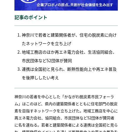
記事のポイント
神奈川で若者と建築関係者が、住宅の脱炭素に向け
たネットワークを立ち上げ
地域工務店のほか再エネ電力会社、生活協同組合、
市民団体など52団体が賛同
連携は全国初と見られ、断熱性能向上や再エネ普及
を後押ししたい考え
神奈川の若者を中心とした「かながわ脱炭素市民フォーラ
ム」はこのほど、県内の建築関係者とともに住宅部門の脱炭
素を目指すネットワークを立ち上げた。地域工務店を中心に
再エネ電力会社、協同組合、市民団体など52団体が賛同者
に名を連ねる。若者と建築関係者による連携は全国初と見ら
れ、情報発信やイベントを通して断熱性向上や再エネ普及を