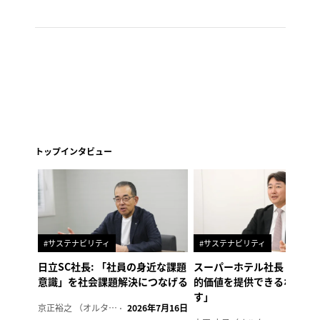
トップインタビュー
#サステナビリティ
#サステナビリティ
日立SC社長: 「社員の身近な課題
スーパーホテル社長「地域
意識」を社会課題解決につなげる
的価値を提供できるホテル
す」
京正裕之 （オルタナ副編集長）
2026年7月16日