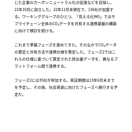
じた企業のカーボンニュートラル化の促進などを目指し、
21年10月に設立した。22年11月末現在で、136社が加盟す
る。ワーキンググループのひとつ、「見える化WG」ではサ
プライチェーン全体のCO₂データを共有する連携基盤の構築
に向けて検討を続ける。
これまで準備フェーズを進めてきた。そのなかでCO₂データ
の算定と共有方法や連携仕様を策定した。フェーズ2ではこ
れらの仕様に基づいて算定された排出量データを、異なるプ
ラットフォーム間で連携する。
フェーズ2には35社が参加する。実証期間は23年6月末まで
を予定し、その後、社会実装に向けたフェーズへ移行する予
定だ。