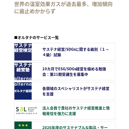
世界の温室効果ガスが過去最多、増加傾向
に歯止めかからず
■オルタナのサービス一覧
サステナ経営/SDGsに関する級別（１～
４級）試験
10カ月でESG/SDGs経営を極める勉強
会：第21期受講生を募集中
各領域のスペシャリストがサステナ経営
を支援
法人会員で貴社のサステナ経営推進と情
報発信を強力に支援
2026年度のサステナブルな製品・サー