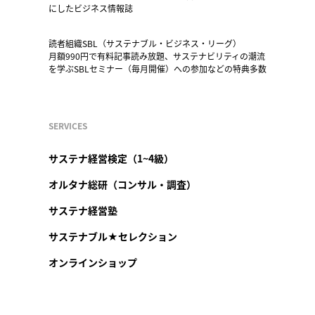
にしたビジネス情報誌
読者組織SBL（サステナブル・ビジネス・リーグ）
月額990円で有料記事読み放題、サステナビリティの潮流
を学ぶSBLセミナー（毎月開催）への参加などの特典多数
SERVICES
サステナ経営検定（1~4級）
オルタナ総研（コンサル・調査）
サステナ経営塾
サステナブル★セレクション
オンラインショップ