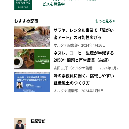
ビスを募集中
おすすめ記事
もっと見る >
サラヤ、レンタル事業で「障がい
者アート」の可能性広げる
オルタナ編集部
2024年4月16日
ネスレ、コーヒー生産が半減する
2050年問題と再生農業（前編）
吉田 広子（オルタナ輪番編集長）
2024年1月29日
味の素役員に聞く、挑戦しやすい
組織風土のつくり方
オルタナ編集部
2024年1月5日
萩原哲郎