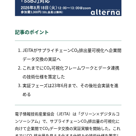
記事のポイント
JEITAがサプライチェーンCO₂排出量可視化へ企業間
データ交換の実証へ
これまでにCO₂可視化フレームワークとデータ連携
の技術仕様を策定した
実証フェーズは23年6月まで、その後社会実装を進
める
電子情報技術産業協会（JEITA）は「グリーン×デジタルコ
ンソーシアム」で、サプライチェーンCO₂排出量の可視化に
向けて企業間でCO₂データ交換の実証実験を開始した。これ
までにCO₂排出量を見える化する仕組みや技術仕様を策定し