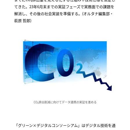
てきた。23年6月末までの実証フェーズで実務面での課題を
解消し、その後の社会実装を準備する。(オルタナ編集部・
萩原 哲郎)
CO₂排出削減に向けてデータ連携の実証を進める
「グリーン×デジタルコンソーシアム」はデジタル技術を通