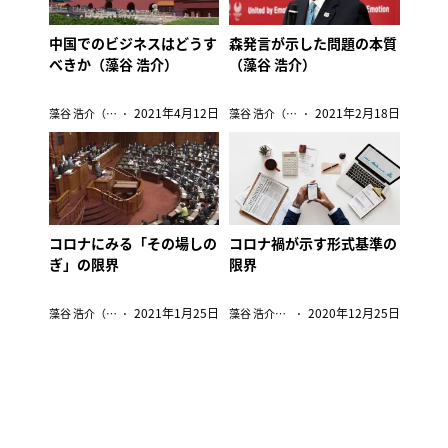
中国でのビジネスはどうす
森発言が示した問題の本質
べきか（藻谷 浩介）
（藻谷 浩介）
2021年4月12日
2021年2月18日
藻谷 浩介（日本総合研究所主席研究員/オルタナ客員論説委員）
藻谷 浩介（日本総合研究所主席研究員/オルタナ客員論説委員）
コロナにみる「その場しの
コロナ禍が示す形式基準の
ぎ」の限界
限界
2021年1月25日
2020年12月25日
藻谷 浩介（日本総合研究所主席研究員/オルタナ客員論説委員）
藻谷 浩介（日本総合研究所主席研究員/オルタナ客員論説委員）