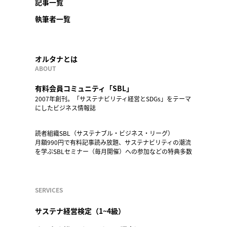
記事一覧
執筆者一覧
オルタナとは
ABOUT
有料会員コミュニティ「SBL」
2007年創刊。「サステナビリティ経営とSDGs」をテーマ
にしたビジネス情報誌
読者組織SBL（サステナブル・ビジネス・リーグ）
月額990円で有料記事読み放題、サステナビリティの潮流
を学ぶSBLセミナー（毎月開催）への参加などの特典多数
SERVICES
サステナ経営検定（1~4級）