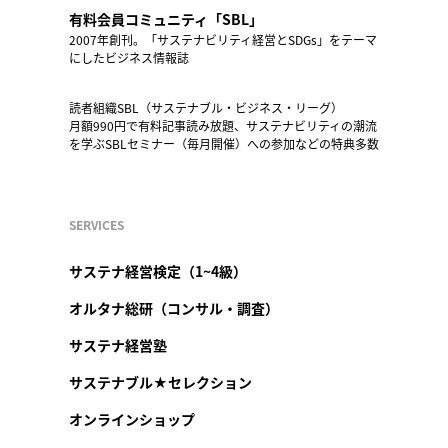
有料会員コミュニティ「SBL」
2007年創刊。「サステナビリティ経営とSDGs」をテーマ
にしたビジネス情報誌
読者組織SBL（サステナブル・ビジネス・リーグ）
月額990円で有料記事読み放題、サステナビリティの潮流
を学ぶSBLセミナー（毎月開催）への参加などの特典多数
SERVICES
サステナ経営検定（1~4級）
オルタナ総研（コンサル・調査）
サステナ経営塾
サステナブル★セレクション
オンラインショップ