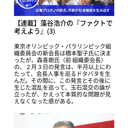
【連載】藻谷浩介の『ファクトで
考えよう』(3)
東京オリンピック・パラリンピック組
織委員会の新会長は橋本聖子氏に決ま
ったが、森喜朗氏（前 組織委会長）
の、２月３日の発言は、半月以上にわ
たって、会長人事を巡るドタバタを生
んだ。その間に、この発言とその後に
生じた混乱を巡って、玉石混交の論が
立ったが、かえって本質的な問題が見
えなくなった感がある。