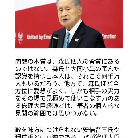
問題の本質は、森氏個人の資質にある
のではない。森氏と大同小異の歪んだ
認識を持つ日本人は、それこそ何千万
人もいるだろう。他方で、森氏ほど全
方位に愛想がよく、しかも相手の実力
をその場で見極めて使いこなす力のあ
る総理大臣経験者は、筆者の個人的な
見聞の範囲では思いつかない。
敵を味方につけられない安倍晋三氏や
現首相とは真逆である。だが総理大臣