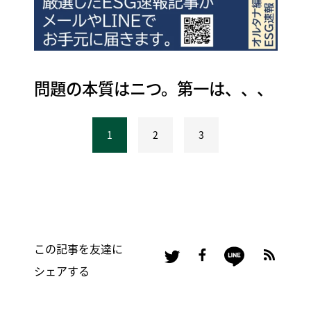
問題の本質はニつ。第一は、、、
1
2
3
この記事を友達に
シェアする