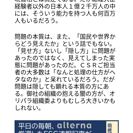
経験者以外の日本人１億２千万人の中
には、そういう能力を持つ人も何百万
人もいるだろう。
問題の本質は、また、「国民や世界か
らどう見えたか」という話でもない。
「見せ方」ないし「隠し方」に問題が
あったのではなく、見えてしまった実
態に問題があったのだ。ＣＳＲご担当
者の大多数は「なんと処理の仕方がヘ
タなのか」と呆れているだろう。だが
問題は隠しても顕れる本質の方にあ
る。御社の組織の抱える闇の方が、オ
リパラ組織委よりもむしろ大きいかも
しれない。