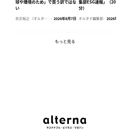
球や環境のため」で買う訳ではな
集部ESG速報」（2026年8
い
分）
京正裕之 （オルタナ副編集長）
2026年8月7日
オルタナ編集部
2026年8月7日
もっと見る
サステナブル・ビジネス・マガジン