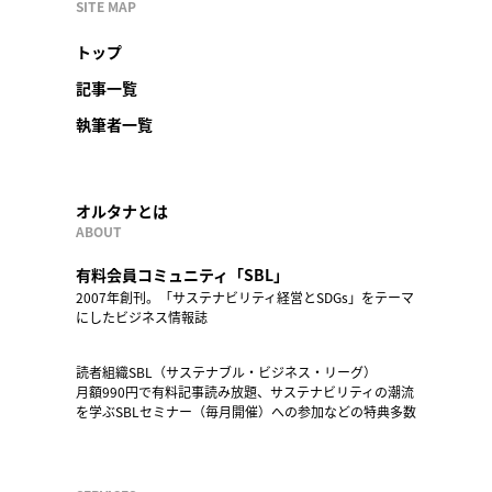
SITE MAP
トップ
記事一覧
執筆者一覧
オルタナとは
ABOUT
有料会員コミュニティ「SBL」
2007年創刊。「サステナビリティ経営とSDGs」をテーマ
にしたビジネス情報誌
読者組織SBL（サステナブル・ビジネス・リーグ）
月額990円で有料記事読み放題、サステナビリティの潮流
を学ぶSBLセミナー（毎月開催）への参加などの特典多数