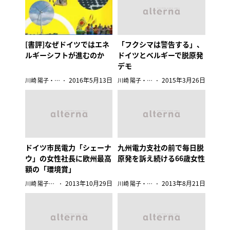
[書評]なぜドイツではエネ
「フクシマは警告する」、
ルギーシフトが進むのか
ドイツとベルギーで脱原発
デモ
2016年5月13日
2015年3月26日
川崎 陽子・ドイツ
川崎 陽子・ドイツ
ドイツ市民電力「シェーナ
九州電力支社の前で毎日脱
ウ」の女性社長に欧州最高
原発を訴え続ける66歳女性
額の「環境賞」
2013年10月29日
2013年8月21日
川崎 陽子・ドイツ
川崎 陽子・ドイツ