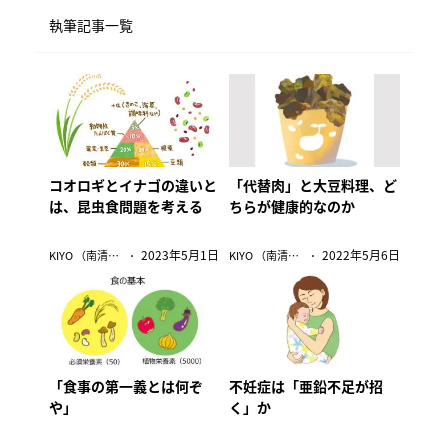
執筆記事一覧
コオロギとイナゴの違いと
「代替肉」と大豆料理、ど
は、昆虫食問題を考える
ちらが健康的なのか
2023年5月1日
2022年5月6日
KIYO （南清貴）
KIYO （南清貴）
「食事の第一義とは何ぞ
不妊症は「亜鉛不足が招
や」
く」か