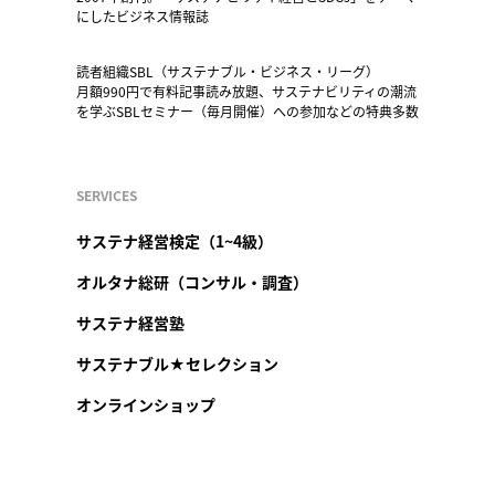
にしたビジネス情報誌
読者組織SBL（サステナブル・ビジネス・リーグ）
月額990円で有料記事読み放題、サステナビリティの潮流
を学ぶSBLセミナー（毎月開催）への参加などの特典多数
SERVICES
サステナ経営検定（1~4級）
オルタナ総研（コンサル・調査）
サステナ経営塾
サステナブル★セレクション
オンラインショップ