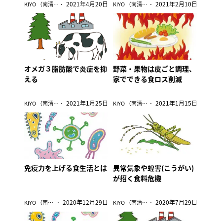
2021年4月20日
2021年2月10日
KIYO （南清貴）
KIYO （南清貴）
オメガ３脂肪酸で炎症を抑
野菜・果物は皮ごと調理、
える
家でできる食ロス削減
2021年1月25日
2021年1月15日
KIYO （南清貴）
KIYO （南清貴）
免疫力を上げる食生活とは
異常気象や蝗害(こうがい)
が招く食料危機
2020年12月29日
2020年7月29日
KIYO （南清貴）
KIYO （南清貴）