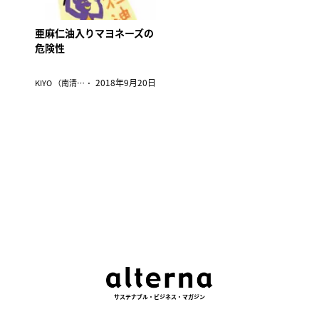
亜麻仁油入りマヨネーズの
危険性
2018年9月20日
KIYO （南清貴）
サステナブル・ビジネス・マガジン