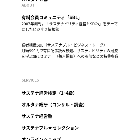
ABOUT
有料会員コミュニティ「SBL」
2007年創刊。「サステナビリティ経営とSDGs」をテーマ
にしたビジネス情報誌
読者組織SBL（サステナブル・ビジネス・リーグ）
月額990円で有料記事読み放題、サステナビリティの潮流
を学ぶSBLセミナー（毎月開催）への参加などの特典多数
SERVICES
サステナ経営検定（1~4級）
オルタナ総研（コンサル・調査）
サステナ経営塾
サステナブル★セレクション
オンラインショップ