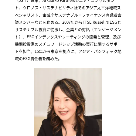
（JSIF）理事、Arkadiko Partnersシニア・コンサルタン
ト、クロノス・サステナビリティ社でのアジア太平洋地域ス
ペシャリスト、金融庁サステナブル・ファイナンス有識者会
議メンバーなどを務める。2007年からFTSE RussellでESGと
サステナブル投資に従事し、企業との対話（エンゲージメン
ト）、ESGインデックスやレーティングの開発と管理、及び
機関投資家のスチュワードシップ活動の実行に関するサポー
トを担当。15年から東京を拠点に、アジア・パシフィック地
域のESG責任者を務めた。