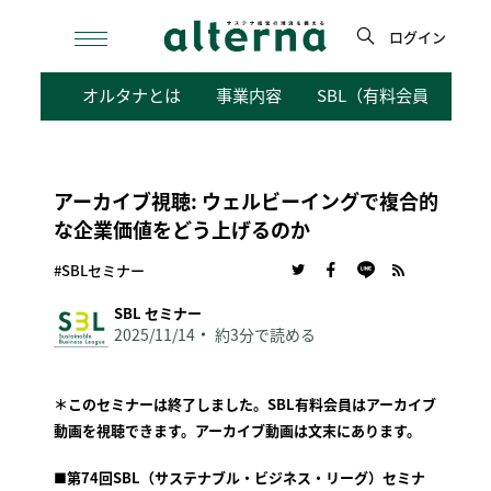
Skip
to
ログイン
content
検
オルタナとは
事業内容
SBL（有料会員向けサ
索
アーカイブ視聴: ウェルビーイングで複合的
な企業価値をどう上げるのか
#SBLセミナー
SBL セミナー
2025/11/14
約3分で読める
＊このセミナーは終了しました。SBL有料会員はアーカイブ
動画を視聴できます。アーカイブ動画は文末にあります。
■第74回SBL（サステナブル・ビジネス・リーグ）セミナ