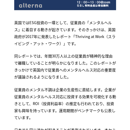
英国ではESG投資の一環として、従業員の「メンタルヘル
ス」に着目する動きが起きています。そのきっかけは、英国
政府が2017年に発表したレポート「Thriving at Work（スラ
イビング・アット・ワーク）」です。
同レポートでは、年間30万人以上の従業員が精神的な理由
で離職していることが明らかになりました。このレポートが
きっかけで英国内で従業員へのメンタルヘルス対応の重要度
が議論されるようになりました。
従業員のメンタル不調は企業の生産性に直結します。企業が
従業員のメンタルヘルス対応に投資する効果を可視化する動
きとして、ROI（投資利益率）の推定も行われており、投資
家も興味を持っています。運用期間がベンチマークも公表し
ています。
日本でも同じ流れが起きることが予測されています。本セミ