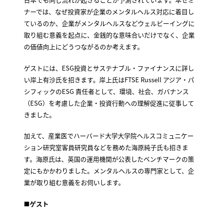
ナーでは、なぜ投資家が企業のメンタルヘルス対応に着目し
ているのか、企業がメンタルヘルスなどウェルビーイングに
取り組む意義を起点に、金銭的な意味合いだけでなく、企業
の価値向上にどうつながるのか考えます。
ゲストには、ESG投資とサステナブル・ファイナンスに詳し
い岸上有沙氏を招きます。岸上氏はFTSE Russell アジア・パ
シフィックのESG 責任者として、環境、社会、ガバナンス
（ESG）を考慮した企業・投資行動への理解促進に従事して
きました。
加えて、産業医でハーバード大学大学院ヘルスコミュニケー
ション研究室客員研究員などを務めた海原純子氏も招きま
す。海原氏は、英国の運用機関が公表したベンチマークの策
定にもかかわりました。メンタルヘルスの専門家として、企
業が取り組む意義をお伺いします。
■
ゲスト