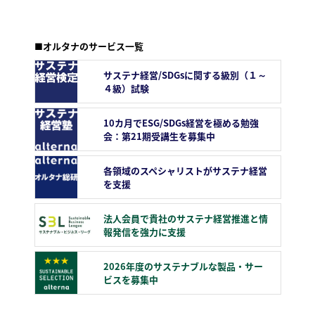
■オルタナのサービス一覧
サステナ経営/SDGsに関する級別（１～
４級）試験
10カ月でESG/SDGs経営を極める勉強
会：第21期受講生を募集中
各領域のスペシャリストがサステナ経営
を支援
法人会員で貴社のサステナ経営推進と情
報発信を強力に支援
2026年度のサステナブルな製品・サー
ビスを募集中