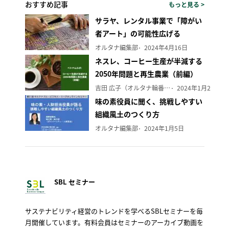
おすすめ記事
もっと見る >
サラヤ、レンタル事業で「障がい
者アート」の可能性広げる
オルタナ編集部
2024年4月16日
ネスレ、コーヒー生産が半減する
2050年問題と再生農業（前編）
吉田 広子（オルタナ輪番編集長）
2024年1月29日
味の素役員に聞く、挑戦しやすい
組織風土のつくり方
オルタナ編集部
2024年1月5日
SBL セミナー
サステナビリティ経営のトレンドを学べるSBLセミナーを毎
月開催しています。有料会員はセミナーのアーカイブ動画を