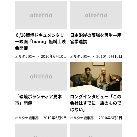
６/18環境ドキュメンタリ
日本沿岸の藻場を再生―産
ー映画「home」無料上映
官学連携
会開催
2010年6月10日
2010年6月10日
オルタナ編集部
オルタナ編集部
「環境ボランティア見本
ロングインタビュー「この
市」開催
会社はすでに一族のもので
はない」
2010年6月9日
2010年6月8日
オルタナ編集部
オルタナ編集部