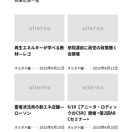
執筆記事一覧
再生エネルギーが学べる教
参院選前に政党の政策聞く
材―レゴ
会開催
2010年6月11日
2010年6月11日
オルタナ編集部
オルタナ編集部
蓄電池活用の創エネ店舗―
6/18【アニータ・ロディッ
ローソン
クのCSR】開催 <第2回AB
Cセミナー>
2010年6月10日
2010年6月10日
オルタナ編集部
オルタナ編集部