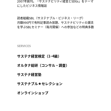
2007年創刊。「サステナビリティ経営とSDGs」をテーマ
にしたビジネス情報誌
読者組織SBL（サステナブル・ビジネス・リーグ）
月額990円で有料記事読み放題、サステナビリティの潮流
を学ぶSBLセミナー（毎月開催）への参加などの特典多数
SERVICES
サステナ経営検定（1~4級）
オルタナ総研（コンサル・調査）
サステナ経営塾
サステナブル★セレクション
オンラインショップ