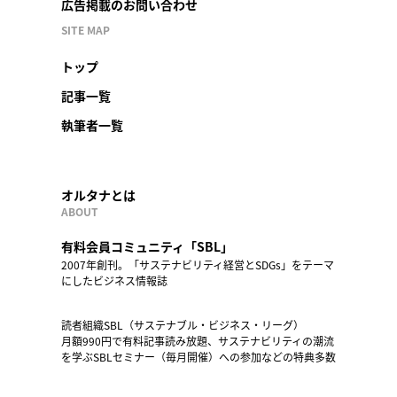
広告掲載のお問い合わせ
SITE MAP
トップ
記事一覧
執筆者一覧
オルタナとは
ABOUT
有料会員コミュニティ「SBL」
2007年創刊。「サステナビリティ経営とSDGs」をテーマ
にしたビジネス情報誌
読者組織SBL（サステナブル・ビジネス・リーグ）
月額990円で有料記事読み放題、サステナビリティの潮流
を学ぶSBLセミナー（毎月開催）への参加などの特典多数