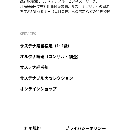
読者組織SBL（サステナブル・ビジネス・リーグ）
月額990円で有料記事読み放題、サステナビリティの潮流
を学ぶSBLセミナー（毎月開催）への参加などの特典多数
SERVICES
サステナ経営検定（1~4級）
オルタナ総研（コンサル・調査）
サステナ経営塾
サステナブル★セレクション
オンラインショップ
利用規約
プライバシーポリシー