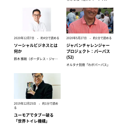
2020年12月7日
約4分で読める
2020年5月27日
約1分で読める
ソーシャルビジネスとは
ジャパンチャレンジャー
何か
プロジェクト：パーパス
(52)
鈴木 雅剛（ボーダレス・ジャパン副社長）
オルタナ別冊「わがパーパス」
2019年12月25日
約1分で読め
る
ユーモアでタブー破る
「世界トイレ機構」