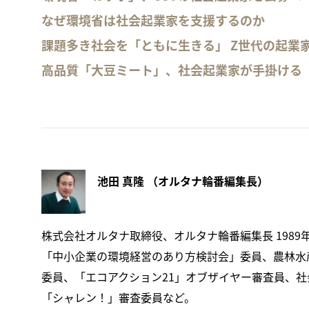
なぜ環境省は社会起業家を支援するのか
課題多き社会を「ともに生きる」 Z世代の起業
高品質「大豆ミート」、社会起業家が手掛ける
池田 真隆 （オルタナ輪番編集長）
株式会社オルタナ取締役、オルタナ輪番編集長 1989
「中小企業の環境経営のあり方検討会」委員、農林水産
委員、「エコアクション21」オブザイヤー審査員、社会福祉
「シャレン！」審査委員など。