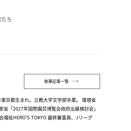
家たち
執筆記事一覧
年東京都生まれ。立教大学文学部卒業。 環境省
省「2027年国際園芸博覧会政府出展検討会」
HERO’S TOKYO 最終審査員、Jリーグ