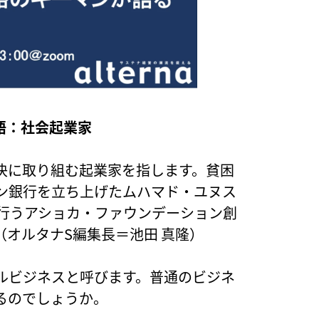
語：社会起業家
決に取り組む起業家を指します。貧困
ン銀行を立ち上げたムハマド・ユヌス
を行うアショカ・ファウンデーション創
オルタナS編集長＝池田 真隆）
ルビジネスと呼びます。普通のビジネ
るのでしょうか。