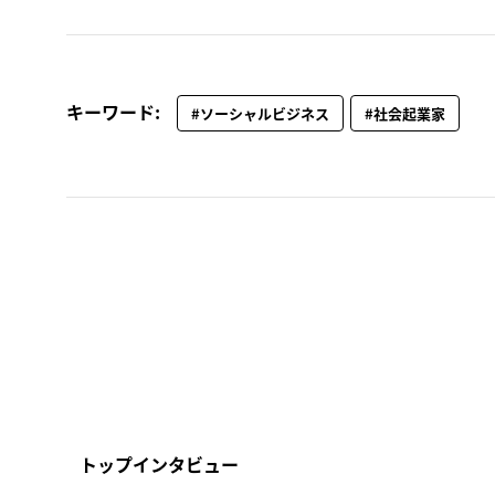
キーワード:
#ソーシャルビジネス
#社会起業家
トップインタビュー