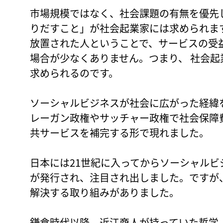
市場規模ではなく、社会課題の有無を優先
りだすこと」が社会起業家には求められま
放置された人ということで、サービスの受
場合が少なくありません。つまり、 社会
求められるのです。
ソーシャルビジネスが社会に広がった経緯を
レーガン政権やサッチャー政権で社会保障
共サービスを補完する形で現れました。
日本には21世紀に入ってからソーシャル
が発行され、注目され出しました。ですが
解決する取り組みがありました。
鎌倉時代以降、近江商人が持っていた哲学