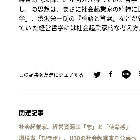
し」の思想は、まさに社会起業家の精神に
学」、渋沢栄一氏の『論語と算盤』などが
てい た経営哲学には社会起業家的な考え
この記事を友達にシェアする
関連記事
社会起業家、経営資源は「志」と「使命感」
環境省「TJラボ」、U30の社会起業家を公募へ