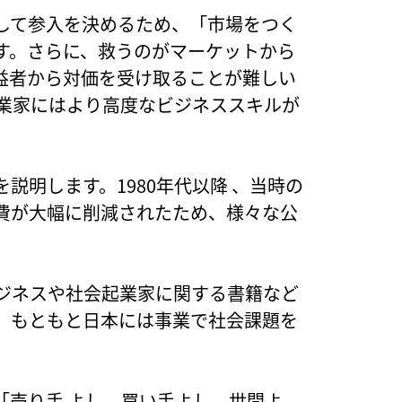
して参入を決めるため、「市場をつく
す。さらに、救うのがマーケットから
益者から対価を受け取ることが難しい
起業家にはより高度なビジネススキルが
説明します。1980年代以降 、当時の
費が大幅に削減されたため、様々な公
ビジネスや社会起業家に関する書籍など
、もともと日本には事業で社会課題を
「売り手 よし、買い手よし、世間よ