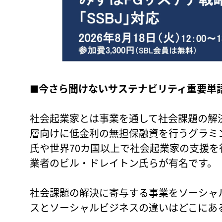
■今さら聞けないサステナビリティ重要単
社会起業家とは事業を通して社会課題の解
層向けに低金利の無担保融資を行うグラミ
氏や世界70カ国以上で社会起業家の支援
業者のビル・ドレイトン氏らが有名です。（
社会課題の解決に寄与する事業をソーシャ
スとソーシャルビジネスの違いはどこにあ