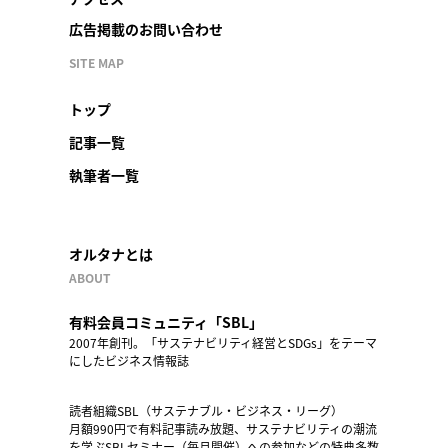
広告掲載のお問い合わせ
SITE MAP
トップ
記事一覧
執筆者一覧
オルタナとは
ABOUT
有料会員コミュニティ「SBL」
2007年創刊。「サステナビリティ経営とSDGs」をテーマ
にしたビジネス情報誌
読者組織SBL（サステナブル・ビジネス・リーグ）
月額990円で有料記事読み放題、サステナビリティの潮流
を学ぶSBLセミナー（毎月開催）への参加などの特典多数