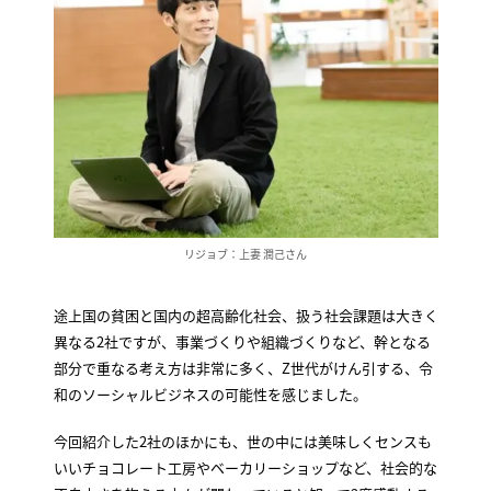
リジョブ：上妻 潤己さん
途上国の貧困と国内の超高齢化社会、扱う社会課題は大きく
異なる2社ですが、事業づくりや組織づくりなど、幹となる
部分で重なる考え方は非常に多く、Z世代がけん引する、令
和のソーシャルビジネスの可能性を感じました。
今回紹介した2社のほかにも、世の中には美味しくセンスも
いいチョコレート工房やベーカリーショップなど、社会的な