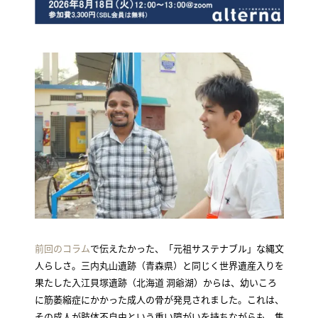
前回のコラム
で伝えたかった、「元祖サステナブル」な縄文
人らしさ。三内丸山遺跡（青森県）と同じく世界遺産入りを
果たした入江貝塚遺跡（北海道 洞爺湖）からは、幼いころ
に筋萎縮症にかかった成人の骨が発見されました。これは、
その成人が肢体不自由という重い障がいを持ちながらも、集