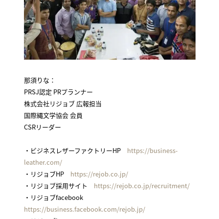
那須りな：
PRSJ認定 PRプランナー
株式会社リジョブ 広報担当
国際縄文学協会 会員
CSRリーダー
・ビジネスレザーファクトリーHP
https://business-
leather.com/
・リジョブHP
https://rejob.co.jp/
・リジョブ採用サイト
https://rejob.co.jp/recruitment/
・リジョブfacebook
https://business.facebook.com/rejob.jp/