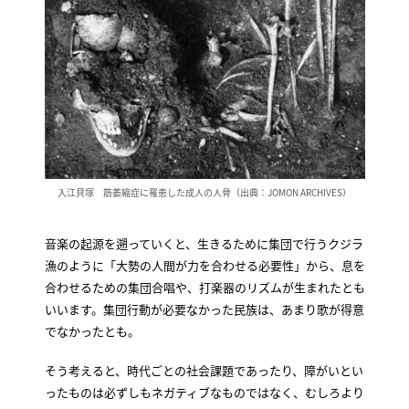
入江貝塚 筋萎縮症に罹患した成人の人骨（出典：JOMON ARCHIVES）
音楽の起源を遡っていくと、生きるために集団で行うクジラ
漁のように「大勢の人間が力を合わせる必要性」から、息を
合わせるための集団合唱や、打楽器のリズムが生まれたとも
いいます。集団行動が必要なかった民族は、あまり歌が得意
でなかったとも。
そう考えると、時代ごとの社会課題であったり、障がいとい
ったものは必ずしもネガティブなものではなく、むしろより