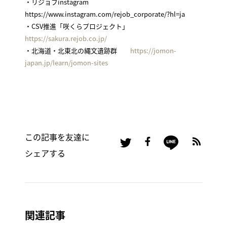
・リジョブinstagram
https://www.instagram.com/rejob_corporate/?hl=ja
・CSV推進「咲くらプロジェクト」
https://sakura.rejob.co.jp/
・北海道・北東北の縄文遺跡群
https://jomon-
japan.jp/learn/jomon-sites
この記事を友達に
シェアする
関連記事