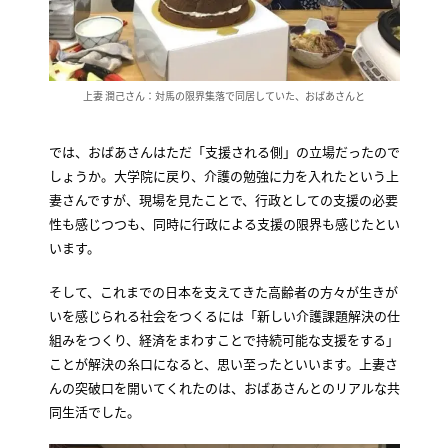
上妻 潤己さん：対馬の限界集落で同居していた、おばあさんと
では、おばあさんはただ「支援される側」の立場だったので
しょうか。大学院に戻り、介護の勉強に力を入れたという上
妻さんですが、現場を見たことで、行政としての支援の必要
性も感じつつも、同時に行政による支援の限界も感じたとい
います。
そして、これまでの日本を支えてきた高齢者の方々が生きが
いを感じられる社会をつくるには「新しい介護課題解決の仕
組みをつくり、経済をまわすことで持続可能な支援をする」
ことが解決の糸口になると、思い至ったといいます。上妻さ
んの突破口を開いてくれたのは、おばあさんとのリアルな共
同生活でした。