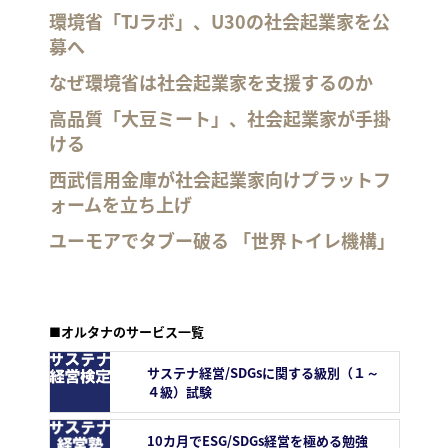
環境省「TJラボ」、U30の社会起業家を公
募へ
なぜ環境省は社会起業家を支援するのか
高品質「大豆ミート」、社会起業家が手掛
ける
西武信用金庫が社会起業家向けプラットフ
ォームを立ち上げ
ユーモアでタブー破る 「世界トイレ機構」
■オルタナのサービス一覧
サステナ経営/SDGsに関する級別（１～
４級）試験
10カ月でESG/SDGs経営を極める勉強