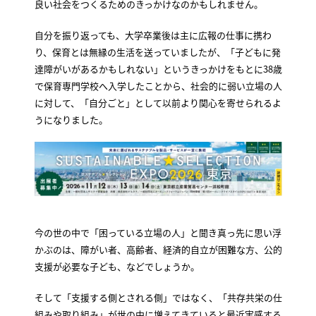
良い社会をつくるためのきっかけなのかもしれません。
自分を振り返っても、大学卒業後は主に広報の仕事に携わ
り、保育とは無縁の生活を送っていましたが、「子どもに発
達障がいがあるかもしれない」というきっかけをもとに38歳
で保育専門学校へ入学したことから、社会的に弱い立場の人
に対して、「自分ごと」として以前より関心を寄せられるよ
うになりました。
今の世の中で「困っている立場の人」と聞き真っ先に思い浮
かぶのは、障がい者、高齢者、経済的自立が困難な方、公的
支援が必要な子ども、などでしょうか。
そして「支援する側とされる側」ではなく、「共存共栄の仕
組みや取り組み」が世の中に増えてきていると最近実感する