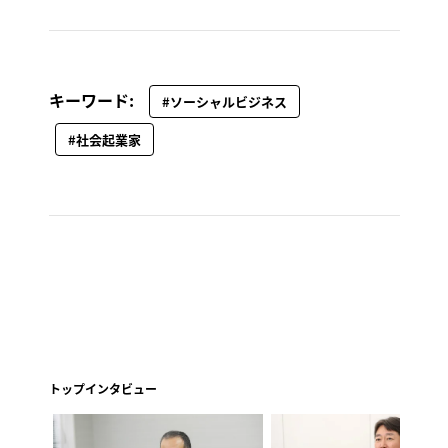
キーワード:
#ソーシャルビジネス
#社会起業家
トップインタビュー