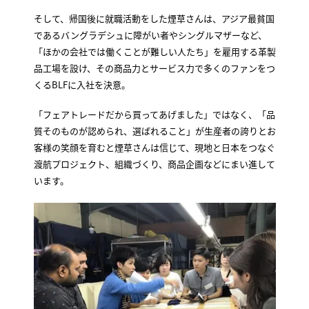
そして、帰国後に就職活動をした煙草さんは、アジア最貧国
であるバングラデシュに障がい者やシングルマザーなど、
「ほかの会社では働くことが難しい人たち」を雇用する革製
品工場を設け、その商品力とサービス力で多くのファンをつ
くるBLFに入社を決意。
「フェアトレードだから買ってあげました」ではなく、「品
質そのものが認められ、選ばれること」が生産者の誇りとお
客様の笑顔を育むと煙草さんは信じて、現地と日本をつなぐ
渡航プロジェクト、組織づくり、商品企画などにまい進して
います。