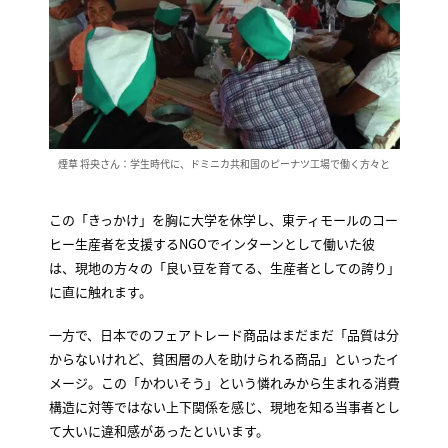
煙草 将央さん：学生時代に、ドミニカ共和国のピーナツ工場で働く方々と
この「きっかけ」を胸に大学を休学し、東ティモールのコー
ヒー生産者を支援するNGOでインターンとして働いた彼
は、現地の方々の「良い豆を育てる、生産者としての誇り」
に直に触れます。
一方で、日本でのフェアトレード商品はまだまだ「品質は分
からないけれど、貧困層の人を助けられる商品」といったイ
メージ。この「かわいそう」という憐れみから生まれる消費
構造に対等ではない上下関係を感じ、現地を知る当事者とし
て大いに違和感があったといいます。