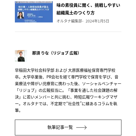
味の素役員に聞く、挑戦しやすい
組織風土のつくり方
オルタナ編集部
2024年1月5日
那須 りな（リジョブ 広報）
早稲田大学社会科学部 および 大原医療福祉保育専門学校
卒。大学卒業後、PR会社を経て専門学校で保育を学び、音
楽療法や障がい児療育に携わった後、ソーシャルベンチャー
「リジョブ」の広報担当に。「事業を通した社会課題の解
決」に若いメンバーと共に挑む、時短広報ワーキングマザ
ー。オルタナでは、不定期で“社会性”に縁あるコラムを執
筆。
執筆記事一覧