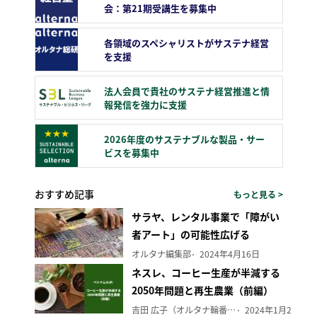
会：第21期受講生を募集中
各領域のスペシャリストがサステナ経営
を支援
法人会員で貴社のサステナ経営推進と情
報発信を強力に支援
2026年度のサステナブルな製品・サー
ビスを募集中
おすすめ記事
もっと見る >
サラヤ、レンタル事業で「障がい
者アート」の可能性広げる
オルタナ編集部
2024年4月16日
ネスレ、コーヒー生産が半減する
2050年問題と再生農業（前編）
吉田 広子（オルタナ輪番編集長）
2024年1月29日