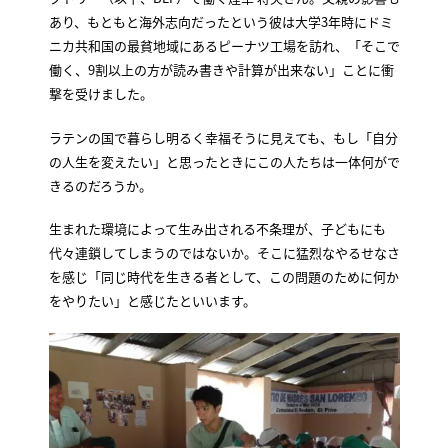
あり、もともと海外志向だったという彼は大学3年時にドミ
ニカ共和国の最貧地域にあるピーナツ工場を訪れ、「そこで
働く、9割以上の方が読み書きや計算が出来ない」ことに衝
撃を受けました。
ラテンの国で暮らし明るく幸福そうに見えても、もし「自分
の人生を変えたい」と思ったときにこの人たちは一体何がで
きるのだろうか。
生まれた環境によって生み出される不条理が、子どもにも
代々連鎖してしまうのではないか。そこに猛烈なやるせなさ
を感じ「同じ時代を生きる者として、この問題のために何か
をやりたい」と感じたといいます。