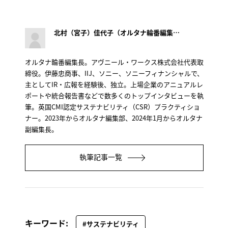
北村（宮子）佳代子（オルタナ輪番編集長）
オルタナ輪番編集長。アヴニール・ワークス株式会社代表取
締役。伊藤忠商事、IIJ、ソニー、ソニーフィナンシャルで、
主としてIR・広報を経験後、独立。上場企業のアニュアルレ
ポートや統合報告書などで数多くのトップインタビューを執
筆。英国CMI認定サステナビリティ（CSR）プラクティショ
ナー。2023年からオルタナ編集部、2024年1月からオルタナ
副編集長。
執筆記事一覧
キーワード:
#サステナビリティ