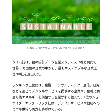
日本から39社がサステナブルな企業として選ばれた
タイム誌は、独の統計データ企業スタティスタ社と共同で、
世界30カ国超の企業の中から、最もサステナブルな企業上
位500社を選出した。
ランキング上位には、金融、コンサルティング、通信、研究
などを通じてデジタルサービスを提供する企業や、他社に再
生可能エネルギーを供給する企業が多く並んだ。1位のシュ
ナイダーエレクトリック社は、デジタルサービスや他社への
再エネ供給の両方を手がけている。