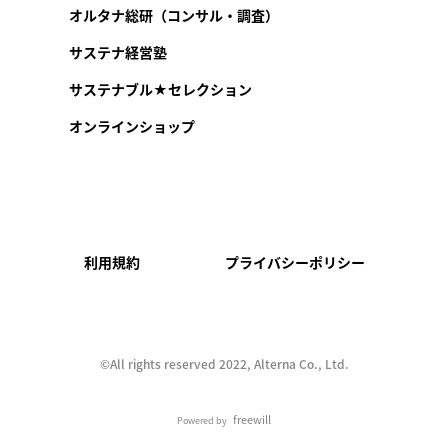
オルタナ総研（コンサル・調査）
サステナ経営塾
サステナブル★セレクション
オンラインショップ
利用規約
プライバシーポリシー
©︎All rights reserved 2022, Alterna Co., Ltd.
freewill
Powered by