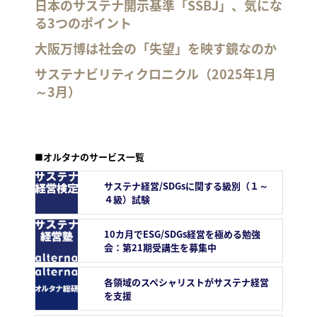
日本のサステナ開示基準「SSBJ」、気にな
る3つのポイント
大阪万博は社会の「失望」を映す鏡なのか
サステナビリティクロニクル（2025年1月
～3月）
■オルタナのサービス一覧
サステナ経営/SDGsに関する級別（１～
４級）試験
10カ月でESG/SDGs経営を極める勉強
会：第21期受講生を募集中
各領域のスペシャリストがサステナ経営
を支援