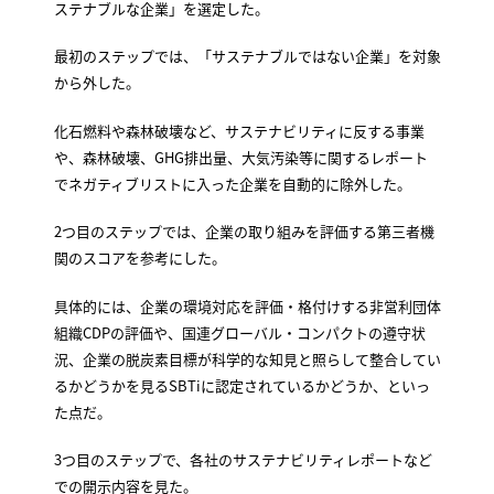
ステナブルな企業」を選定した。
最初のステップでは、「サステナブルではない企業」を対象
から外した。
化石燃料や森林破壊など、サステナビリティに反する事業
や、森林破壊、GHG排出量、大気汚染等に関するレポート
でネガティブリストに入った企業を自動的に除外した。
2つ目のステップでは、企業の取り組みを評価する第三者機
関のスコアを参考にした。
具体的には、企業の環境対応を評価・格付けする非営利団体
組織CDPの評価や、国連グローバル・コンパクトの遵守状
況、企業の脱炭素目標が科学的な知見と照らして整合してい
るかどうかを見るSBTiに認定されているかどうか、といっ
た点だ。
3つ目のステップで、各社のサステナビリティレポートなど
での開示内容を見た。