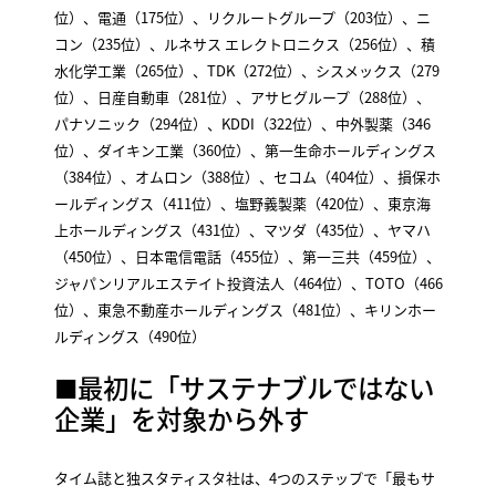
位）、電通（175位）、リクルートグループ（203位）、ニ
コン（235位）、ルネサス エレクトロニクス（256位）、積
水化学工業（265位）、TDK（272位）、シスメックス（279
位）、日産自動車（281位）、アサヒグループ（288位）、
パナソニック（294位）、KDDI（322位）、中外製薬（346
位）、ダイキン工業（360位）、第一生命ホールディングス
（384位）、オムロン（388位）、セコム（404位）、損保ホ
ールディングス（411位）、塩野義製薬（420位）、東京海
上ホールディングス（431位）、マツダ（435位）、ヤマハ
（450位）、日本電信電話（455位）、第一三共（459位）、
ジャパンリアルエステイト投資法人（464位）、TOTO（466
位）、東急不動産ホールディングス（481位）、キリンホー
ルディングス（490位）
■最初に「サステナブルではない
企業」を対象から外す
タイム誌と独スタティスタ社は、4つのステップで「最もサ