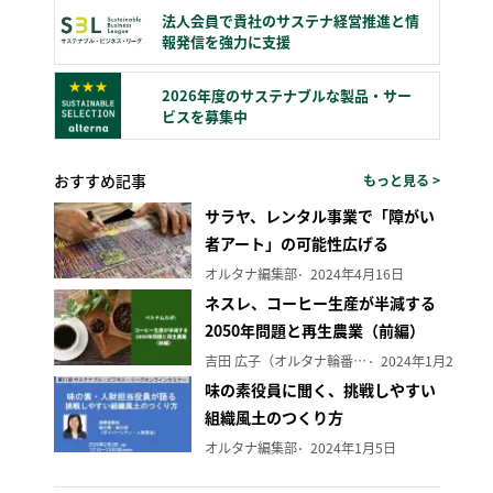
法人会員で貴社のサステナ経営推進と情
報発信を強力に支援
2026年度のサステナブルな製品・サー
ビスを募集中
おすすめ記事
もっと見る >
サラヤ、レンタル事業で「障がい
者アート」の可能性広げる
オルタナ編集部
2024年4月16日
ネスレ、コーヒー生産が半減する
2050年問題と再生農業（前編）
吉田 広子（オルタナ輪番編集長）
2024年1月29日
味の素役員に聞く、挑戦しやすい
組織風土のつくり方
オルタナ編集部
2024年1月5日