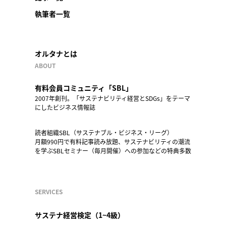
執筆者一覧
オルタナとは
ABOUT
有料会員コミュニティ「SBL」
2007年創刊。「サステナビリティ経営とSDGs」をテーマ
にしたビジネス情報誌
読者組織SBL（サステナブル・ビジネス・リーグ）
月額990円で有料記事読み放題、サステナビリティの潮流
を学ぶSBLセミナー（毎月開催）への参加などの特典多数
SERVICES
サステナ経営検定（1~4級）