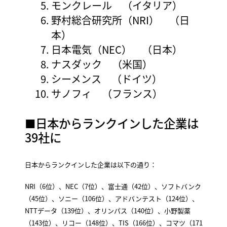
モンクレール （イタリア）
野村総合研究所（NRI） （日
本）
日本電気（NEC） （日本）
ナスダック （米国）
シーメンス （ドイツ）
サノフィ （フランス）
■日本からランクインした企業は
39社に
日本からランクインした企業は以下の通り：
NRI（6位）、NEC（7位）、富士通（42位）、ソフトバンク
（45位）、ソニー（106位）、アドバンテスト（124位）、
NTTデータ（139位）、オリンパス（140位）、小野製薬
（143位）、リコー（148位）、TIS（166位）、コマツ（171