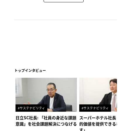
トップインタビュー
#サステナビリティ
#サステナビリティ
日立SC社長: 「社員の身近な課題
スーパーホテル社長「地域
意識」を社会課題解決につなげる
的価値を提供できるホテル
す」