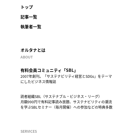
トップ
記事一覧
執筆者一覧
オルタナとは
ABOUT
有料会員コミュニティ「SBL」
2007年創刊。「サステナビリティ経営とSDGs」をテーマ
にしたビジネス情報誌
読者組織SBL（サステナブル・ビジネス・リーグ）
月額990円で有料記事読み放題、サステナビリティの潮流
を学ぶSBLセミナー（毎月開催）への参加などの特典多数
SERVICES