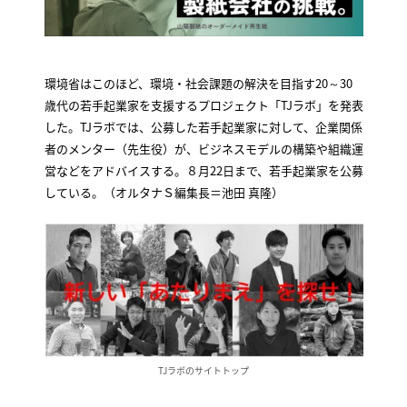
環境省はこのほど、環境・社会課題の解決を目指す20～30
歳代の若手起業家を支援するプロジェクト「TJラボ」を発表
した。TJラボでは、公募した若手起業家に対して、企業関係
者のメンター（先生役）が、ビジネスモデルの構築や組織運
営などをアドバイスする。８月22日まで、若手起業家を公募
している。（オルタナＳ編集長＝池田 真隆）
TJラボのサイトトップ