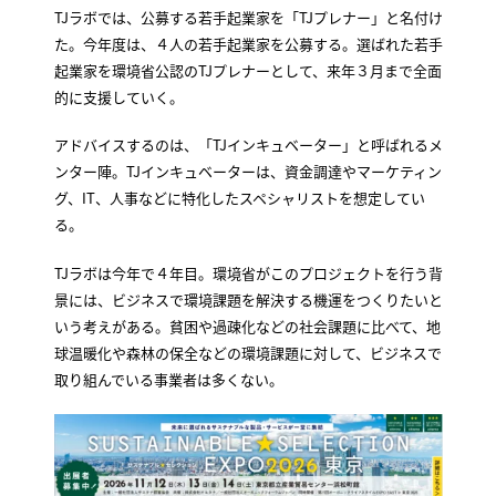
TJラボでは、公募する若手起業家を「TJプレナー」と名付け
た。今年度は、４人の若手起業家を公募する。選ばれた若手
起業家を環境省公認のTJプレナーとして、来年３月まで全面
的に支援していく。
アドバイスするのは、「TJインキュベーター」と呼ばれるメ
ンター陣。TJインキュベーターは、資金調達やマーケティン
グ、IT、人事などに特化したスペシャリストを想定してい
る。
TJラボは今年で４年目。環境省がこのプロジェクトを行う背
景には、ビジネスで環境課題を解決する機運をつくりたいと
いう考えがある。貧困や過疎化などの社会課題に比べて、地
球温暖化や森林の保全などの環境課題に対して、ビジネスで
取り組んでいる事業者は多くない。