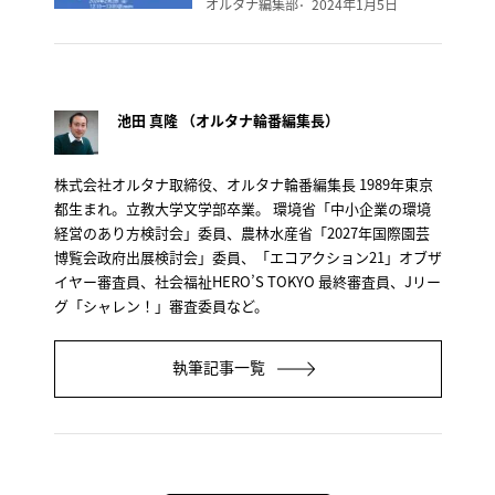
オルタナ編集部
2024年1月5日
池田 真隆 （オルタナ輪番編集長）
株式会社オルタナ取締役、オルタナ輪番編集長 1989年東京
都生まれ。立教大学文学部卒業。 環境省「中小企業の環境
経営のあり方検討会」委員、農林水産省「2027年国際園芸
博覧会政府出展検討会」委員、「エコアクション21」オブザ
イヤー審査員、社会福祉HERO’S TOKYO 最終審査員、Jリー
グ「シャレン！」審査委員など。
執筆記事一覧