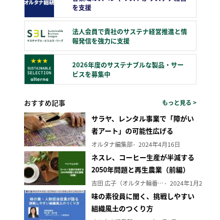
を支援
法人会員で貴社のサステナ経営推進と情
報発信を強力に支援
2026年度のサステナブルな製品・サー
ビスを募集中
おすすめ記事
もっと見る >
サラヤ、レンタル事業で「障がい
者アート」の可能性広げる
オルタナ編集部
2024年4月16日
ネスレ、コーヒー生産が半減する
2050年問題と再生農業（前編）
吉田 広子（オルタナ輪番編集長）
2024年1月29日
味の素役員に聞く、挑戦しやすい
組織風土のつくり方