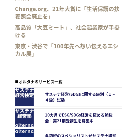
Change.org、21年大賞に「生活保護の扶
養照会廃止を」
高品質「大豆ミート」、社会起業家が手掛
ける
東京・渋谷で「100年先へ想い伝えるエシ
カル展」
■オルタナのサービス一覧
サステナ経営/SDGsに関する級別（１～
４級）試験
10カ月でESG/SDGs経営を極める勉強
会：第21期受講生を募集中
各領域のスペシャリストがサステナ経営