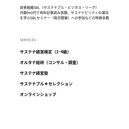
読者組織SBL（サステナブル・ビジネス・リーグ）
月額990円で有料記事読み放題、サステナビリティの潮流
を学ぶSBLセミナー（毎月開催）への参加などの特典多数
SERVICES
サステナ経営検定（1~4級）
オルタナ総研（コンサル・調査）
サステナ経営塾
サステナブル★セレクション
オンラインショップ