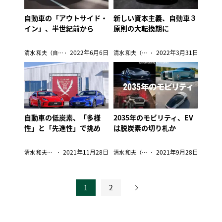
自動車の「アウトサイド・
新しい資本主義、自動車３
イン」、半世紀前から
原則の大転換期に
2022年6月6日
2022年3月31日
清水 和夫（自動車ジャーナリスト）
清水 和夫（自動車ジャーナリスト）
自動車の低炭素、「多様
2035年のモビリティ、EV
性」と「先進性」で挑め
は脱炭素の切り札か
2021年11月28日
2021年9月28日
清水 和夫（自動車ジャーナリスト）
清水 和夫（自動車ジャーナリスト）
1
2
投
稿