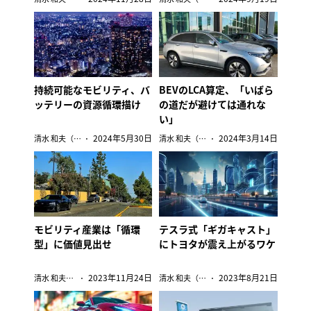
持続可能なモビリティ、バ
BEVのLCA算定、「いばら
ッテリーの資源循環描け
の道だが避けては通れな
い」
2024年5月30日
2024年3月14日
清水 和夫（自動車ジャーナリスト）
清水 和夫（自動車ジャーナリスト）
モビリティ産業は「循環
テスラ式「ギガキャスト」
型」に価値見出せ
にトヨタが震え上がるワケ
2023年11月24日
2023年8月21日
清水 和夫（自動車ジャーナリスト）
清水 和夫（自動車ジャーナリスト）