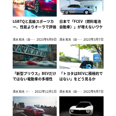
LGBTQと高級スポーツカ
日本で「FCEV（燃料電池
ー、性能よりオーラで評価
自動車）」が増えないワケ
2023年6月9日
2023年3月7日
清水 和夫（自動車ジャーナリスト）
清水 和夫（自動車ジャーナリスト）
「新型プリウス」BEVだけ
「トヨタはBEVに積極的で
ではない電動車の多様性
はない」をどう見るか
2022年12月1日
2022年9月7日
清水 和夫（自動車ジャーナリスト）
清水 和夫（自動車ジャーナリスト）