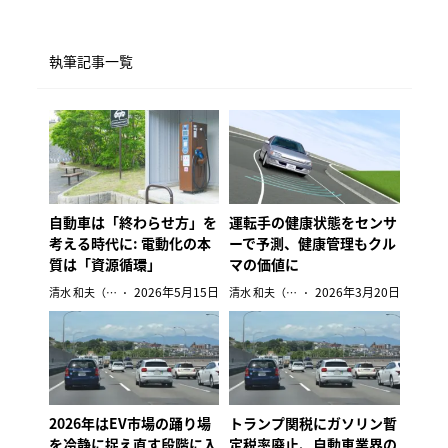
執筆記事一覧
自動車は「終わらせ方」を
運転手の健康状態をセンサ
考える時代に: 電動化の本
ーで予測、健康管理もクル
質は「資源循環」
マの価値に
2026年5月15日
2026年3月20日
清水 和夫（自動車ジャーナリスト）
清水 和夫（自動車ジャーナリスト）
2026年はEV市場の踊り場
トランプ関税にガソリン暫
を冷静に捉え直す段階に入
定税率廃止、自動車業界の