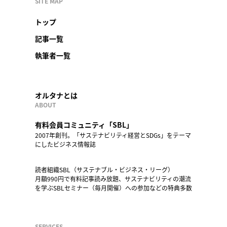
SITE MAP
トップ
記事一覧
執筆者一覧
オルタナとは
ABOUT
有料会員コミュニティ「SBL」
2007年創刊。「サステナビリティ経営とSDGs」をテーマ
にしたビジネス情報誌
読者組織SBL（サステナブル・ビジネス・リーグ）
月額990円で有料記事読み放題、サステナビリティの潮流
を学ぶSBLセミナー（毎月開催）への参加などの特典多数
SERVICES