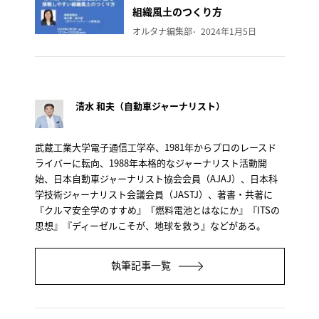
組織風土のつくり方
オルタナ編集部
2024年1月5日
清水 和夫（自動車ジャーナリスト）
武蔵工業大学電子通信工学卒、1981年からプロのレースド
ライバーに転向、1988年本格的なジャーナリスト活動開
始、日本自動車ジャーナリスト協会会員（AJAJ）、日本科
学技術ジャーナリスト会議会員（JASTJ）、著書・共著に
『クルマ安全学のすすめ』『燃料電池とはなにか』『ITSの
思想』『ディーゼルこそが、地球を救う』などがある。
執筆記事一覧