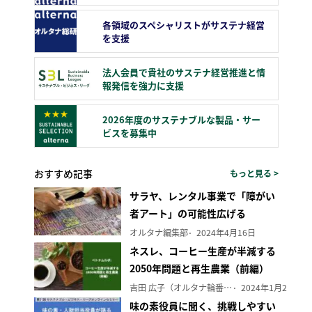
各領域のスペシャリストがサステナ経営
を支援
法人会員で貴社のサステナ経営推進と情
報発信を強力に支援
2026年度のサステナブルな製品・サー
ビスを募集中
おすすめ記事
もっと見る >
サラヤ、レンタル事業で「障がい
者アート」の可能性広げる
オルタナ編集部
2024年4月16日
ネスレ、コーヒー生産が半減する
2050年問題と再生農業（前編）
吉田 広子（オルタナ輪番編集長）
2024年1月29日
味の素役員に聞く、挑戦しやすい