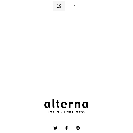
投
19
稿
の
ペ
ー
ジ
送
り
サステナブル・ビジネス・マガジン