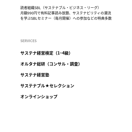
読者組織SBL（サステナブル・ビジネス・リーグ）
月額990円で有料記事読み放題、サステナビリティの潮流
を学ぶSBLセミナー（毎月開催）への参加などの特典多数
SERVICES
サステナ経営検定（1~4級）
オルタナ総研（コンサル・調査）
サステナ経営塾
サステナブル★セレクション
オンラインショップ