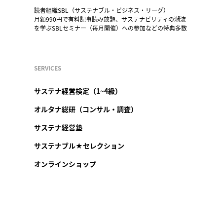
読者組織SBL（サステナブル・ビジネス・リーグ）
月額990円で有料記事読み放題、サステナビリティの潮流
を学ぶSBLセミナー（毎月開催）への参加などの特典多数
SERVICES
サステナ経営検定（1~4級）
オルタナ総研（コンサル・調査）
サステナ経営塾
サステナブル★セレクション
オンラインショップ