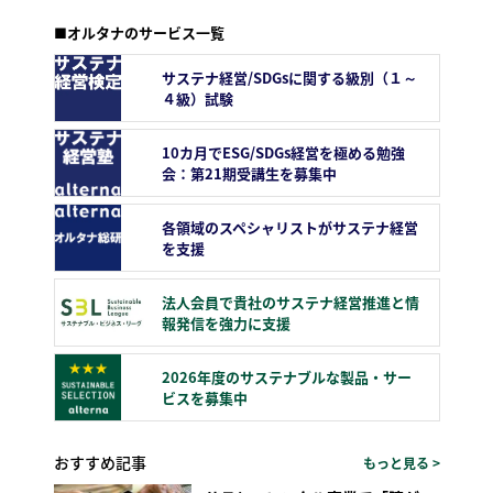
■オルタナのサービス一覧
サステナ経営/SDGsに関する級別（１～
４級）試験
10カ月でESG/SDGs経営を極める勉強
会：第21期受講生を募集中
各領域のスペシャリストがサステナ経営
を支援
法人会員で貴社のサステナ経営推進と情
報発信を強力に支援
2026年度のサステナブルな製品・サー
ビスを募集中
おすすめ記事
もっと見る >