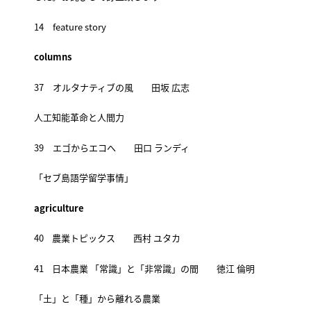
14 feature story
columns
37 オルタナティブの風 田坂 広志
人工知能革命と人間力
39 エゴからエコへ 田口 ランディ
「セブ島語学留学事情」
agriculture
40 農業トピックス 西村 ユタカ
41 日本農業 「常識」と「非常識」の間 徳江 倫明
「土」と「種」から離れる農業