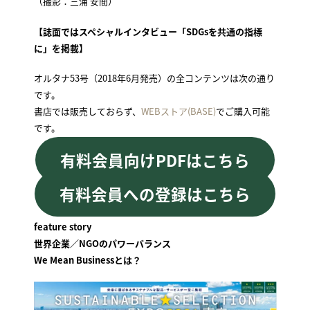
（撮影：三浦 安間）
【誌面ではスペシャルインタビュー「SDGsを共通の指標
に」を掲載】
オルタナ53号（2018年6月発売）の全コンテンツは次の通り
です。
書店では販売しておらず、
WEBストア(BASE)
でご購入可能
です。
有料会員向けPDFはこちら
有料会員への登録はこちら
feature story
世界企業／NGOのパワーバランス
We Mean Businessとは？