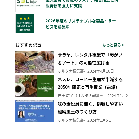
報発信を強力に支援
2026年度のサステナブルな製品・サー
ビスを募集中
おすすめ記事
もっと見る >
サラヤ、レンタル事業で「障がい
者アート」の可能性広げる
オルタナ編集部
2024年4月16日
ネスレ、コーヒー生産が半減する
2050年問題と再生農業（前編）
吉田 広子（オルタナ輪番編集長）
2024年1月29日
味の素役員に聞く、挑戦しやすい
組織風土のつくり方
オルタナ編集部
2024年1月5日