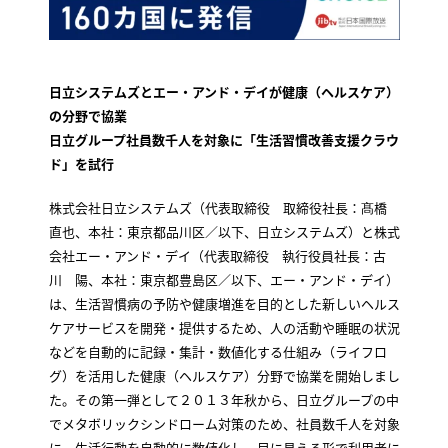
日立システムズとエー・アンド・デイが健康（ヘルスケア）
の分野で協業
日立グループ社員数千人を対象に「生活習慣改善支援クラウ
ド」を試行
株式会社日立システムズ（代表取締役 取締役社長：髙橋
直也、本社：東京都品川区／以下、日立システムズ）と株式
会社エー・アンド・デイ（代表取締役 執行役員社長：古
川 陽、本社：東京都豊島区／以下、エー・アンド・デイ）
は、生活習慣病の予防や健康増進を目的とした新しいヘルス
ケアサービスを開発・提供するため、人の活動や睡眠の状況
などを自動的に記録・集計・数値化する仕組み（ライフロ
グ）を活用した健康（ヘルスケア）分野で協業を開始しまし
た。その第一弾として２０１３年秋から、日立グループの中
でメタボリックシンドローム対策のため、社員数千人を対象
に、生活行動を自動的に数値化し、目に見える形で利用者に