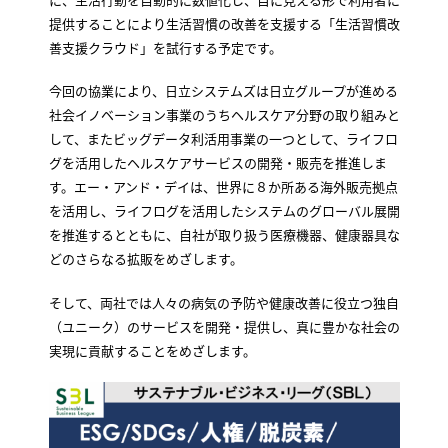
提供することにより生活習慣の改善を支援する「生活習慣改
善支援クラウド」を試行する予定です。
今回の協業により、日立システムズは日立グループが進める
社会イノベーション事業のうちヘルスケア分野の取り組みと
して、またビッグデータ利活用事業の一つとして、ライフロ
グを活用したヘルスケアサービスの開発・販売を推進しま
す。エー・アンド・デイは、世界に８か所ある海外販売拠点
を活用し、ライフログを活用したシステムのグローバル展開
を推進するとともに、自社が取り扱う医療機器、健康器具な
どのさらなる拡販をめざします。
そして、両社では人々の病気の予防や健康改善に役立つ独自
（ユニーク）のサービスを開発・提供し、真に豊かな社会の
実現に貢献することをめざします。