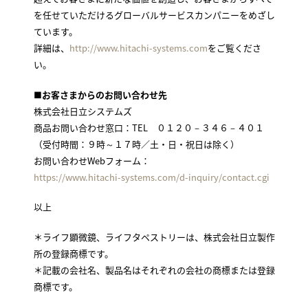
を任せていただけるグローバルサービスカンパニーをめざし
ています。
詳細は、
http://www.hitachi-systems.com
をご覧くださ
い。
■お客さまからのお問い合わせ先
株式会社日立システムズ
商品お問い合わせ窓口：TEL ０１２０－３４６－４０１
（受付時間：９時～１７時／土・日・祝日は除く）
お問い合わせWebフォーム：
https://www.hitachi-systems.com/d-inquiry/contact.cgi
以上
＊ライフ顕微鏡、ライフタペストリーは、株式会社日立製作
所の登録商標です。
＊記載の会社名、製品名はそれぞれの会社の商標または登録
商標です。