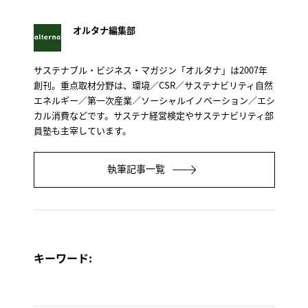
オルタナ編集部
サステナブル・ビジネス・マガジン「オルタナ」は2007年
創刊。重点取材分野は、環境／CSR／サステナビリティ自然
エネルギー／第一次産業／ソーシャルイノベーション／エシ
カル消費などです。サステナ経営検定やサステナビリティ部
員塾も主宰しています。
執筆記事一覧
キーワード: