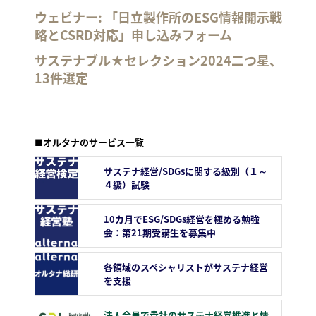
ウェビナー: 「日立製作所のESG情報開示戦
略とCSRD対応」申し込みフォーム
サステナブル★セレクション2024二つ星、
13件選定
■オルタナのサービス一覧
サステナ経営/SDGsに関する級別（１～
４級）試験
10カ月でESG/SDGs経営を極める勉強
会：第21期受講生を募集中
各領域のスペシャリストがサステナ経営
を支援
法人会員で貴社のサステナ経営推進と情