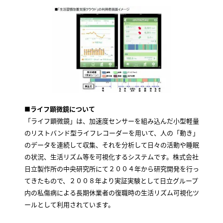
■ライフ顕微鏡について
「ライフ顕微鏡」は、加速度センサーを組み込んだ小型軽量
のリストバンド型ライフレコーダーを用いて、人の「動き」
のデータを連続して収集、それを分析して日々の活動や睡眠
の状況、生活リズム等を可視化するシステムです。株式会社
日立製作所の中央研究所にて２００４年から研究開発を行っ
てきたもので、２００８年より実証実験として日立グループ
内の私傷病による長期休業者の復職時の生活リズム可視化ツ
ールとして利用されています。