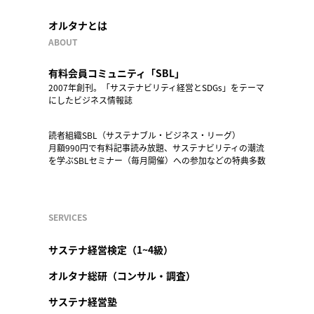
オルタナとは
ABOUT
有料会員コミュニティ「SBL」
2007年創刊。「サステナビリティ経営とSDGs」をテーマ
にしたビジネス情報誌
読者組織SBL（サステナブル・ビジネス・リーグ）
月額990円で有料記事読み放題、サステナビリティの潮流
を学ぶSBLセミナー（毎月開催）への参加などの特典多数
SERVICES
サステナ経営検定（1~4級）
オルタナ総研（コンサル・調査）
サステナ経営塾