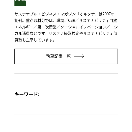
サステナブル・ビジネス・マガジン「オルタナ」は2007年
創刊。重点取材分野は、環境／CSR／サステナビリティ自然
エネルギー／第一次産業／ソーシャルイノベーション／エシ
カル消費などです。サステナ経営検定やサステナビリティ部
員塾も主宰しています。
執筆記事一覧
キーワード: