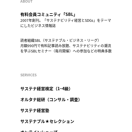
ABOUT
有料会員コミュニティ「SBL」
2007年創刊。「サステナビリティ経営とSDGs」をテーマ
にしたビジネス情報誌
読者組織SBL（サステナブル・ビジネス・リーグ）
月額990円で有料記事読み放題、サステナビリティの潮流
を学ぶSBLセミナー（毎月開催）への参加などの特典多数
SERVICES
サステナ経営検定（1~4級）
オルタナ総研（コンサル・調査）
サステナ経営塾
サステナブル★セレクション