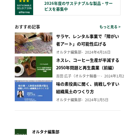
2026年度のサステナブルな製品・サー
ビスを募集中
おすすめ記事
もっと見る >
サラヤ、レンタル事業で「障がい
者アート」の可能性広げる
オルタナ編集部
2024年4月16日
ネスレ、コーヒー生産が半減する
2050年問題と再生農業（前編）
吉田 広子（オルタナ輪番編集長）
2024年1月29日
味の素役員に聞く、挑戦しやすい
組織風土のつくり方
オルタナ編集部
2024年1月5日
オルタナ編集部