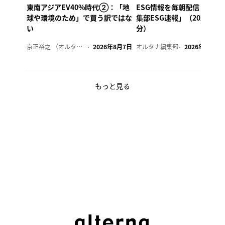
東南アジアEV40%時代②：「地
ESG情報を毎朝配信「オル
球や環境のため」で買う訳ではな
集部ESG速報」（2026年8
い
分）
京正裕之 （オルタナ副編集長）
2026年8月7日
オルタナ編集部
2026年8月7日
もっと見る