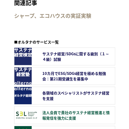
関連記事
シャープ、エコハウスの実証実験
■オルタナのサービス一覧
サステナ経営/SDGsに関する級別（１～
４級）試験
10カ月でESG/SDGs経営を極める勉強
会：第21期受講生を募集中
各領域のスペシャリストがサステナ経営
を支援
法人会員で貴社のサステナ経営推進と情
報発信を強力に支援