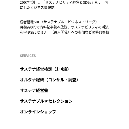
2007年創刊。「サステナビリティ経営とSDGs」をテーマ
にしたビジネス情報誌
読者組織SBL（サステナブル・ビジネス・リーグ）
月額990円で有料記事読み放題、サステナビリティの潮流
を学ぶSBLセミナー（毎月開催）への参加などの特典多数
SERVICES
サステナ経営検定（1~4級）
オルタナ総研（コンサル・調査）
サステナ経営塾
サステナブル★セレクション
オンラインショップ