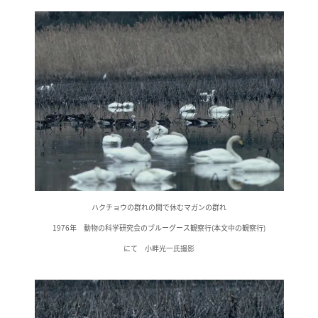
ハクチョウの群れの間で休むマガンの群れ
1976年 動物の科学研究会のブルーグース観察行(本文中の観察行)
にて 小畔光一氏撮影