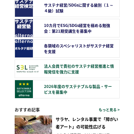
サステナ経営/SDGsに関する級別（１～
４級）試験
10カ月でESG/SDGs経営を極める勉強
会：第21期受講生を募集中
各領域のスペシャリストがサステナ経営
を支援
法人会員で貴社のサステナ経営推進と情
報発信を強力に支援
2026年度のサステナブルな製品・サー
ビスを募集中
おすすめ記事
もっと見る >
サラヤ、レンタル事業で「障がい
者アート」の可能性広げる