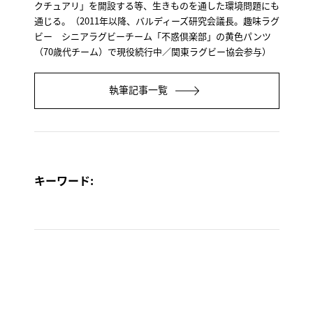
クチュアリ」を開設する等、生きものを通した環境問題にも
通じる。（2011年以降、バルディーズ研究会議長。趣味ラグ
ビー シニアラグビーチーム「不惑倶楽部」の黄色パンツ
（70歳代チーム）で現役続行中／関東ラグビー協会参与）
執筆記事一覧
キーワード: