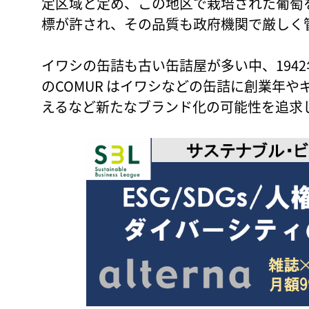
定区域と定め、この地区で栽培された葡萄
標が許され、その品質も政府機関で厳しく
イワシの缶詰も古い缶詰屋が多い中、194
のCOMUR はイワシなどの缶詰に創業年
えるなど新たなブランド化の可能性を追求