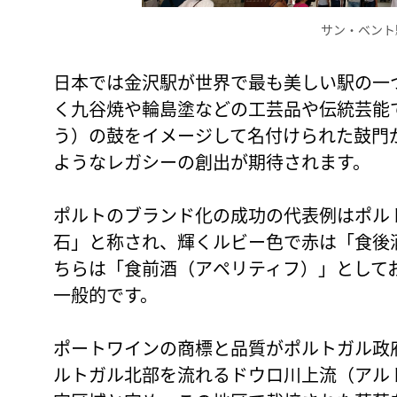
サン・ベント
日本では金沢駅が世界で最も美しい駅の一
く九谷焼や輪島塗などの工芸品や伝統芸能
う）の鼓をイメージして名付けられた鼓門
ようなレガシーの創出が期待されます。
ポルトのブランド化の成功の代表例はポル
石」と称され、輝くルビー色で赤は「食後
ちらは「食前酒（アペリティフ）」として
一般的です。
ポートワインの商標と品質がポルトガル政
ルトガル北部を流れるドウロ川上流（アル