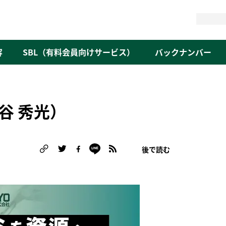
検
索
容
SBL（有料会員向けサービス）
バックナンバー
谷 秀光）
後で読む