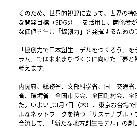
そのため、世界的視野に立って、世界の持
な開発目標（SDGs）」を活用し、関係者
な価値を生む「協創力」を発揮するための
「協創力で日本創生モデルをつくろう」を
ラム」では未来まちづくりに向けた「夢と
考えます。
内閣府、総務省、文部科学省、国土交通省
省、環境省、全国市長会、全国町村会、全
た。いよいよ3月7日（木）、東京お台場
ルなネットワークを持つ「サステナブル・ブ
合流して、「新たな地方創生モデル」の創