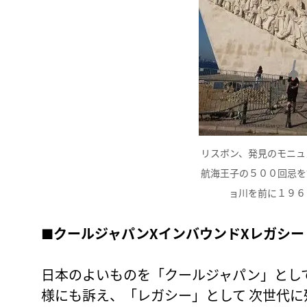
リスボン、発見のモニュ
航海王子の５００回忌を
ョ川を前に１９６
■クールジャパンXインバウンドXレガシー
日本のよいものを「クールジャパン」とし
様にも訴え、「レガシー」として 次世代