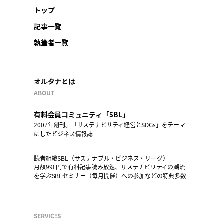
トップ
記事一覧
執筆者一覧
オルタナとは
ABOUT
有料会員コミュニティ「SBL」
2007年創刊。「サステナビリティ経営とSDGs」をテーマ
にしたビジネス情報誌
読者組織SBL（サステナブル・ビジネス・リーグ）
月額990円で有料記事読み放題、サステナビリティの潮流
を学ぶSBLセミナー（毎月開催）への参加などの特典多数
SERVICES