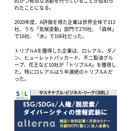
的かつ有効な活動を行っていることが認めら
れたことになる。
2020年度、A評価を得た企業は世界全体で313
社、うち「気候変動」部門で270社、「森林」
で16社、「水」で106社だった。
トリプルAを獲得した企業は、ロレアル、ダノ
ン、ヒューレットパッカード、不二製油グル
ープ、花王など10社が「トリプルA」を獲得し
た。特にロレアルは５年連続のトリプルA だ
った。