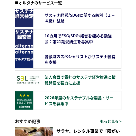
■オルタナのサービス一覧
サステナ経営/SDGsに関する級別（１～
４級）試験
10カ月でESG/SDGs経営を極める勉強
会：第21期受講生を募集中
各領域のスペシャリストがサステナ経営
を支援
法人会員で貴社のサステナ経営推進と情
報発信を強力に支援
2026年度のサステナブルな製品・サー
ビスを募集中
おすすめ記事
もっと見る >
サラヤ、レンタル事業で「障がい