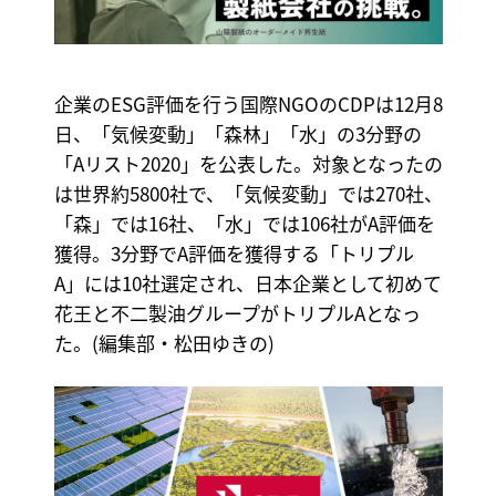
企業のESG評価を行う国際NGOのCDPは12月8
日、「気候変動」「森林」「水」の3分野の
「Aリスト2020」を公表した。対象となったの
は世界約5800社で、「気候変動」では270社、
「森」では16社、「水」では106社がA評価を
獲得。3分野でA評価を獲得する「トリプル
A」には10社選定され、日本企業として初めて
花王と不二製油グループがトリプルAとなっ
た。(編集部・松田ゆきの)