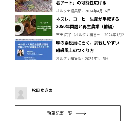
者アート」の可能性広げる
オルタナ編集部
2024年4月16日
ネスレ、コーヒー生産が半減する
2050年問題と再生農業（前編）
吉田 広子（オルタナ輪番編集長）
2024年1月29日
味の素役員に聞く、挑戦しやすい
組織風土のつくり方
オルタナ編集部
2024年1月5日
松田 ゆきの
執筆記事一覧