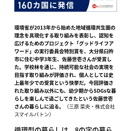
環境省が2013年から始めた地域循環共生圏の
理念を具現化する取り組みを表彰し、認知を
広げるためのプロジェクト「グッドライフア
ワード」の実行委員会特別賞を、大分県臼杵
市に住む中学3年生、佐藤世壱さんが受賞し
た。学校林を通じ、持続可能な社会の実現を
目指す取り組みが評価され、個人としては史
上最年少での受賞という快挙だ。今回評価さ
れた取り組み以外にも、幼少期からSDGsな暮
らしを楽しんで過ごしてきたという佐藤世壱
さんの暮らしに迫る。
（三原 菜央・株式会社
スマイルバトン）
循環型の暮らしは、8の字の暮ら