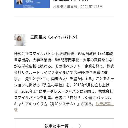
オルタナ編集部
2024年1月5日
三原 菜央（スマイルバトン）
株式会社スマイルバトン 代表取締役／iU客員教員 1984年岐
阜県出身。大学卒業後、8年間専門学校・大学の教員をしな
がら学校広報に携わる。その後ベンチャー企業を経て、株式
会社リクルートライフスタイルにて広報PRや企画職に従
事。「先生と子ども、両者の人生を豊かにする」ことをミッ
ションに掲げる『先生の学校』を、2016年9月に立ち上げ
る。2020年3月にボーダレス・ジャパンに参画し、株式会社
スマイルバトンを創業。著書に「自分らしく働く パラレル
キャリアのつくり方（秀和システム）」がある。
執筆記事一
覧
執筆記事一覧