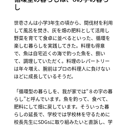
し
世壱さんは小学3年生の頃から、間伐材を利用
して風呂を焚き、灰を畑の肥料として活用し
野菜を育てて食卓に並べるといった、循環を
楽しむ暮らしを実践してきた。料理も得意
で、魚は自宅近くの海で釣った魚を、捌い
て、調理していただく。料理のレパートリー
は年々増え、腕前はプロの料理人に負けない
ほどに成長しているそうだ。
「循環型の暮らしを、我が家では“８の字の暮
らし”と呼んでいます。魚を釣って、食べて、
肥料にして畑に戻しています。そういった暮
らしの延長で、学校では学校林を守るために
校長先生にSDGsに取り組みたいと直訴し、学