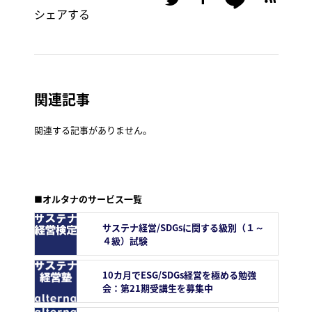
シェアする
関連記事
関連する記事がありません。
■オルタナのサービス一覧
サステナ経営/SDGsに関する級別（１～
４級）試験
10カ月でESG/SDGs経営を極める勉強
会：第21期受講生を募集中