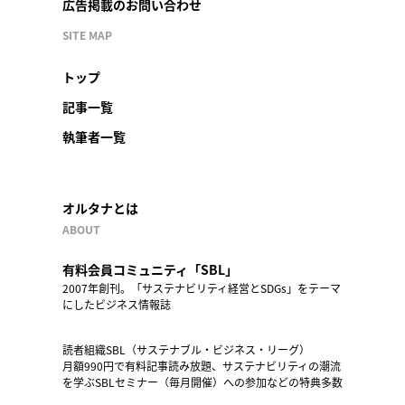
広告掲載のお問い合わせ
SITE MAP
トップ
記事一覧
執筆者一覧
オルタナとは
ABOUT
有料会員コミュニティ「SBL」
2007年創刊。「サステナビリティ経営とSDGs」をテーマ
にしたビジネス情報誌
読者組織SBL（サステナブル・ビジネス・リーグ）
月額990円で有料記事読み放題、サステナビリティの潮流
を学ぶSBLセミナー（毎月開催）への参加などの特典多数