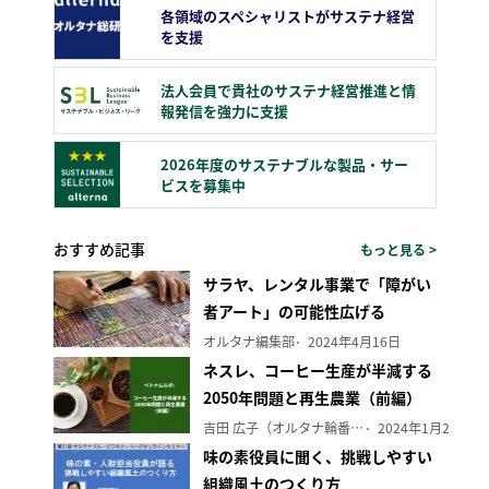
各領域のスペシャリストがサステナ経営
を支援
法人会員で貴社のサステナ経営推進と情
報発信を強力に支援
2026年度のサステナブルな製品・サー
ビスを募集中
おすすめ記事
もっと見る >
サラヤ、レンタル事業で「障がい
者アート」の可能性広げる
オルタナ編集部
2024年4月16日
ネスレ、コーヒー生産が半減する
2050年問題と再生農業（前編）
吉田 広子（オルタナ輪番編集長）
2024年1月29日
味の素役員に聞く、挑戦しやすい
組織風土のつくり方