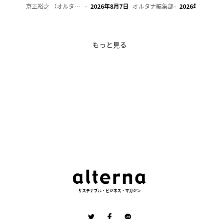
京正裕之 （オルタナ副編集長）
2026年8月7日
オルタナ編集部
2026年8月7日
もっと見る
サステナブル・ビジネス・マガジン