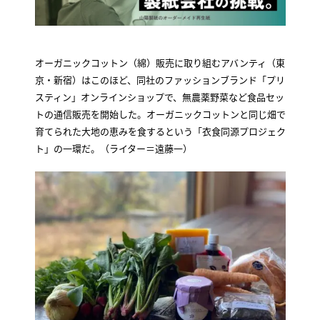
オーガニックコットン（綿）販売に取り組むアバンティ（東
京・新宿）はこのほど、同社のファッションブランド「プリ
スティン」オンラインショップで、無農薬野菜など食品セッ
トの通信販売を開始した。オーガニックコットンと同じ畑で
育てられた大地の恵みを食するという「衣食同源プロジェク
ト」の一環だ。（ライター＝遠藤一）