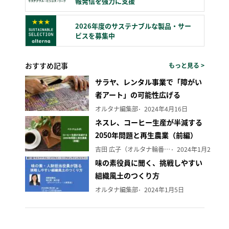
報発信を強力に支援
2026年度のサステナブルな製品・サー
ビスを募集中
おすすめ記事
もっと見る >
サラヤ、レンタル事業で「障がい
者アート」の可能性広げる
オルタナ編集部
2024年4月16日
ネスレ、コーヒー生産が半減する
2050年問題と再生農業（前編）
吉田 広子（オルタナ輪番編集長）
2024年1月29日
味の素役員に聞く、挑戦しやすい
組織風土のつくり方
オルタナ編集部
2024年1月5日