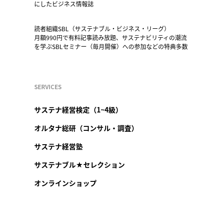
にしたビジネス情報誌
読者組織SBL（サステナブル・ビジネス・リーグ）
月額990円で有料記事読み放題、サステナビリティの潮流
を学ぶSBLセミナー（毎月開催）への参加などの特典多数
SERVICES
サステナ経営検定（1~4級）
オルタナ総研（コンサル・調査）
サステナ経営塾
サステナブル★セレクション
オンラインショップ