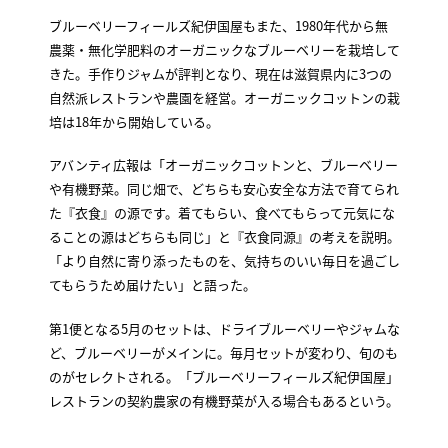
ブルーベリーフィールズ紀伊国屋もまた、1980年代から無
農薬・無化学肥料のオーガニックなブルーベリーを栽培して
きた。手作りジャムが評判となり、現在は滋賀県内に3つの
自然派レストランや農園を経営。オーガニックコットンの栽
培は18年から開始している。
アバンティ広報は「オーガニックコットンと、ブルーベリー
や有機野菜。同じ畑で、どちらも安心安全な方法で育てられ
た『衣食』の源です。着てもらい、食べてもらって元気にな
ることの源はどちらも同じ」と『衣食同源』の考えを説明。
「より自然に寄り添ったものを、気持ちのいい毎日を過ごし
てもらうため届けたい」と語った。
第1便となる5月のセットは、ドライブルーベリーやジャムな
ど、ブルーベリーがメインに。毎月セットが変わり、旬のも
のがセレクトされる。「ブルーベリーフィールズ紀伊国屋」
レストランの契約農家の有機野菜が入る場合もあるという。