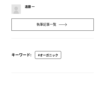
遠藤 一
執筆記事一覧
キーワード:
#オーガニック