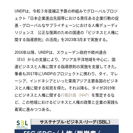
UNDPは、令和３年度補正予算の枠組みでグローバルプロジ
ェクト「日本企業進出先国等における責任ある企業行動の促
進 – グローバルなサプライチェーンにおける人権デューディ
リジェンス 公正な復興のための国連の『ビジネスと人権に
関する指導原則』の活用」を2023年3月まで実施する。
2016年以降、UNDPは、スウェーデン政府や欧州連合
（EU）からの支援により、アジア太平洋地域を中心に、国
連ビジネスと人権に関する指導原則の実施を支援してきた。
筆者も2017年にUNDPのプロジェクトに携わり、タイ、マレ
ーシア、インドネシアといった東南アジア主要各国のビジネ
スと人権に関する知見を得た。それ以降も、タイが2019年
にビジネスと人権に関する
行動計画（NAP）
を策定するな
ど、この地域におけるビジネスと人権の政策と企業の実践も
着実に進みつつある。