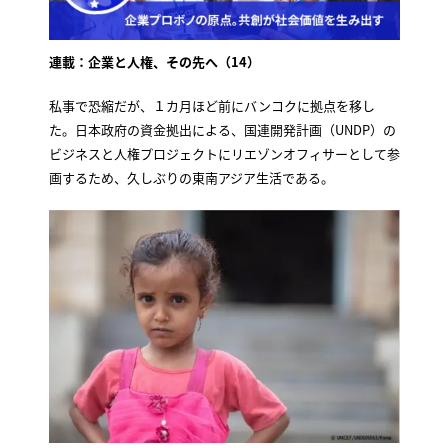
連載：企業と人権、その先へ（14）
私事で恐縮だが、１カ月ほど前にバンコクに拠点を移し
た。日本政府の資金拠出による、国連開発計画（UNDP）の
ビジネスと人権プロジェクトにリエゾンオフィサーとして参
画するため、久しぶりの東南アジア生活である。