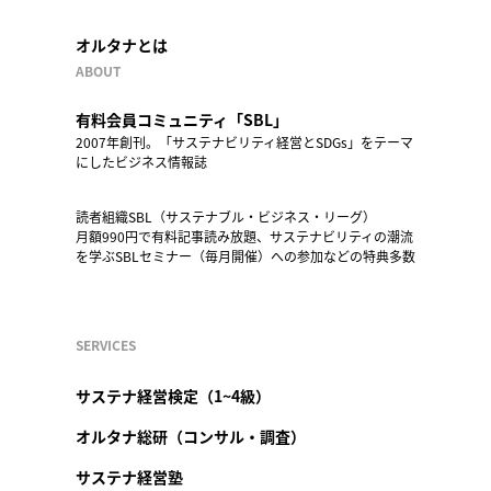
オルタナとは
ABOUT
有料会員コミュニティ「SBL」
2007年創刊。「サステナビリティ経営とSDGs」をテーマ
にしたビジネス情報誌
読者組織SBL（サステナブル・ビジネス・リーグ）
月額990円で有料記事読み放題、サステナビリティの潮流
を学ぶSBLセミナー（毎月開催）への参加などの特典多数
SERVICES
サステナ経営検定（1~4級）
オルタナ総研（コンサル・調査）
サステナ経営塾