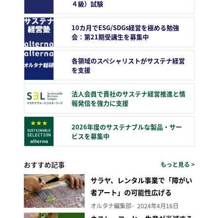
４級）試験
10カ月でESG/SDGs経営を極める勉強
会：第21期受講生を募集中
各領域のスペシャリストがサステナ経営
を支援
法人会員で貴社のサステナ経営推進と情
報発信を強力に支援
2026年度のサステナブルな製品・サー
ビスを募集中
おすすめ記事
もっと見る >
サラヤ、レンタル事業で「障がい
者アート」の可能性広げる
オルタナ編集部
2024年4月16日