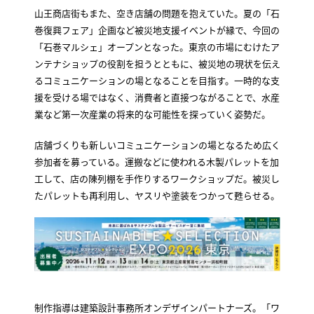
山王商店街もまた、空き店舗の問題を抱えていた。夏の「石
巻復興フェア」企画など被災地支援イベントが縁で、今回の
「石巻マルシェ」オープンとなった。東京の市場にむけたア
ンテナショップの役割を担うとともに、被災地の現状を伝え
るコミュニケーションの場となることを目指す。一時的な支
援を受ける場ではなく、消費者と直接つながることで、水産
業など第一次産業の将来的な可能性を探っていく姿勢だ。
店舗づくりも新しいコミュニケーションの場となるため広く
参加者を募っている。運搬などに使われる木製パレットを加
工して、店の陳列棚を手作りするワークショップだ。被災し
たパレットも再利用し、ヤスリや塗装をつかって甦らせる。
制作指導は建築設計事務所オンデザインパートナーズ。「ワ