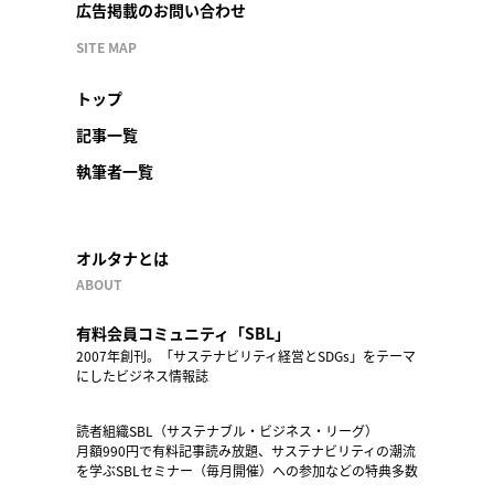
広告掲載のお問い合わせ
SITE MAP
トップ
記事一覧
執筆者一覧
オルタナとは
ABOUT
有料会員コミュニティ「SBL」
2007年創刊。「サステナビリティ経営とSDGs」をテーマ
にしたビジネス情報誌
読者組織SBL（サステナブル・ビジネス・リーグ）
月額990円で有料記事読み放題、サステナビリティの潮流
を学ぶSBLセミナー（毎月開催）への参加などの特典多数