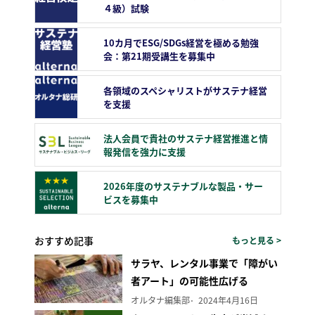
４級）試験
10カ月でESG/SDGs経営を極める勉強
会：第21期受講生を募集中
各領域のスペシャリストがサステナ経営
を支援
法人会員で貴社のサステナ経営推進と情
報発信を強力に支援
2026年度のサステナブルな製品・サー
ビスを募集中
おすすめ記事
もっと見る >
サラヤ、レンタル事業で「障がい
者アート」の可能性広げる
オルタナ編集部
2024年4月16日