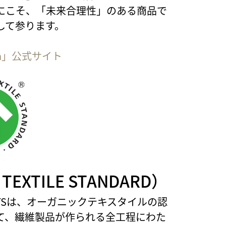
にこそ、「未来合理性」のある商品で
して参ります。
tion」公式サイト
 TEXTILE STANDARD）
るGOTSは、オーガニックテキスタイルの認
て、繊維製品が作られる全工程にわた