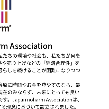
 Association
私たちの環境や社会も、私たちが何を
益や売り上げなどの「経済合理性」を
暮らしを続けることが困難になりつつ
治療に時間やお金を費やすのなら、最
現在のみならず、未来にとっても良い
an noharm Associationは、
用する理念に基づいて設立されました。