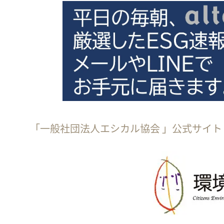
「一般社団法人エシカル協会 」公式サイト