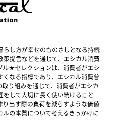
暮らし方が幸せのものさしとなる持続
政策提言などを通じて、エシカル消費
ブル★セレクションは、消費者がエシ
すくなる指標であり、エシカル消費普
の取り組みを通じて、消費者がエシカ
理をして大切に長く使い続けること
作り出す際の負荷を減らすような価値
カルの本質について考えるきっかけに