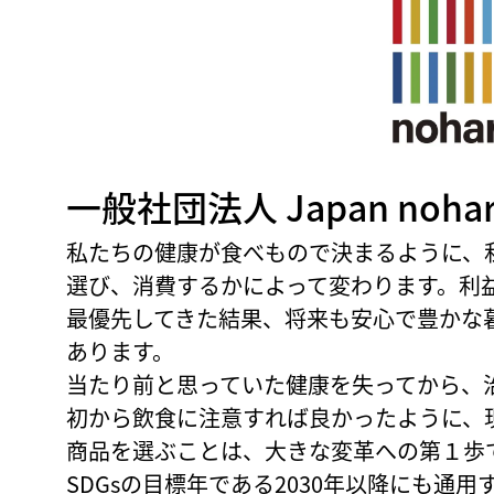
一般社団法人 Japan noharm
私たちの健康が食べもので決まるように、
選び、消費するかによって変わります。利
最優先してきた結果、将来も安心で豊かな
あります。
当たり前と思っていた健康を失ってから、
初から飲食に注意すれば良かったように、
商品を選ぶことは、大きな変革への第１歩です。Jap
SDGsの目標年である2030年以降にも通