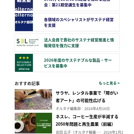
会：第21期受講生を募集中
各領域のスペシャリストがサステナ経営
を支援
法人会員で貴社のサステナ経営推進と情
報発信を強力に支援
2026年度のサステナブルな製品・サー
ビスを募集中
おすすめ記事
もっと見る >
サラヤ、レンタル事業で「障がい
者アート」の可能性広げる
オルタナ編集部
2024年4月16日
ネスレ、コーヒー生産が半減する
2050年問題と再生農業（前編）
吉田 広子（オルタナ輪番編集長）
2024年1月29日