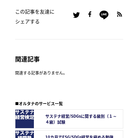
この記事を友達に
シェアする
関連記事
関連する記事がありません。
■オルタナのサービス一覧
サステナ経営/SDGsに関する級別（１～
４級）試験
10カ月でESG/SDGs経営を極める勉強