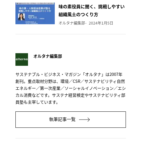
味の素役員に聞く、挑戦しやすい
組織風土のつくり方
オルタナ編集部
2024年1月5日
オルタナ編集部
サステナブル・ビジネス・マガジン「オルタナ」は2007年
創刊。重点取材分野は、環境／CSR／サステナビリティ自然
エネルギー／第一次産業／ソーシャルイノベーション／エシ
カル消費などです。サステナ経営検定やサステナビリティ部
員塾も主宰しています。
執筆記事一覧