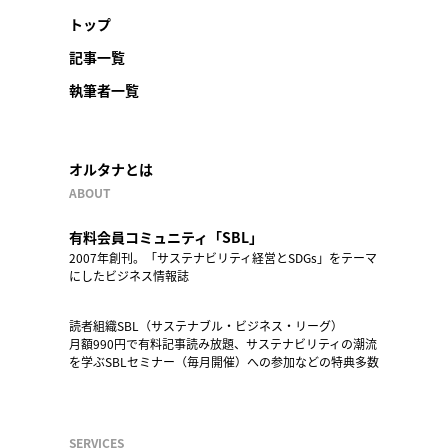
トップ
記事一覧
執筆者一覧
オルタナとは
ABOUT
有料会員コミュニティ「SBL」
2007年創刊。「サステナビリティ経営とSDGs」をテーマ
にしたビジネス情報誌
読者組織SBL（サステナブル・ビジネス・リーグ）
月額990円で有料記事読み放題、サステナビリティの潮流
を学ぶSBLセミナー（毎月開催）への参加などの特典多数
SERVICES