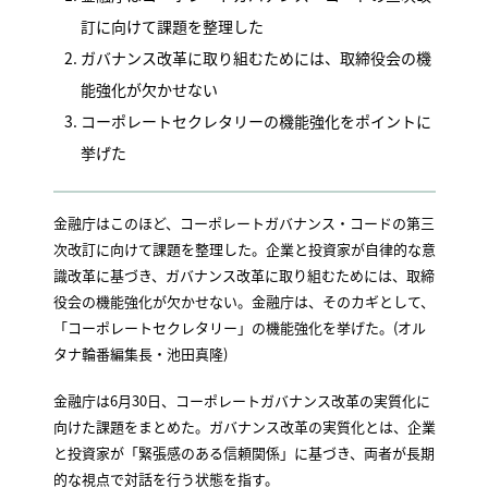
訂に向けて課題を整理した
ガバナンス改革に取り組むためには、取締役会の機
能強化が欠かせない
コーポレートセクレタリーの機能強化をポイントに
挙げた
金融庁はこのほど、コーポレートガバナンス・コードの第三
次改訂に向けて課題を整理した。企業と投資家が自律的な意
識改革に基づき、ガバナンス改革に取り組むためには、取締
役会の機能強化が欠かせない。金融庁は、そのカギとして、
「コーポレートセクレタリー」の機能強化を挙げた。(オル
タナ輪番編集長・池田真隆)
金融庁は6月30日、コーポレートガバナンス改革の実質化に
向けた課題をまとめた。ガバナンス改革の実質化とは、企業
と投資家が「緊張感のある信頼関係」に基づき、両者が長期
的な視点で対話を行う状態を指す。