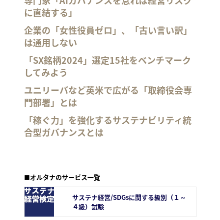
に直結する」
企業の「女性役員ゼロ」、「古い言い訳」
は通用しない
「SX銘柄2024」選定15社をベンチマーク
してみよう
ユニリーバなど英米で広がる「取締役会専
門部署」とは
「稼ぐ力」を強化するサステナビリティ統
合型ガバナンスとは
■オルタナのサービス一覧
サステナ経営/SDGsに関する級別（１～
４級）試験