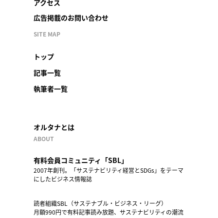
アクセス
広告掲載のお問い合わせ
SITE MAP
トップ
記事一覧
執筆者一覧
オルタナとは
ABOUT
有料会員コミュニティ「SBL」
2007年創刊。「サステナビリティ経営とSDGs」をテーマ
にしたビジネス情報誌
読者組織SBL（サステナブル・ビジネス・リーグ）
月額990円で有料記事読み放題、サステナビリティの潮流