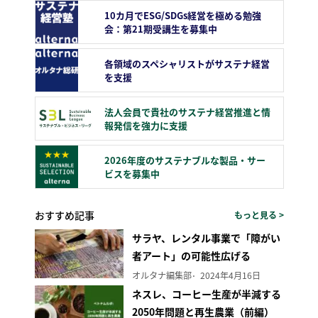
10カ月でESG/SDGs経営を極める勉強
会：第21期受講生を募集中
各領域のスペシャリストがサステナ経営
を支援
法人会員で貴社のサステナ経営推進と情
報発信を強力に支援
2026年度のサステナブルな製品・サー
ビスを募集中
おすすめ記事
もっと見る >
サラヤ、レンタル事業で「障がい
者アート」の可能性広げる
オルタナ編集部
2024年4月16日
ネスレ、コーヒー生産が半減する
2050年問題と再生農業（前編）