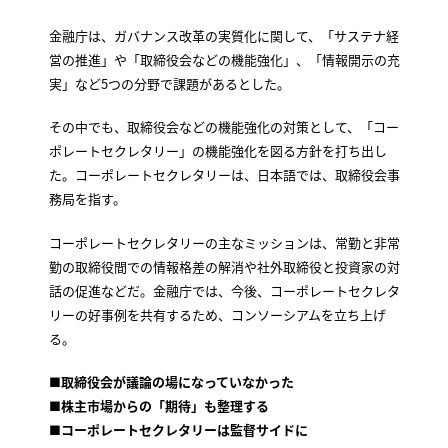
金融庁は、ガバナンス改革の実質化に関して、「サステナ経
営の推進」や「取締役会などの機能強化」、「情報開示の充
実」など5つの分野で課題があるとした。
その中でも、取締役会などの機能強化の対策として、「コー
ポレートセクレタリー」の機能強化を図る方針を打ち出し
た。コーポレートセクレタリーは、日本語では、取締役会事
務局を指す。
コーポレートセクレタリーの主なミッションは、常勤と非常
勤の取締役間での情報格差の解消や社外取締役と投資家の対
話の促進などだ。金融庁では、今後、コーポレートセクレタ
リーの好事例を共有するため、コンソーシアムを立ち上げ
る。
■
取締役会が議論の場になっていなかった
■
株主市場からの「期待」も整理する
■
コーポレートセクレタリーは監督サイドに