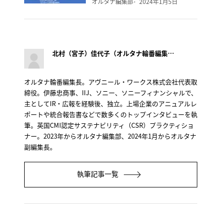
オルタナ編集部
2024年1月5日
北村（宮子）佳代子（オルタナ輪番編集長）
オルタナ輪番編集長。アヴニール・ワークス株式会社代表取
締役。伊藤忠商事、IIJ、ソニー、ソニーフィナンシャルで、
主としてIR・広報を経験後、独立。上場企業のアニュアルレ
ポートや統合報告書などで数多くのトップインタビューを執
筆。英国CMI認定サステナビリティ（CSR）プラクティショ
ナー。2023年からオルタナ編集部、2024年1月からオルタナ
副編集長。
執筆記事一覧