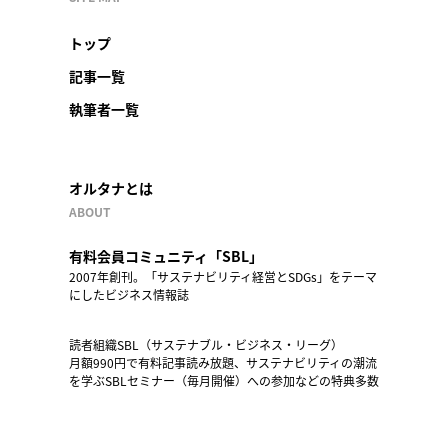
トップ
記事一覧
執筆者一覧
オルタナとは
ABOUT
有料会員コミュニティ「SBL」
2007年創刊。「サステナビリティ経営とSDGs」をテーマ
にしたビジネス情報誌
読者組織SBL（サステナブル・ビジネス・リーグ）
月額990円で有料記事読み放題、サステナビリティの潮流
を学ぶSBLセミナー（毎月開催）への参加などの特典多数