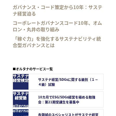
ガバナンス・コード策定から10年：サステ
ナ経営迫る
コーポレートガバナンスコード10年、オム
ロン・丸井の取り組み
「稼ぐ力」を強化するサステナビリティ統
合型ガバナンスとは
■オルタナのサービス一覧
サステナ経営/SDGsに関する級別（１～
４級）試験
10カ月でESG/SDGs経営を極める勉強
会：第21期受講生を募集中
各領域のスペシャリストがサステナ経営