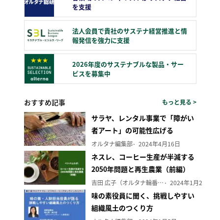
を支援
法人会員で貴社のサステナ経営推進と情
報発信を強力に支援
2026年度のサステナブルな製品・サー
ビスを募集中
おすすめ記事
もっと見る >
サラヤ、レンタル事業で「障がい
者アート」の可能性広げる
オルタナ編集部
2024年4月16日
ネスレ、コーヒー生産が半減する
2050年問題と再生農業（前編）
吉田 広子（オルタナ輪番編集長）
2024年1月29日
味の素役員に聞く、挑戦しやすい
組織風土のつくり方