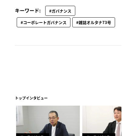
キーワード:
#ガバナンス
#コーポレートガバナンス
#雑誌オルタナ73号
トップインタビュー