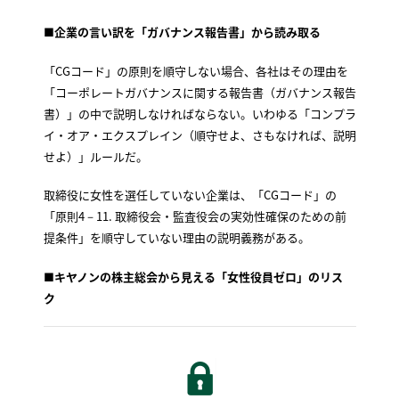
■企業の言い訳を「ガバナンス報告書」から読み取る
「CGコード」の原則を順守しない場合、各社はその理由を
「コーポレートガバナンスに関する報告書（ガバナンス報告
書）」の中で説明しなければならない。いわゆる「コンプラ
イ・オア・エクスプレイン（順守せよ、さもなければ、説明
せよ）」ルールだ。
取締役に女性を選任していない企業は、「CGコード」の
「原則4－11. 取締役会・監査役会の実効性確保のための前
提条件」を順守していない理由の説明義務がある。
■キヤノンの株主総会から見える「女性役員ゼロ」のリス
ク