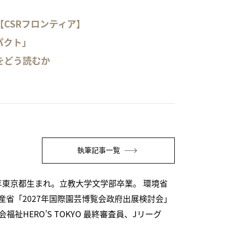
CSRフロンティア】
パクト」
をどう読むか
執筆記事一覧
年東京都生まれ。立教大学文学部卒業。 環境省
省「2027年国際園芸博覧会政府出展検討会」
HERO’S TOKYO 最終審査員、Jリーグ