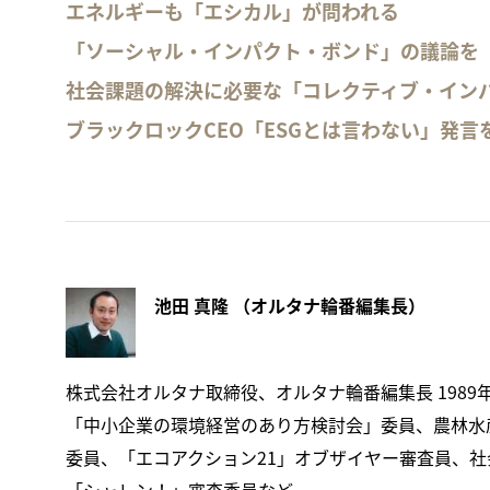
エネルギーも「エシカル」が問われる
「ソーシャル・インパクト・ボンド」の議論を【
社会課題の解決に必要な「コレクティブ・イン
ブラックロックCEO「ESGとは言わない」発言
池田 真隆 （オルタナ輪番編集長）
株式会社オルタナ取締役、オルタナ輪番編集長 1989
「中小企業の環境経営のあり方検討会」委員、農林水産
委員、「エコアクション21」オブザイヤー審査員、社会福祉
「シャレン！」審査委員など。