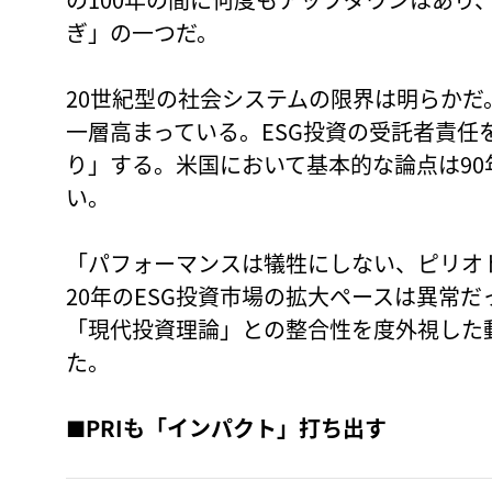
ぎ」の一つだ。
20世紀型の社会システムの限界は明らかだ
一層高まっている。ESG投資の受託者責任
り」する。米国において基本的な論点は90
い。
「パフォーマンスは犠牲にしない、ピリオド
20年のESG投資市場の拡大ペースは異常
「現代投資理論」との整合性を度外視した
た。
■
PRIも「インパクト」打ち出す