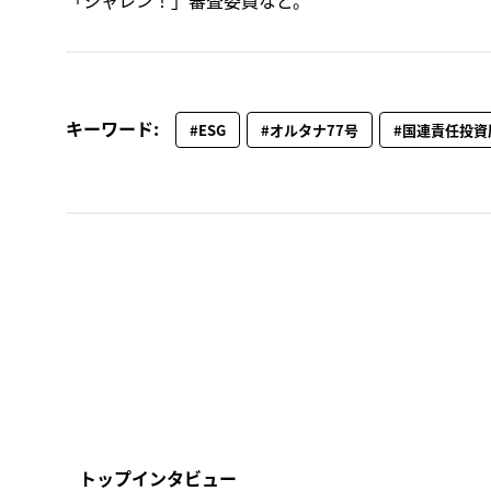
キーワード:
#ESG
#オルタナ77号
#国連責任投資
トップインタビュー