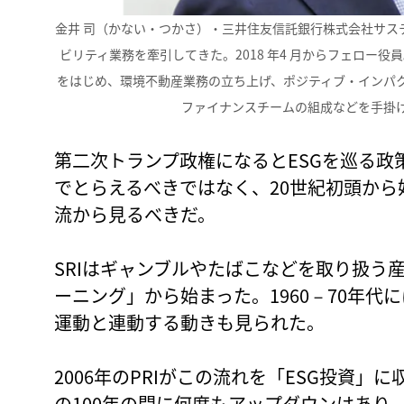
金井 司（かない・つかさ）・三井住友信託銀行株式会社サス
ビリティ業務を牽引してきた。2018 年4 月からフェロー役員。
をはじめ、環境不動産業務の立ち上げ、ポジティブ・インパ
ファイナンスチームの組成などを手掛
第二次トランプ政権になるとESGを巡る政
でとらえるべきではなく、20世紀初頭から
流から見るべきだ。
SRIはギャンブルやたばこなどを取り扱う
ーニング」から始まった。1960－70年
運動と連動する動きも見られた。
2006年のPRIがこの流れを「ESG投資
の100年の間に何度もアップダウンはあり