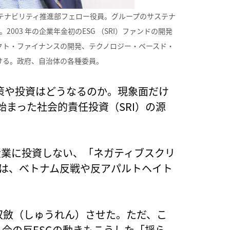
テナビリティ推進部フェロー役員。グループのサステナ
2003 年の企業年金初のESG （SRI）ファンドの開発
クト・ファイナンスの開発、テクノロジー・ベースド・
ける。政府、自治体の各種委員。
策や投資はどうなるのか。現象面だけ
始まった社会的責任投資（SRI）の源
産業に投資しない、「ネガティブスクリ
代には、ベトナム反戦や反アパルトヘイト
」に収斂（しゅうれん）させた。ただ、こ
、今の反ESGの動きもこうした「揺ら