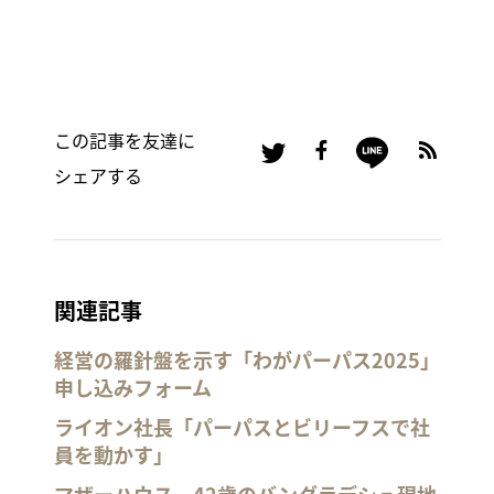
この記事を友達に
シェアする
関連記事
経営の羅針盤を示す「わがパーパス2025」
申し込みフォーム
ライオン社長「パーパスとビリーフスで社
員を動かす」