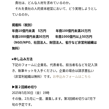
貴社は、どんな人材を求めているのか。
それを貴社の人的資本経営において、どう実現しようとし
ているのか。
掲載料（税別）
年商10億円未満 5万円 年商100億円未満20万円
年商1000億円未満30万円 年商1000億円以上50万円
（NGO/NPO、社団法人、財団法人、省庁など非営利組織は
無料）
▸申し込み方法
下記のフォームに企業名、代表者名、担当者名などを記入頂
き、執筆キットを入手ください。企業の場合は請求書払い
（非営利組織は無料）です。
お申込みフォームはこちら
▶第２回締め切り
2025年5月30日（金）19時
その後、2カ月に一度、募集します。第3回締め切りは7月下
旬の予定です。