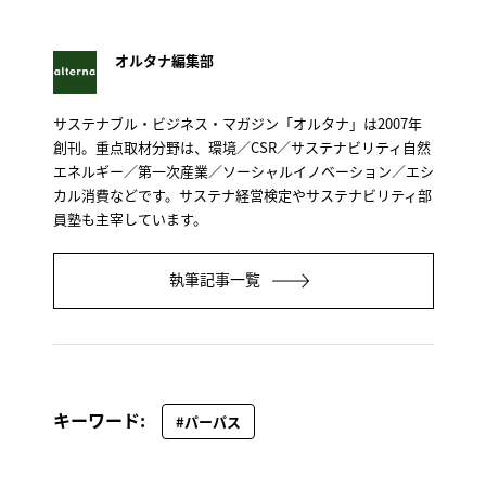
オルタナ編集部
サステナブル・ビジネス・マガジン「オルタナ」は2007年
創刊。重点取材分野は、環境／CSR／サステナビリティ自然
エネルギー／第一次産業／ソーシャルイノベーション／エシ
カル消費などです。サステナ経営検定やサステナビリティ部
員塾も主宰しています。
執筆記事一覧
キーワード:
#パーパス