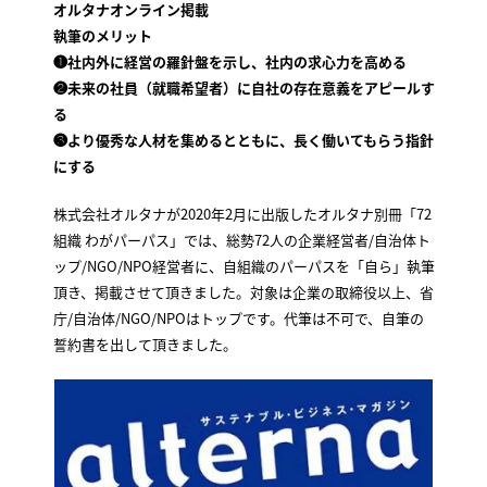
オルタナオンライン掲載
執筆のメリット
❶社内外に経営の羅針盤を示し、社内の求心力を高める
❷未来の社員（就職希望者）に自社の存在意義をアピールす
る
❸より優秀な人材を集めるとともに、長く働いてもらう指針
にする
株式会社オルタナが2020年2月に出版したオルタナ別冊「72
組織 わがパーパス」では、総勢72人の企業経営者/自治体ト
ップ/NGO/NPO経営者に、自組織のパーパスを「自ら」執筆
頂き、掲載させて頂きました。対象は企業の取締役以上、省
庁/自治体/NGO/NPOはトップです。代筆は不可で、自筆の
誓約書を出して頂きました。