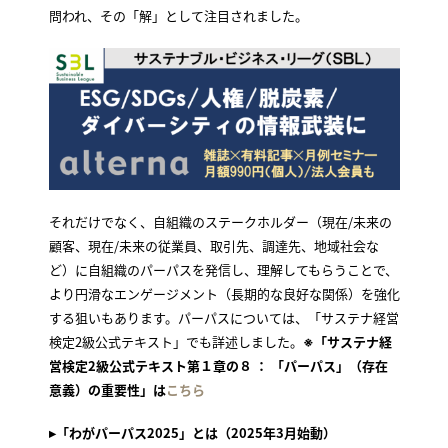
問われ、その「解」として注目されました。
それだけでなく、自組織のステークホルダー（現在/未来の
顧客、現在/未来の従業員、取引先、調達先、地域社会な
ど）に自組織のパーパスを発信し、理解してもらうことで、
より円滑なエンゲージメント（長期的な良好な関係）を強化
する狙いもあります。パーパスについては、「サステナ経営
検定2級公式テキスト」でも詳述しました。
※「サステナ経
営検定2級公式テキスト第１章の８ ： 「パーパス」（存在
意義）の重要性」は
こちら
▸「わがパーパス2025」とは（2025年3月始動）