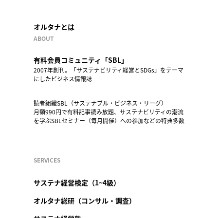
オルタナとは
ABOUT
有料会員コミュニティ「SBL」
2007年創刊。「サステナビリティ経営とSDGs」をテーマ
にしたビジネス情報誌
読者組織SBL（サステナブル・ビジネス・リーグ）
月額990円で有料記事読み放題、サステナビリティの潮流
を学ぶSBLセミナー（毎月開催）への参加などの特典多数
SERVICES
サステナ経営検定（1~4級）
オルタナ総研（コンサル・調査）