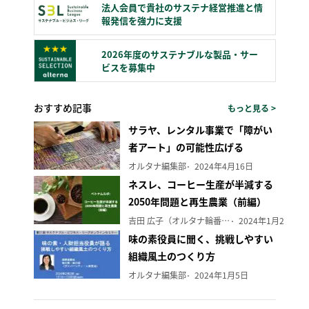
法人会員で貴社のサステナ経営推進と情
報発信を強力に支援
2026年度のサステナブルな製品・サー
ビスを募集中
おすすめ記事
もっと見る >
サラヤ、レンタル事業で「障がい
者アート」の可能性広げる
オルタナ編集部
2024年4月16日
ネスレ、コーヒー生産が半減する
2050年問題と再生農業（前編）
吉田 広子（オルタナ輪番編集長）
2024年1月29日
味の素役員に聞く、挑戦しやすい
組織風土のつくり方
オルタナ編集部
2024年1月5日