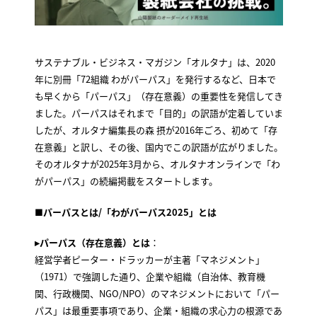
サステナブル・ビジネス・マガジン「オルタナ」は、2020
年に別冊「72組織 わがパーパス」を発行するなど、日本で
も早くから「パーパス」（存在意義）の重要性を発信してき
ました。パーパスはそれまで「目的」の訳語が定着していま
したが、オルタナ編集長の森 摂が2016年ごろ、初めて「存
在意義」と訳し、その後、国内でこの訳語が広がりました。
そのオルタナが2025年3月から、オルタナオンラインで「わ
がパーパス」の続編掲載をスタートします。
■
パーパスとは/「わがパーパス2025」とは
▸パーパス（存在意義）とは
：
経営学者ピーター・ドラッカーが主著「マネジメント」
（1971）で強調した通り、企業や組織（自治体、教育機
関、行政機関、NGO/NPO）のマネジメントにおいて「パー
パス」は最重要事項であり、企業・組織の求心力の根源であ