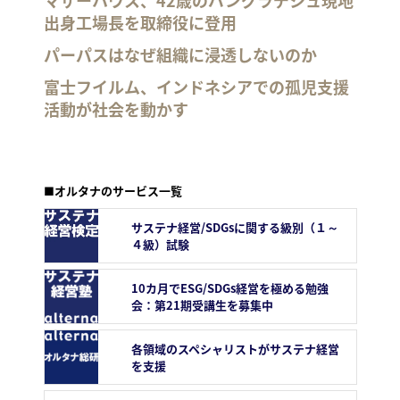
マザーハウス、42歳のバングラデシュ現地
出身工場長を取締役に登用
パーパスはなぜ組織に浸透しないのか
富士フイルム、インドネシアでの孤児支援
活動が社会を動かす
■オルタナのサービス一覧
サステナ経営/SDGsに関する級別（１～
４級）試験
10カ月でESG/SDGs経営を極める勉強
会：第21期受講生を募集中
各領域のスペシャリストがサステナ経営
を支援