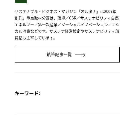
サステナブル・ビジネス・マガジン「オルタナ」は2007年
創刊。重点取材分野は、環境／CSR／サステナビリティ自然
エネルギー／第一次産業／ソーシャルイノベーション／エシ
カル消費などです。サステナ経営検定やサステナビリティ部
員塾も主宰しています。
執筆記事一覧
キーワード: