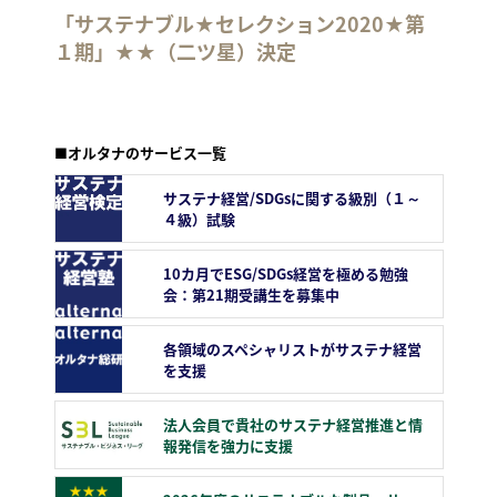
「サステナブル★セレクション2020★第
１期」★★（二ツ星）決定
■オルタナのサービス一覧
サステナ経営/SDGsに関する級別（１～
４級）試験
10カ月でESG/SDGs経営を極める勉強
会：第21期受講生を募集中
各領域のスペシャリストがサステナ経営
を支援
法人会員で貴社のサステナ経営推進と情
報発信を強力に支援