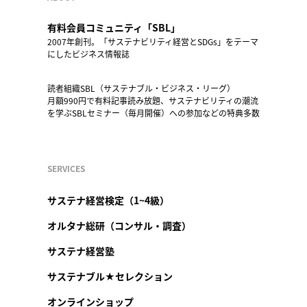
有料会員コミュニティ「SBL」
2007年創刊。「サステナビリティ経営とSDGs」をテーマ
にしたビジネス情報誌
読者組織SBL（サステナブル・ビジネス・リーグ）
月額990円で有料記事読み放題、サステナビリティの潮流
を学ぶSBLセミナー（毎月開催）への参加などの特典多数
SERVICES
サステナ経営検定（1~4級）
オルタナ総研（コンサル・調査）
サステナ経営塾
サステナブル★セレクション
オンラインショップ