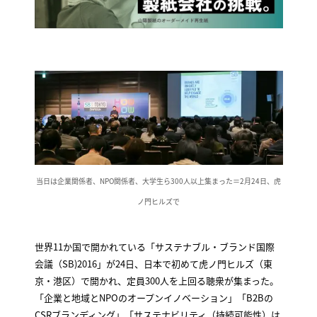
当日は企業関係者、NPO関係者、大学生ら300人以上集まった＝2月24日、虎
ノ門ヒルズで
世界11か国で開かれている「サステナブル・ブランド国際
会議（SB)2016」が24日、日本で初めて虎ノ門ヒルズ（東
京・港区）で開かれ、定員300人を上回る聴衆が集まった。
「企業と地域とNPOのオープンイノベーション」「B2Bの
CSRブランディング」「サステナビリティ（持続可能性）は