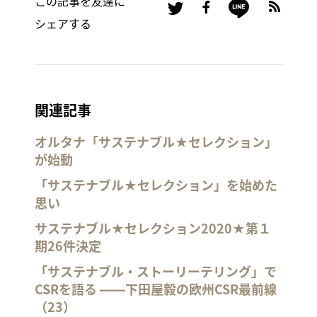
この記事を友達に
シェアする
関連記事
オルタナ「サステナブル★セレクション」
が始動
「サステナブル★セレクション」を始めた
思い
サステナブル★セレクション2020★第１
期26件決定
「サステナブル・ストーリーテリング」で
CSRを語る ――下田屋毅の欧州CSR最前線
（23）