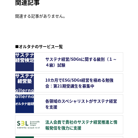
関連記事
関連する記事がありません。
■オルタナのサービス一覧
サステナ経営/SDGsに関する級別（１～
４級）試験
10カ月でESG/SDGs経営を極める勉強
会：第21期受講生を募集中
各領域のスペシャリストがサステナ経営
を支援
法人会員で貴社のサステナ経営推進と情
報発信を強力に支援