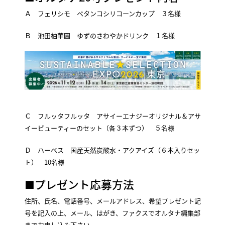
Ａ フェリシモ ペタンコシリコーンカップ ３名様
Ｂ 池田柚華園 ゆずのさわやかドリンク １名様
Ｃ フルッタフルッタ アサイーエナジーオリジナル＆アサ
イービューティーのセット（各３本ずつ） ５名様
Ｄ ハーベス 国産天然炭酸水・アクアイズ（６本入りセッ
ト） 10名様
■プレゼント応募方法
住所、氏名、電話番号、メールアドレス、希望プレゼント記
号を記入の上、メール、はがき、ファクスでオルタナ編集部
までお申し込み下さい。