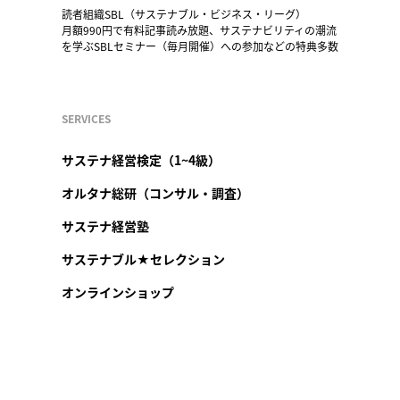
読者組織SBL（サステナブル・ビジネス・リーグ）
月額990円で有料記事読み放題、サステナビリティの潮流
を学ぶSBLセミナー（毎月開催）への参加などの特典多数
SERVICES
サステナ経営検定（1~4級）
オルタナ総研（コンサル・調査）
サステナ経営塾
サステナブル★セレクション
オンラインショップ