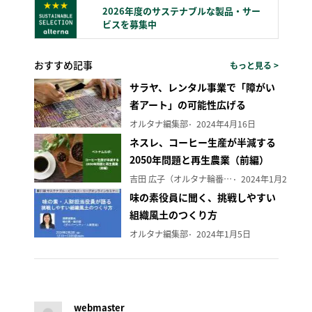
2026年度のサステナブルな製品・サー
ビスを募集中
おすすめ記事
もっと見る >
サラヤ、レンタル事業で「障がい
者アート」の可能性広げる
オルタナ編集部
2024年4月16日
ネスレ、コーヒー生産が半減する
2050年問題と再生農業（前編）
吉田 広子（オルタナ輪番編集長）
2024年1月29日
味の素役員に聞く、挑戦しやすい
組織風土のつくり方
オルタナ編集部
2024年1月5日
webmaster