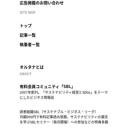
広告掲載のお問い合わせ
SITE MAP
トップ
記事一覧
執筆者一覧
オルタナとは
ABOUT
有料会員コミュニティ「SBL」
2007年創刊。「サステナビリティ経営とSDGs」をテーマ
にしたビジネス情報誌
読者組織SBL（サステナブル・ビジネス・リーグ）
月額990円で有料記事読み放題、サステナビリティの潮流
を学ぶSBLセミナー（毎月開催）への参加などの特典多数