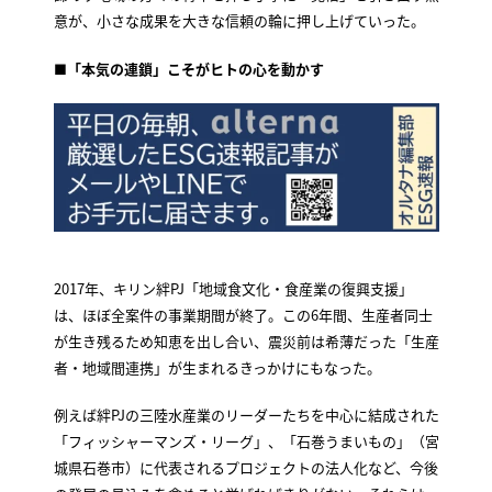
意が、小さな成果を大きな信頼の輪に押し上げていった。
■「本気の連鎖」こそがヒトの心を動かす
2017年、キリン絆PJ「地域食文化・食産業の復興支援」
は、ほぼ全案件の事業期間が終了。この6年間、生産者同士
が生き残るため知恵を出し合い、震災前は希薄だった「生産
者・地域間連携」が生まれるきっかけにもなった。
例えば絆PJの三陸水産業のリーダーたちを中心に結成された
「フィッシャーマンズ・リーグ」、「石巻うまいもの」（宮
城県石巻市）に代表されるプロジェクトの法人化など、今後