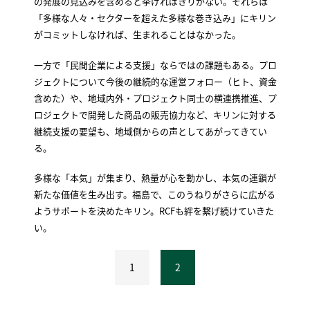
の発展の見込みを含めると挙げればきりがない。それらは
「多様な人々・セクターを超えた多様な巻き込み」にキリン
がコミットしなければ、生まれることはなかった。
一方で「民間企業による支援」ならではの課題もある。プロ
ジェクトについて今後の継続的な運営フォロー（ヒト、資金
含めた）や、地域内外・プロジェクト同士の横連携推進、プ
ロジェクトで開発した商品の販売協力など、キリンに対する
継続支援の要望も、地域側からの声としてあがってきてい
る。
多様な「本気」が集まり、熱量が心を動かし、本気の連鎖が
新たな価値を生み出す。福島で、このうねりがさらに広がる
ようサポートを決めたキリン。RCFも絆を繋げ続けていきた
い。
1
2