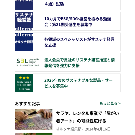
４級）試験
10カ月でESG/SDGs経営を極める勉強
会：第21期受講生を募集中
各領域のスペシャリストがサステナ経営
を支援
法人会員で貴社のサステナ経営推進と情
報発信を強力に支援
2026年度のサステナブルな製品・サー
ビスを募集中
おすすめ記事
もっと見る >
サラヤ、レンタル事業で「障がい
者アート」の可能性広げる
オルタナ編集部
2024年4月16日