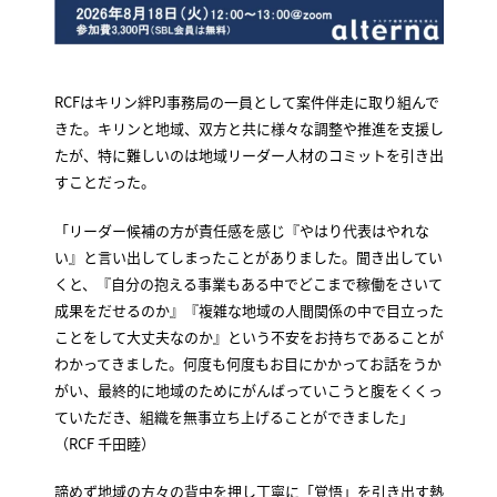
RCFはキリン絆PJ事務局の一員として案件伴走に取り組んで
きた。キリンと地域、双方と共に様々な調整や推進を支援し
たが、特に難しいのは地域リーダー人材のコミットを引き出
すことだった。
「リーダー候補の方が責任感を感じ『やはり代表はやれな
い』と言い出してしまったことがありました。聞き出してい
くと、『自分の抱える事業もある中でどこまで稼働をさいて
成果をだせるのか』『複雑な地域の人間関係の中で目立った
ことをして大丈夫なのか』という不安をお持ちであることが
わかってきました。何度も何度もお目にかかってお話をうか
がい、最終的に地域のためにがんばっていこうと腹をくくっ
ていただき、組織を無事立ち上げることができました」
（RCF 千田睦）
諦めず地域の方々の背中を押し丁寧に「覚悟」を引き出す熱