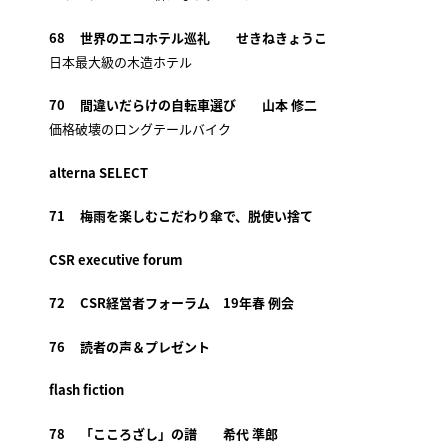
68 世界のエコホテル巡礼 せきねきょうこ
日本最大級の木造ホテル
70 間違いだらけの自転車選び 山本 修二
価格破壊のロングテールバイク
alterna SELECT
71 梅雨を楽しむこだわり傘で、脱使い捨て
CSR executive forum
72 CSR経営者フォーラム 19年春 例会
76 読者の声＆プレゼント
flash fiction
78 「こころざし」の譜 希代 準郎