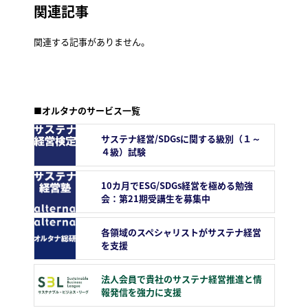
関連記事
関連する記事がありません。
■オルタナのサービス一覧
サステナ経営/SDGsに関する級別（１～
４級）試験
10カ月でESG/SDGs経営を極める勉強
会：第21期受講生を募集中
各領域のスペシャリストがサステナ経営
を支援
法人会員で貴社のサステナ経営推進と情
報発信を強力に支援