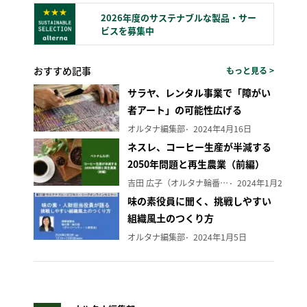
2026年度のサステナブルな製品・サー
ビスを募集中
おすすめ記事
もっと見る >
サラヤ、レンタル事業で「障がい
者アート」の可能性広げる
オルタナ編集部
2024年4月16日
ネスレ、コーヒー生産が半減する
2050年問題と再生農業（前編）
吉田 広子（オルタナ輪番編集長）
2024年1月29日
味の素役員に聞く、挑戦しやすい
組織風土のつくり方
オルタナ編集部
2024年1月5日