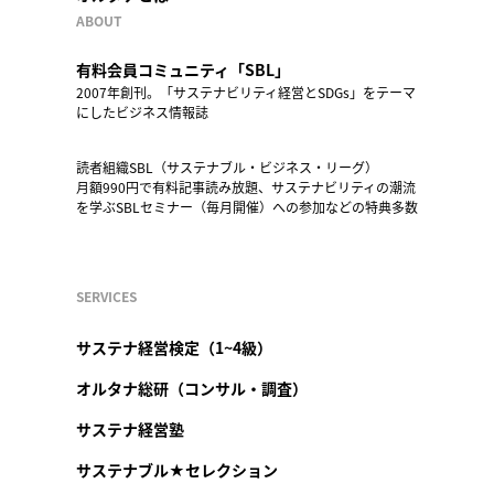
ABOUT
有料会員コミュニティ「SBL」
2007年創刊。「サステナビリティ経営とSDGs」をテーマ
にしたビジネス情報誌
読者組織SBL（サステナブル・ビジネス・リーグ）
月額990円で有料記事読み放題、サステナビリティの潮流
を学ぶSBLセミナー（毎月開催）への参加などの特典多数
SERVICES
サステナ経営検定（1~4級）
オルタナ総研（コンサル・調査）
サステナ経営塾
サステナブル★セレクション