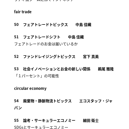
fair trade
50 フェアトレードトピックス 中島 佳織
51 フェアトレードシフト 中島 佳織
フェアトレードのお金は届いているか
52 ファンドレイジングトピックス 宮下 真美
53 社会イノベーションとお金の新しい関係 鵜尾 雅隆
「１パーセント」の可能性
circular economy
54 廃棄物・静脈物流トピックス エコスタッフ・ジャ
パン
55 論考・サーキュラーエコノミー 細田 衛士
SDGsとサーキュラーエコノミー