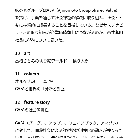
味の素グループはASV（Ajinomoto Group Shared Value）
を掲げ、事業を通じて社会課題の解決に取り組み、社会とと
もに持続的に成長することを目指している。なぜサステナビ
リティの取り組みが企業価値向上につながるのか。西井孝明
社長にASVについて聞いた。
10 art
高橋さとみの切り絵ワールド──操り人間
11 column
オルタナ魂 森 摂
GAFAと世界の「分断と対立」
12 feature story
GAFAの社会的責任
GAFA（グーグル、アップル、フェイスブック、アマゾン）
に対して、国際社会による課税や規制強化の動きが強まって
いる。具体的には「デジタル課税」「独占禁止法」「個人情