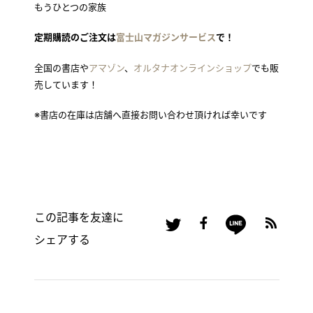
もうひとつの家族
定期購読のご注文は
富士山マガジンサービス
で！
全国の書店や
アマゾン
、
オルタナオンラインショップ
でも販
売しています！
※書店の在庫は店舗へ直接お問い合わせ頂ければ幸いです
この記事を友達に
シェアする