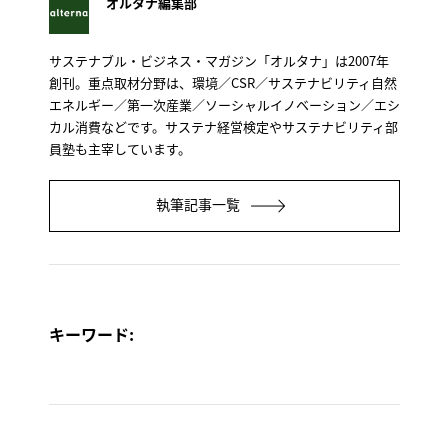
オルタナ編集部
サステナブル・ビジネス・マガジン「オルタナ」は2007年
創刊。重点取材分野は、環境／CSR／サステナビリティ自然
エネルギー／第一次産業／ソーシャルイノベーション／エシ
カル消費などです。サステナ経営検定やサステナビリティ部
員塾も主宰しています。
執筆記事一覧
キーワード: