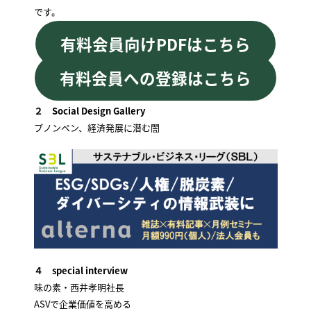
です。
有料会員向けPDFはこちら
有料会員への登録はこちら
２ Social Design Gallery
プノンペン、経済発展に潜む闇
４ special interview
味の素・西井孝明社長
ASVで企業価値を高める