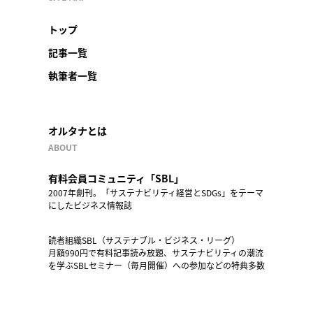
トップ
記事一覧
執筆者一覧
オルタナとは
ABOUT
有料会員コミュニティ「SBL」
2007年創刊。「サステナビリティ経営とSDGs」をテーマ
にしたビジネス情報誌
読者組織SBL（サステナブル・ビジネス・リーグ）
月額990円で有料記事読み放題、サステナビリティの潮流
を学ぶSBLセミナー（毎月開催）への参加などの特典多数