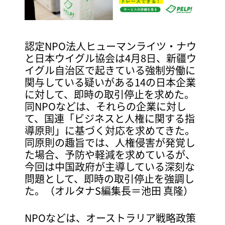
認定NPO法人ヒューマンライツ・ナウ
と日本ウイグル協会は4月8日、新疆ウ
イグル自治区で起きている強制労働に
関与している疑いがある14の日本企業
に対して、即時の取引停止を求めた。
同NPOなどは、それらの企業に対し
て、国連「ビジネスと人権に関する指
導原則」に基づく対応を求めてきた。
同原則の趣旨では、人権侵害が発覚し
た場合、予防や軽減を求めているが、
今回は中国政府が主導している深刻な
問題として、即時の取引停止を強調し
た。（オルタナS編集長＝池田 真隆）
NPOなどは、オーストラリア戦略政策