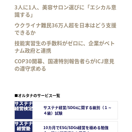
3人に1人、美容サロン選びに「エシカル意
識する」
ウクライナ難民36万人超を日本はどう支援
できるか
技能実習生の手数料がゼロに、企業がベト
ナム政府と連携
COP30開幕、国連特別報告者らがICJ意見
の遵守求める
■オルタナのサービス一覧
サステナ経営/SDGsに関する級別（１～
４級）試験
10カ月でESG/SDGs経営を極める勉強