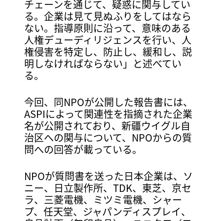
チェーンを通じて、疑惑に関与してい
る。企業は見て見ぬふりをしてはなら
ない。指導原則に沿って、意味のある
人権デューディリジェンスを行い、人
権侵害を特定し、防止し、緩和し、説
明しなければならない」と述べてい
る。
今回、同NPOが公開した報告書には、
ASPIによって関連性を指摘された企業
名が公開されており、新疆ウイグル自
治区への関与について、NPOからの質
問への回答が載っている。
NPOが質問書を送った日本企業は、ソ
ニー、日立製作所、TDK、東芝、京セ
ラ、三菱電機、ミツミ電機、シャー
プ、任天堂、ジャパンディスプレイ、