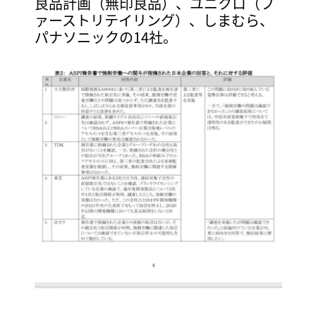
良品計画（無印良品）、ユニクロ（フ
ァーストリテイリング）、しまむら、
パナソニックの14社。