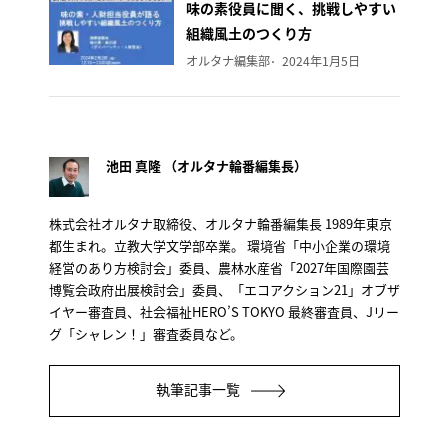
味の素役員に聞く、挑戦しやすい
組織風土のつくり方
オルタナ編集部
2024年1月5日
池田 真隆 （オルタナ輪番編集長）
株式会社オルタナ取締役、オルタナ輪番編集長 1989年東京
都生まれ。立教大学文学部卒業。 環境省「中小企業の環境
経営のあり方検討会」委員、農林水産省「2027年国際園芸
博覧会政府出展検討会」委員、「エコアクション21」オブザ
イヤー審査員、社会福祉HERO’S TOKYO 最終審査員、Jリー
グ「シャレン！」審査委員など。
執筆記事一覧