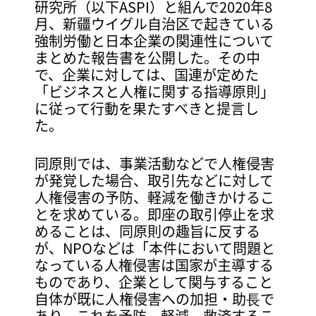
研究所（以下ASPI）と組んで2020年8
月、新疆ウイグル自治区で起きている
強制労働と日本企業の関連性について
まとめた報告書を公開した。その中
で、企業に対しては、国連が定めた
「ビジネスと人権に関する指導原則」
に従って行動を果たすべきと提言し
た。
同原則では、事業活動などで人権侵害
が発覚した場合、取引先などに対して
人権侵害の予防、軽減を働きかけるこ
とを求めている。即座の取引停止を求
めることは、同原則の趣旨に反する
が、NPOなどは「本件において問題と
なっている人権侵害は国家が主導する
ものであり、企業として関与すること
自体が既に人権侵害への加担・助⾧で
あり、これを予防、軽減、救済するこ