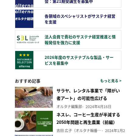
会：第21期受講生を募集中
各領域のスペシャリストがサステナ経営
を支援
法人会員で貴社のサステナ経営推進と情
報発信を強力に支援
2026年度のサステナブルな製品・サー
ビスを募集中
おすすめ記事
もっと見る >
サラヤ、レンタル事業で「障がい
者アート」の可能性広げる
オルタナ編集部
2024年4月16日
ネスレ、コーヒー生産が半減する
2050年問題と再生農業（前編）
吉田 広子（オルタナ輪番編集長）
2024年1月29日