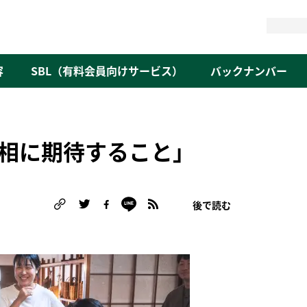
検
索
容
SBL（有料会員向けサービス）
バックナンバー
相に期待すること」
後で読む