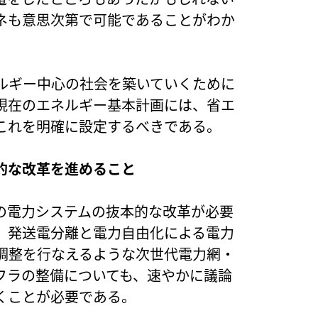
ネも意思次第で可能であることがわか
ルギー中心の社会を築いていくために
現在のエネルギー基本計画には、省エ
これを明確に設定するべきである。
的な改革を進めること
の電力システムの抜本的な改革が必要
、発送電分離と電力自由化による電力
調整を行なえるような次世代電力網・
フラの整備についても、速やかに議論
くことが必要である。