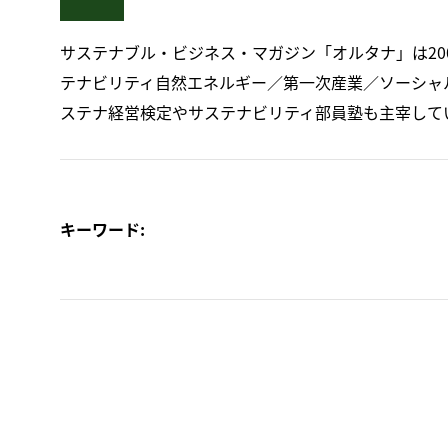
サステナブル・ビジネス・マガジン「オルタナ」は20
テナビリティ自然エネルギー／第一次産業／ソーシャ
ステナ経営検定やサステナビリティ部員塾も主宰して
キーワード: