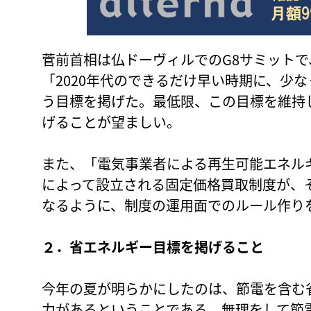
菅前首相は仏ドーヴィルでのG8サミット
「2020年代のできるだけ早い時期に、少
う目標を掲げた。最低限、この目標を維持
げることが望ましい。
また、「電気事業者による再生可能エネル
によって設立される固定価格買取制度が、
なるように、制度の運用面でのルール作り
２．省エネルギー目標を掲げること
今年の夏が明らかにしたのは、節電を含む
力があるということである。無理をして節