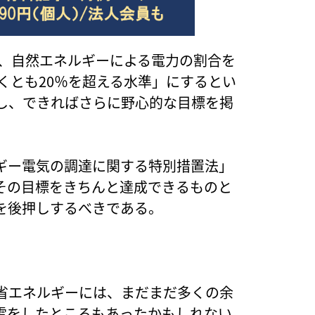
で、自然エネルギーによる電力の割合を
なくとも20％を超える水準」にするとい
し、できればさらに野心的な目標を掲
ギー電気の調達に関する特別措置法」
その目標をきちんと達成できるものと
を後押しするべきである。
省エネルギーには、まだまだ多くの余
電をしたところもあったかもしれない