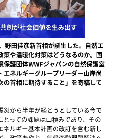
日、野田佳彦新首相が誕生した。自然エ
政策や温暖化対策はどうなるのか。国
境保護団体WWFジャパンの自然保護室
・エネルギーグループリーダー山岸尚
次の首相に期待すること」を寄稿して
震災から半年が経とうとしている今で
にとっての課題は山積みであり、その
エネルギー基本計画の改訂を含む新し
ギー政策を作り、気候変動問題解決へ