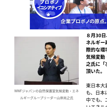
８月30
ネルギー
際的な環
気候変動
之氏に「
頂いた。
東日本大
WWFジャパンの自然保護室気候変動・エネ
も、日本
ルギーグループリーダー山岸尚之氏
中でも、
いエネル