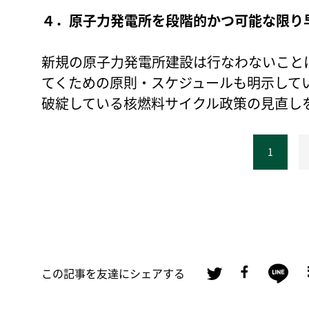
４．原子力発電所を段階的かつ可能な限り
新規の原子力発電所建設は行なわないこと
てくための原則・スケジュールも明示して
破綻している核燃料サイクル政策の見直し
1
この記事を友達にシェアする