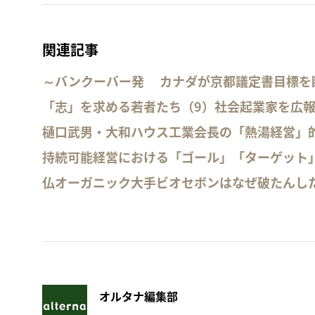
関連記事
～バンクーバー発 カナダが京都議定書目標を
「志」を求める若者たち（9）社会起業家を広
樋口武男・大和ハウス工業会長の「熱湯経営」的
持続可能経営における「ゴール」「ターゲット
仏オーガニック大手ビオセボンはなぜ破たんし
オルタナ編集部