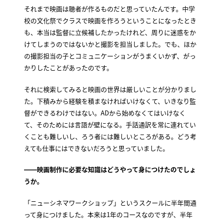
それまで映画は聴者が作るものだと思っていたんです。中学
校の文化祭でクラスで映画を作ろうということになったとき
も、本当は監督に立候補したかったけれど、周りに迷惑をか
けてしまうのではないかと撮影を担当しました。でも、ほか
の撮影担当の子とコミュニケーションがうまくいかず、がっ
かりしたことがあったのです。
それに検索してみると映画の世界は厳しいことが分かりまし
た。下積みから経験を積まなければいけなくて、いきなり監
督ができるわけではない。ADから始めなくてはいけなく
て、そのためには言語が壁になる。手話通訳を常に連れてい
くことも難しいし、ろう者には難しいところがある。どう考
えても仕事にはできないだろうと思っていました。
――映画制作に必要な知識はどうやって身につけたのでしょ
うか。
「ニューシネマワークショップ」というスクールに半年間通
って身につけました。本来は1年のコースなのですが、半年