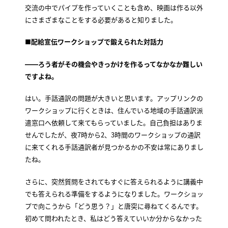
交流の中でパイプを作っていくことも含め、映画は作る以外
にさまざまなことをする必要があると知りました。
■配給宣伝ワークショップで鍛えられた対話力
――ろう者がその機会やきっかけを作るってなかなか難しい
ですよね。
はい。手話通訳の問題が大きいと思います。アップリンクの
ワークショップに行くときは、住んでいる地域の手話通訳派
遣窓口へ依頼して来てもらっていました。自己負担はありま
せんでしたが、夜7時から2、3時間のワークショップの通訳
に来てくれる手話通訳者が見つかるかの不安は常にありまし
たね。
さらに、突然質問をされてもすぐに答えられるように講義中
でも答えられる準備をするようになりました。ワークショッ
プで向こうから「どう思う？」と唐突に尋ねてくるんです。
初めて問われたとき、私はどう答えていいか分からなかった