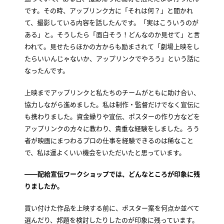
です。その時、アップリンク方に「それは何？」と聞かれ
て、撮影している内容を話したんです。「実はこういうのが
ある」と。そうしたら「面白そう！どんなのか見せて」と言
われて。見せたらほかの方からも励まされて「劇場上映をし
たらいいんじゃないか、アップリンクでやろう」という話に
なったんです。
上映までアップリンクと私たちのチームがともに助け合い、
協力しながら進めました。私は制作・監督だけでなく宣伝に
も携わりました。資金繰りや宣伝、ポスターの作り方などを
アップリンクの方々に教わり、貴重な経験をしました。ろう
者が映画にまつわるプロの仕事を経験できるのは稀なこと
で、私は運よくいい機会をいただいたと思っています。
――配給宣伝ワークショップでは、どんなところが印象に残
りましたか。
買い付けた作品を上映する前に、ポスター案を何点か並べて
選んだり、邦題を検討したりしたのが印象に残っています。