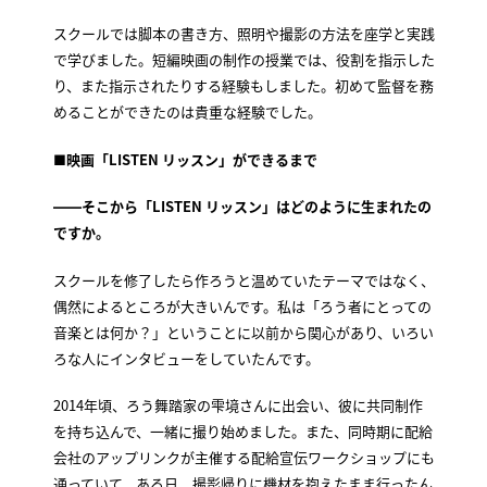
スクールでは脚本の書き方、照明や撮影の方法を座学と実践
で学びました。短編映画の制作の授業では、役割を指示した
り、また指示されたりする経験もしました。初めて監督を務
めることができたのは貴重な経験でした。
■映画「LISTEN リッスン」ができるまで
――そこから「LISTEN リッスン」はどのように生まれたの
ですか。
スクールを修了したら作ろうと温めていたテーマではなく、
偶然によるところが大きいんです。私は「ろう者にとっての
音楽とは何か？」ということに以前から関心があり、いろい
ろな人にインタビューをしていたんです。
2014年頃、ろう舞踏家の雫境さんに出会い、彼に共同制作
を持ち込んで、一緒に撮り始めました。また、同時期に配給
会社のアップリンクが主催する配給宣伝ワークショップにも
通っていて、ある日、撮影帰りに機材を抱えたまま行ったん