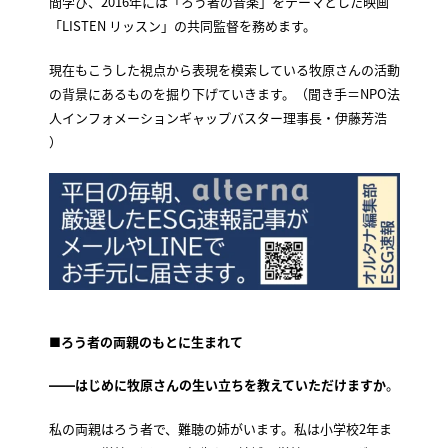
間学び、2016年には「ろう者の音楽」をテーマとした映画
「LISTEN リッスン」の共同監督を務めます。
現在もこうした視点から表現を模索している牧原さんの活動
の背景にあるものを掘り下げていきます。（聞き手＝NPO法
人インフォメーションギャップバスター理事長・伊藤芳浩
）
■ろう者の両親のもとに生まれて
――はじめに牧原さんの生い立ちを教えていただけますか
。
私の両親はろう者で、難聴の姉がいます。私は小学校2年ま