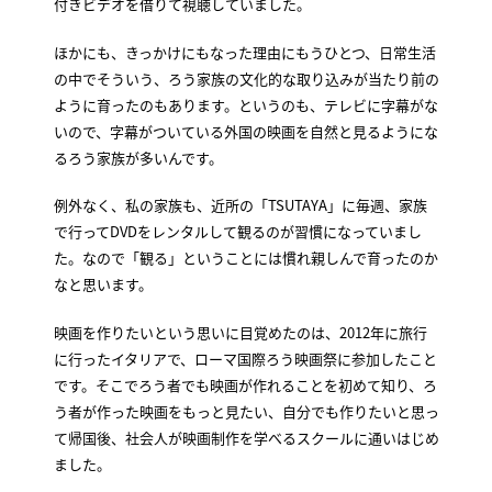
付きビデオを借りて視聴していました。
ほかにも、きっかけにもなった理由にもうひとつ、日常生活
の中でそういう、ろう家族の文化的な取り込みが当たり前の
ように育ったのもあります。というのも、テレビに字幕がな
いので、字幕がついている外国の映画を自然と見るようにな
るろう家族が多いんです。
例外なく、私の家族も、近所の「TSUTAYA」に毎週、家族
で行ってDVDをレンタルして観るのが習慣になっていまし
た。なので「観る」ということには慣れ親しんで育ったのか
なと思います。
映画を作りたいという思いに目覚めたのは、2012年に旅行
に行ったイタリアで、ローマ国際ろう映画祭に参加したこと
です。そこでろう者でも映画が作れることを初めて知り、ろ
う者が作った映画をもっと見たい、自分でも作りたいと思っ
て帰国後、社会人が映画制作を学べるスクールに通いはじめ
ました。