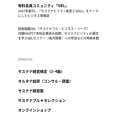
有料会員コミュニティ「SBL」
2007年創刊。「サステナビリティ経営とSDGs」をテーマ
にしたビジネス情報誌
読者組織SBL（サステナブル・ビジネス・リーグ）
月額990円で有料記事読み放題、サステナビリティの潮流
を学ぶSBLセミナー（毎月開催）への参加などの特典多数
SERVICES
サステナ経営検定（1~4級）
オルタナ総研（コンサル・調査）
サステナ経営塾
サステナブル★セレクション
オンラインショップ