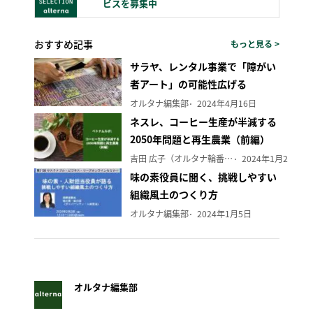
ビスを募集中
おすすめ記事
もっと見る >
サラヤ、レンタル事業で「障がい
者アート」の可能性広げる
オルタナ編集部
2024年4月16日
ネスレ、コーヒー生産が半減する
2050年問題と再生農業（前編）
吉田 広子（オルタナ輪番編集長）
2024年1月29日
味の素役員に聞く、挑戦しやすい
組織風土のつくり方
オルタナ編集部
2024年1月5日
オルタナ編集部