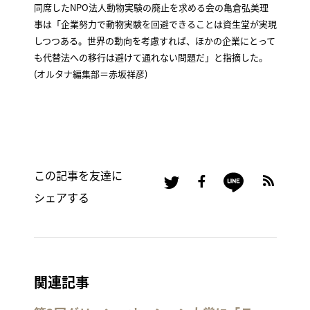
同席したNPO法人動物実験の廃止を求める会の亀倉弘美理
事は「企業努力で動物実験を回避できることは資生堂が実現
しつつある。世界の動向を考慮すれば、ほかの企業にとって
も代替法への移行は避けて通れない問題だ」と指摘した。
(オルタナ編集部＝赤坂祥彦)
この記事を友達に
シェアする
関連記事