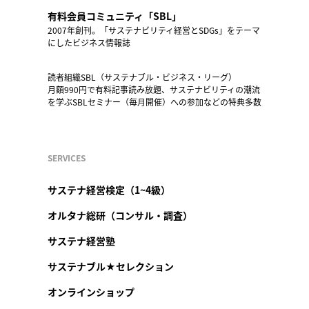
有料会員コミュニティ「SBL」
2007年創刊。「サステナビリティ経営とSDGs」をテーマ
にしたビジネス情報誌
読者組織SBL（サステナブル・ビジネス・リーグ）
月額990円で有料記事読み放題、サステナビリティの潮流
を学ぶSBLセミナー（毎月開催）への参加などの特典多数
SERVICES
サステナ経営検定（1~4級）
オルタナ総研（コンサル・調査）
サステナ経営塾
サステナブル★セレクション
オンラインショップ