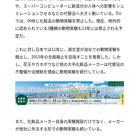
や、スーパーコンピューターに新成分の人体への影響をシュ
ミレーションさせるなどの代替法へ大きく動いている。EU
では、09年に化粧品の動物実験を禁止した。現在、例外的
に認められている3種類の動物実験も13年には禁止される予
定だ。
これに対し日本では11年に、資生堂が自社での動物実験を
廃止し、2013年の全面廃止を目指すことを発表した。しか
し、花王やカネボウなど他の大手化粧品メーカーは代替法の
不整備や法規制を理由に動物実験を続行している。
また、化粧品メーカー自身の実験施設だけでなく、メーカー
が他社に外注する形での動物実験も続いている。