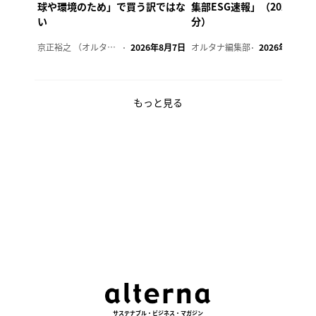
球や環境のため」で買う訳ではな
集部ESG速報」（2026年8
い
分）
京正裕之 （オルタナ副編集長）
2026年8月7日
オルタナ編集部
2026年8月7日
もっと見る
サステナブル・ビジネス・マガジン