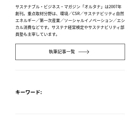
サステナブル・ビジネス・マガジン「オルタナ」は2007年
創刊。重点取材分野は、環境／CSR／サステナビリティ自然
エネルギー／第一次産業／ソーシャルイノベーション／エシ
カル消費などです。サステナ経営検定やサステナビリティ部
員塾も主宰しています。
執筆記事一覧
キーワード: