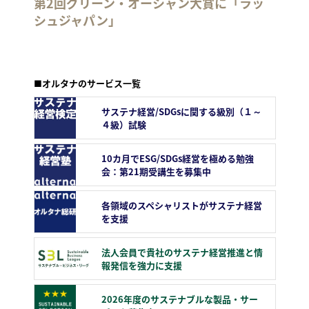
第2回グリーン・オーシャン大賞に「ラッ
シュジャパン」
■オルタナのサービス一覧
サステナ経営/SDGsに関する級別（１～
４級）試験
10カ月でESG/SDGs経営を極める勉強
会：第21期受講生を募集中
各領域のスペシャリストがサステナ経営
を支援
法人会員で貴社のサステナ経営推進と情
報発信を強力に支援
2026年度のサステナブルな製品・サー