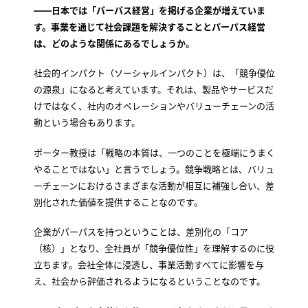
――日本では「パーパス経営」を掲げる企業が増えていま
す。事業を通じて社会課題を解決することとパーパス経営
は、どのような関係にあるでしょうか。
社会的インパクト（ソーシャルインパクト）は、「競争優位
の源泉」になると考えています。それは、製品やサービスだ
けではなく、社内のオペレーションやバリューチェーンの活
動という場合もあります。
ポーター教授は「戦略の本質は、一つのことを極端にうまく
やることではない」と言うでしょう。競争戦略とは、バリュ
ーチェーンにおけるさまざまな活動が相互に補強し合い、差
別化された価値を提供することなのです。
企業がパーパスを持つということは、差別化の「コア
（核）」となり、全社員が「競争優位性」を理解するのに役
立ちます。会社全体に浸透し、事業活動すべてに影響を与
え、社会から評価されるようになるということなのです。