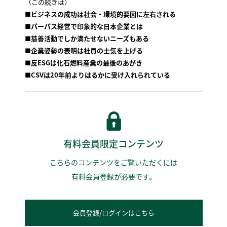
（この続きは）
■
ビジネスの成功は社会・環境的要因に左右される
■パーパス経営で印象的な日本企業とは
■慈善活動でしか満たせないニーズもある
■企業姿勢の表明は社員の士気を上げる
■反ESGは化石燃料産業の最後のあがき
■CSVは20年前よりはるかに受け入れられている
有料会員限定コンテンツ
こちらのコンテンツをご覧いただくには
有料会員登録が必要です。
会員登録/ログインはこちら