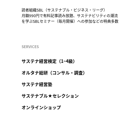
読者組織SBL（サステナブル・ビジネス・リーグ）
月額990円で有料記事読み放題、サステナビリティの潮流
を学ぶSBLセミナー（毎月開催）への参加などの特典多数
SERVICES
サステナ経営検定（1~4級）
オルタナ総研（コンサル・調査）
サステナ経営塾
サステナブル★セレクション
オンラインショップ