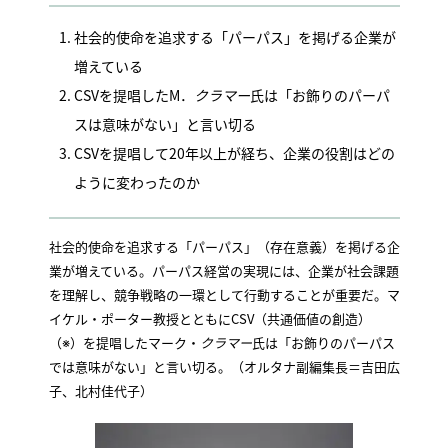
社会的使命を追求する「パーパス」を掲げる企業が
増えている
CSVを提唱したM．
クラマー
氏は「お飾りのパーパ
スは意味がない」と言い切る
CSVを提唱して20年以上が経ち、企業の役割はどの
ように変わったのか
社会的使命を追求する「パーパス」（存在意義）を掲げる企
業が増えている。パーパス経営の実現には、企業が社会課題
を理解し、競争戦略の一環として行動することが重要だ。マ
イケル・ポーター教授とともにCSV（共通価値の創造）
（※）を提唱したマーク・
クラマー
氏は「お飾りのパーパス
では意味がない」と言い切る。（オルタナ副編集長＝吉田広
子、北村佳代子）