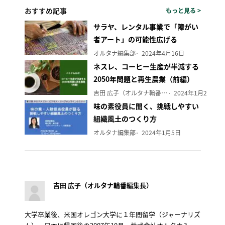
おすすめ記事
もっと見る >
サラヤ、レンタル事業で「障がい
者アート」の可能性広げる
オルタナ編集部
2024年4月16日
ネスレ、コーヒー生産が半減する
2050年問題と再生農業（前編）
吉田 広子（オルタナ輪番編集長）
2024年1月29日
味の素役員に聞く、挑戦しやすい
組織風土のつくり方
オルタナ編集部
2024年1月5日
吉田 広子（オルタナ輪番編集長）
大学卒業後、米国オレゴン大学に１年間留学（ジャーナリズ