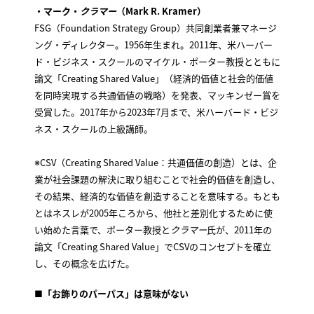
・マーク・
クラマー
（Mark R. Kramer）
FSG（Foundation Strategy Group）共同創業者兼マネージ
ング・ディレクター。1956年生まれ。2011年、米ハーバー
ド・ビジネス・スクールのマイケル・ポーター教授とともに
論文「Creating Shared Value」（経済的価値と社会的価値
を同時実現する共通価値の戦略）を発表、マッキンゼー賞を
受賞した。2017年から2023年7月まで、米ハーバード・ビジ
ネス・スクールの上級講師。
※CSV（Creating Shared Value：共通価値の創造）とは、企
業が社会課題の解決に取り組むことで社会的価値を創造し、
その結果、経済的な価値を創造することを意味する。もとも
とはネスレが2005年ころから、他社と差別化するために使
い始めた言葉で、ポーター教授と
クラマー
氏が、2011年の
論文「Creating Shared Value」でCSVのコンセプトを確立
し、その概念を広げた。
■
「お飾りのパーパス」は意味がない