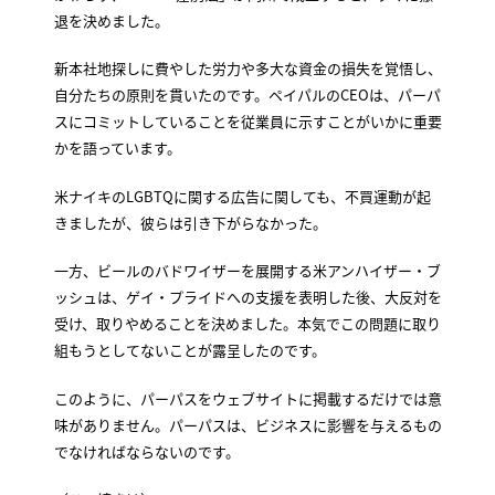
退を決めました。
新本社地探しに費やした労力や多大な資金の損失を覚悟し、
自分たちの原則を貫いたのです。ペイパルのCEOは、パーパ
スにコミットしていることを従業員に示すことがいかに重要
かを語っています。
米ナイキのLGBTQに関する広告に関しても、不買運動が起
きましたが、彼らは引き下がらなかった。
一方、ビールのバドワイザーを展開する米アンハイザー・ブ
ッシュは、ゲイ・プライドへの支援を表明した後、大反対を
受け、取りやめることを決めました。本気でこの問題に取り
組もうとしてないことが露呈したのです。
このように、パーパスをウェブサイトに掲載するだけでは意
味がありません。パーパスは、ビジネスに影響を与えるもの
でなければならないのです。