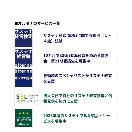
■オルタナのサービス一覧
サステナ経営/SDGsに関する級別（１～
４級）試験
10カ月でESG/SDGs経営を極める勉強
会：第21期受講生を募集中
各領域のスペシャリストがサステナ経営
を支援
法人会員で貴社のサステナ経営推進と情
報発信を強力に支援
2026年度のサステナブルな製品・サー
ビスを募集中