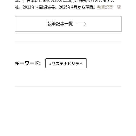
ム）。日本に帰国後の2007年10月、株式会社オルタナ入
社。2011年～副編集長。2025年4月から現職。
執筆記事一覧
執筆記事一覧
キーワード:
#サステナビリティ