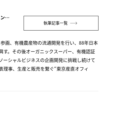
徳江 倫明（オーガニックフォーラムジャパン会長）
執筆記事一覧
に参画、有機農産物の流通開発を行い、88年日本
興す。その後オーガニックスーパー、有機認証
ソーシャルビジネスの企画開発に挑戦し続けて
表理事、生産と販売を繋ぐ“東京産直オフィ