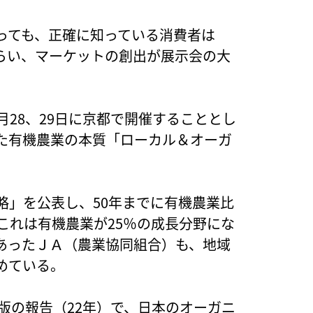
っても、正確に知っている消費者は
らい、マーケットの創出が展示会の大
月28、29日に京都で開催することとし
た有機農業の本質「ローカル＆オーガ
略」を公表し、50年までに有機農業比
これは有機農業が25％の成長分野にな
あったＪＡ（農業協同組合）も、地域
始めている。
4年版の報告（22年）で、日本のオーガニ