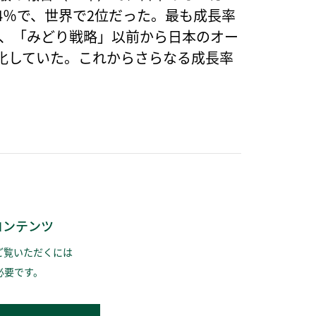
.4％で、世界で2位だった。最も成長率
り、「みどり戦略」以前から日本のオー
化していた。これからさらなる成長率
コンテンツ
ご覧いただくには
必要です。