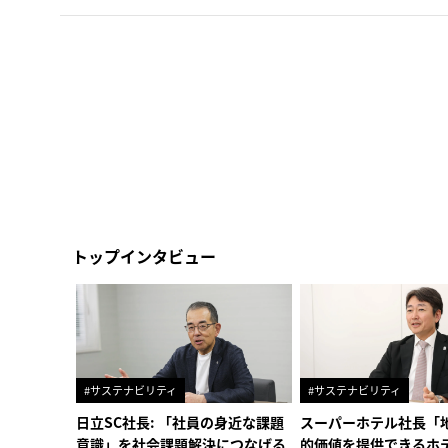
トップインタビュー
#サステナビリティ
#サステナビリティ
日立SC社長: 「社員の身近な課題
スーパーホテル社長「
意識」を社会課題解決につなげる
的価値を提供できるホ