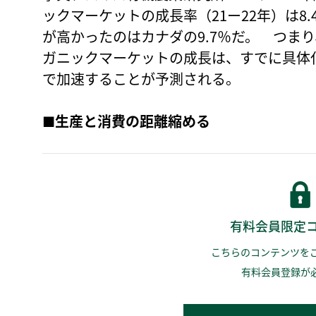
ックマーケットの成長率（21ー22年）は8
が高かったのはカナダの9.7％だ。 つま
ガニックマーケットの成長は、すでに具体
で加速することが予測される。
■生産と消費の距離縮める
有料会員限定
こちらのコンテンツを
有料会員登録が