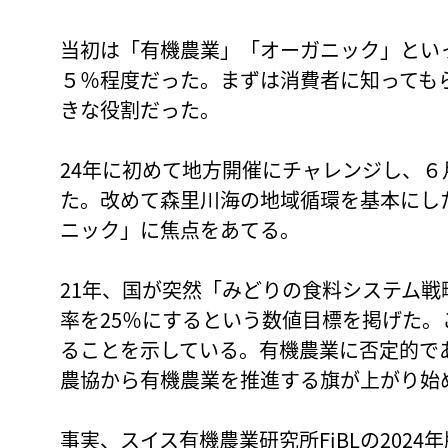
当初は「有機農業」「オーガニック」とい
５％程度だった。まずは消費者に知っても
きな役割だった。
24年に初めて地方開催にチャレンジし、６
た。改めて森里川海の地域循環を基本にし
ニック」に焦点をあてる。
21年、国が突然「みどりの食料システム戦
率を25％にするという数値目標を掲げた。
ることを示している。有機農業に否定的で
農協から有機農業を推進する旗が上がり
事実、スイス有機農業研究所FiBLの202