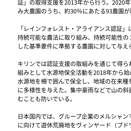
証」の取得支援を2013年から行う。202
み大農園のうち、約30％にあたる93農園
「レインフォレスト・アライアンス認証」
持続可能な農法に取り組み、持続可能性の
した基準要件に準拠する農園に対して与え
キリンでは認証支援の取組みを通じて得ら
組みとして水源地保全活動を2018年から始め
水源地を柵で囲んで保全し、地域の在来種
に多様性を与えた。集中豪雨などで山の斜
むことも防いでいる。
日本国内では、グループ企業のメルシャン
に向けて遊休荒廃地をヴィンヤード（ブド