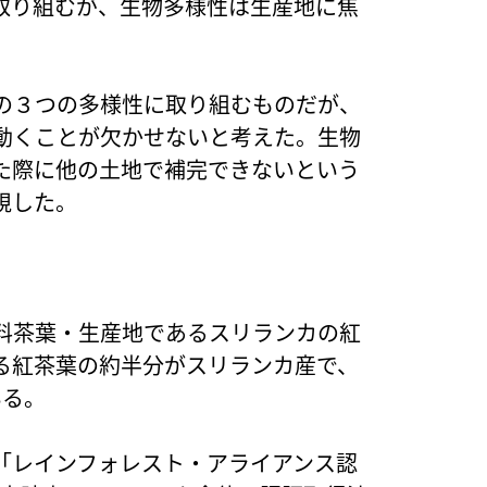
で取り組むが、生物多様性は生産地に焦
の３つの多様性に取り組むものだが、
動くことが欠かせないと考えた。生物
た際に他の土地で補完できないという
視した。
料茶葉・生産地であるスリランカの紅
る紅茶葉の約半分がスリランカ産で、
いる。
「レインフォレスト・アライアンス認