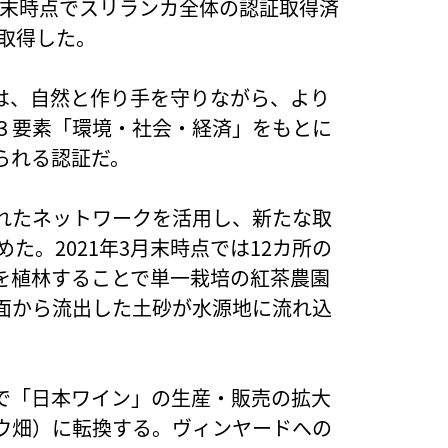
0年末時点でスリランカ全体の認証取得済
が取得した。
は、自然と作り手を守りながら、より
３要素「環境・社会・経済」をもとに
られる認証だ。
れたネットワークを活用し、新たな取
た。2021年3月末時点では12カ所の
を植林することで単一栽培の紅茶農園
面から流出した土砂が水源地に流れ込
で「日本ワイン」の生産・販売の拡大
ウ畑）に転換する。ヴィンヤードへの