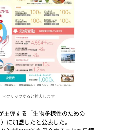
0 ＊クリックすると拡大します
省が主導する「生物多様性のための
30」）に加盟したと公表した。