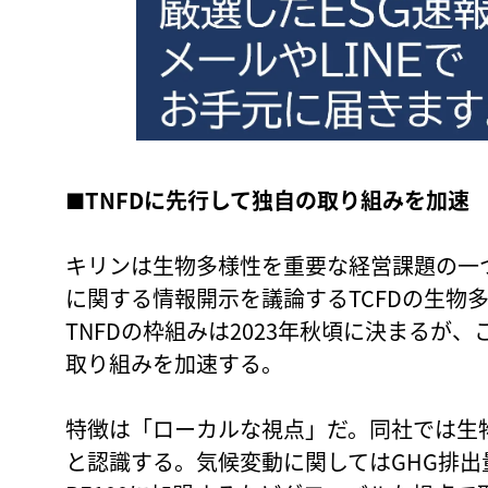
■
TNFDに先行して独自の取り組みを加速
キリンは生物多様性を重要な経営課題の一
に関する情報開示を議論するTCFDの生物多
TNFDの枠組みは2023年秋頃に決まるが
取り組みを加速する。
特徴は「ローカルな視点」だ。同社では生
と認識する。気候変動に関してはGHG排出量