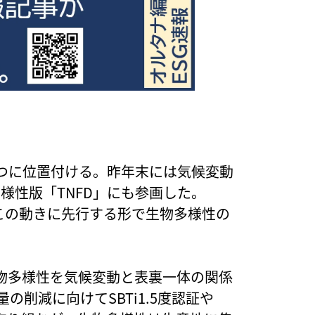
つに位置付ける。昨年末には気候変動
様性版「TNFD」にも参画した。
、この動きに先行する形で生物多様性の
物多様性を気候変動と表裏一体の関係
の削減に向けてSBTi1.5度認証や