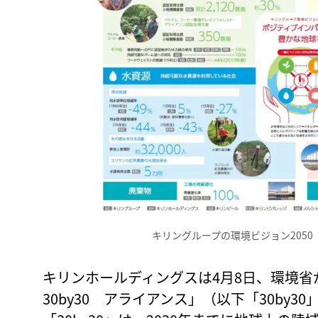
キリングループの環境ビジョン205
キリンホールディングスは4月8日、環境
30by30 アライアンス」（以下「30by