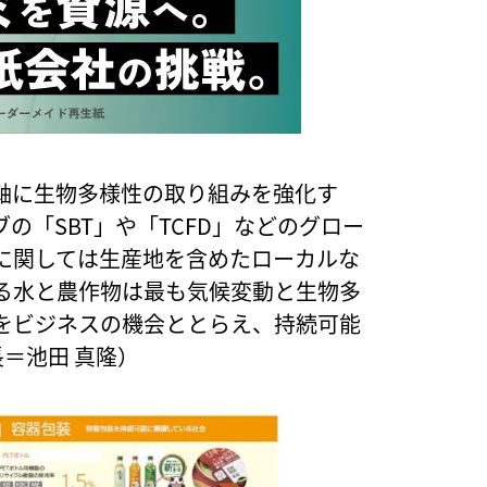
軸に生物多様性の取り組みを強化す
の「SBT」や「TCFD」などのグロー
に関しては生産地を含めたローカルな
る水と農作物は最も気候変動と生物多
をビジネスの機会ととらえ、持続可能
＝池田 真隆）