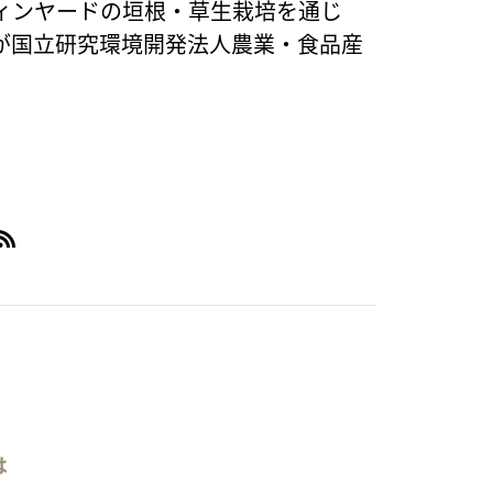
ィンヤードの垣根・草生栽培を通じ
が国立研究環境開発法人農業・食品産
は