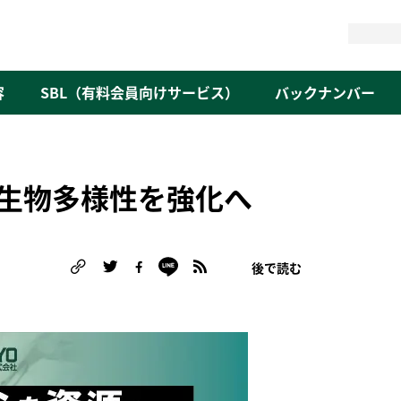
検
索
容
SBL（有料会員向けサービス）
バックナンバー
生物多様性を強化へ
後で読む