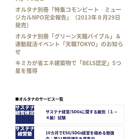
オルタナ別冊「特集コモンビート ミュー
ジカルNPO完全報告」（2013年８月29日
発売）
オルタナ別冊「グリーン天職バイブル」＆
連動就活イベント「天職TOKYO」のお知ら
せ
キミカが省エネ建築物で「BELS認定」5つ
星を獲得
■オルタナのサービス一覧
サステナ経営/SDGsに関する級別（１～
４級）試験
10カ月でESG/SDGs経営を極める勉強
会：第21期受講生を募集中