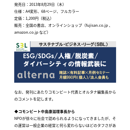
発売日：2013年8月29日（木）
仕様：A4変形、68ページ、フルカラー
定価：1,200円（税込）
販売：全国の書店、オンラインショップ（fujisan.co.jp 、
amazon.co.jp など）
なお、発刊にあたりコモンビート代表とオルタナ編集長から
のコメントを記します。
◆コモンビート中島康滋理事長から
NPOが徐々に社会で認められるようになってきましたが、そ
の運営は一般企業の経営と何ら変わらないほどのタフさがあ