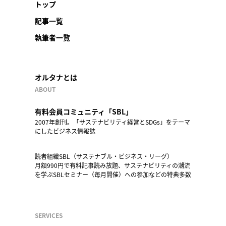
トップ
記事一覧
執筆者一覧
オルタナとは
ABOUT
有料会員コミュニティ「SBL」
2007年創刊。「サステナビリティ経営とSDGs」をテーマ
にしたビジネス情報誌
読者組織SBL（サステナブル・ビジネス・リーグ）
月額990円で有料記事読み放題、サステナビリティの潮流
を学ぶSBLセミナー（毎月開催）への参加などの特典多数
SERVICES