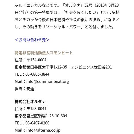
ャル／エシカルなどです。「オルタナ」32号（2013年3月29
日発行）の第一特集では、「社会を良くしたい」という気持
ちとチカラが今後の日本経済や社会の復活の決め手になると
し、その動きを「ソーシャル・パワー」と名付けました。
＜お問い合わせ先＞
特定非営利活動法人コモンビート
住所：〒154-0004
東京都世田谷区太子堂1-12-35 アンビエンス世田谷201
TEL：03-6805-3844
Mail：info@commonbeat.org
担当：安達
株式会社オルタナ
住所：〒153-0041
東京都目黒区駒場1-26-10-304
TEL：03-6407-0266
Mail：info@alterna.co.jp