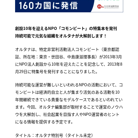
創設10年を迎えるNPO「コモンビート」の特集本を発刊
持続可能で元気な組織をオルタナが大解剖します！
オルタナは、特定非営利活動法人コモンビート（東京都認
証、所在地：東京・世田谷、中島康滋理事長）が2013年3月
にNPO法人創設から10年を迎えたことを記念して、2013年8
月29日に特集号を発刊することになりました。
持続可能な運営が難しいといわれるNPOの活動において、コ
モンビートは経済的自立と人が集まり活気のある活動を10
年間継続できている貴重なモデルケースであるといわれてい
ます。今回、オルタナ編集部が取材することで運営のノウハ
ウを大解剖し、社会起業を目指す人やNPO運営者のヒント
になる情報を提供する予定です。
タイトル：オルタナ特別号（タイトル未定）