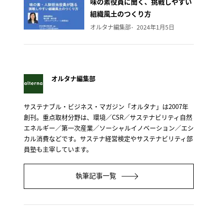
味の素役員に聞く、挑戦しやすい
組織風土のつくり方
オルタナ編集部
2024年1月5日
オルタナ編集部
サステナブル・ビジネス・マガジン「オルタナ」は2007年
創刊。重点取材分野は、環境／CSR／サステナビリティ自然
エネルギー／第一次産業／ソーシャルイノベーション／エシ
カル消費などです。サステナ経営検定やサステナビリティ部
員塾も主宰しています。
執筆記事一覧