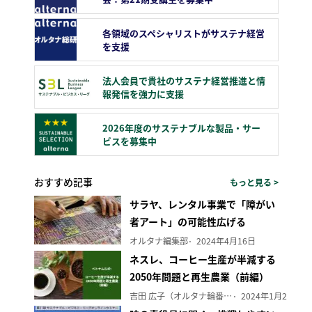
各領域のスペシャリストがサステナ経営
を支援
法人会員で貴社のサステナ経営推進と情
報発信を強力に支援
2026年度のサステナブルな製品・サー
ビスを募集中
おすすめ記事
もっと見る >
サラヤ、レンタル事業で「障がい
者アート」の可能性広げる
オルタナ編集部
2024年4月16日
ネスレ、コーヒー生産が半減する
2050年問題と再生農業（前編）
吉田 広子（オルタナ輪番編集長）
2024年1月29日