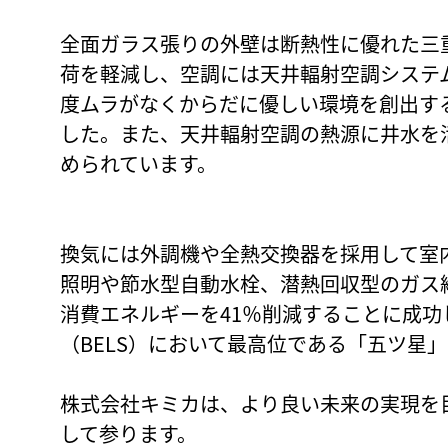
全面ガラス張りの外壁は断熱性に優れた三
荷を軽減し、空調には天井輻射空調システ
度ムラがなくからだに優しい環境を創出す
した。また、天井輻射空調の熱源に井水を
められています。
換気には外調機や全熱交換器を採用して室内
照明や節水型自動水栓、潜熱回収型のガス
消費エネルギーを41％削減することに成
（BELS）において最高位である「五ツ星
株式会社キミカは、より良い未来の実現を
して参ります。