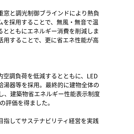
重窓と調光制御ブラインドにより熱負
ムを採用することで、無風・無音で温
るとともにエネルギー消費を削減しま
活用することで、更に省エネ性能が高
空調負荷を低減するとともに、LED
給湯器等を採用。最終的に建物全体の
功し、建築物省エネルギー性能表示制度
」の評価を得ました。
目指してサステナビリティ経営を実践