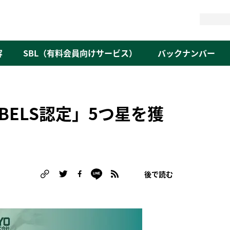
検
索
容
SBL（有料会員向けサービス）
バックナンバー
ELS認定」5つ星を獲
後で読む