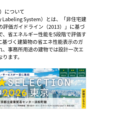
S）について
iency Labeling System）とは、「非住宅建
評価ガイドライン（2013）」に基づ
で、省エネルギー性能を5段階で評価す
条に基づく建築物の省エネ性能表示のガ
れ、事務所用途の建物では設計一次エ
なります。