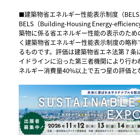
■建築物省エネルギー性能表示制度（BEL
BELS（Building-Housing Energy-effic
築物に係る省エネルギー性能の表示のための
く建築物省エネルギー性能表示制度の略称
るものです。評価は建築物省エネ法第 7 
イドラインに沿った第三者機関により行わ
ネルギー消費量40%以上で五つ星の評価と