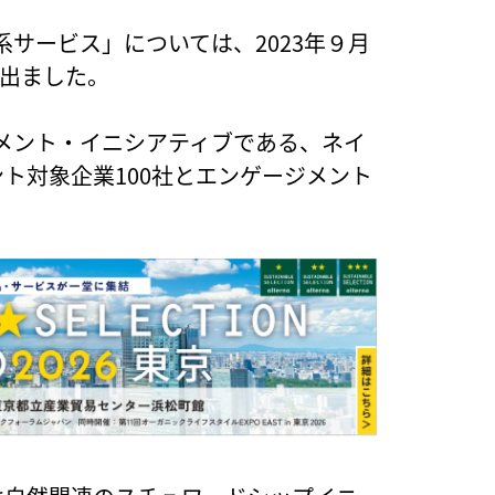
サービス」については、2023年９月
が出ました。
メント・イニシアティブである、ネイ
ント対象企業100社とエンゲージメント