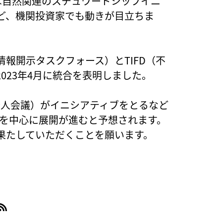
は自然関連のスチュワードシップイニ
など、機関投資家でも動きが目立ちま
情報開示タスクフォース）とTIFD（不
023年4月に統合を表明しました。
済人会議）がイニシアティブをとるなど
れらを中心に展開が進むと予想されます。
果たしていただくことを願います。