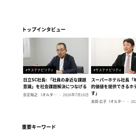
トップインタビュー
#サステナビリティ
#サステナビリティ
日立SC社長: 「社員の身近な課題
スーパーホテル社長「
意識」を社会課題解決につなげる
的価値を提供できるホ
す」
京正裕之 （オルタナ副編集長）
2026年7月16日
吉田 広子（オルタナ輪番編集長）
20
重要キーワード