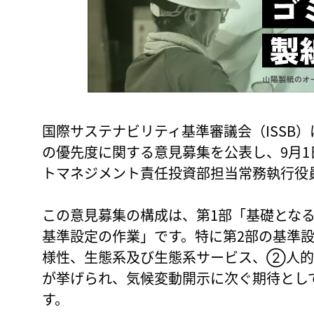
国際サステナビリティ基準審議会（ISSB）
の優先度に関する意見募集を公表し、9月
トマネジメント責任投資部担当常務執行役員
この意見募集の構成は、第1部「基礎とな
基準設定の作業」です。特に第2部の基準
様性、生態系及び生態系サービス、②人
が挙げられ、気候変動開示に次ぐ期待とし
す。