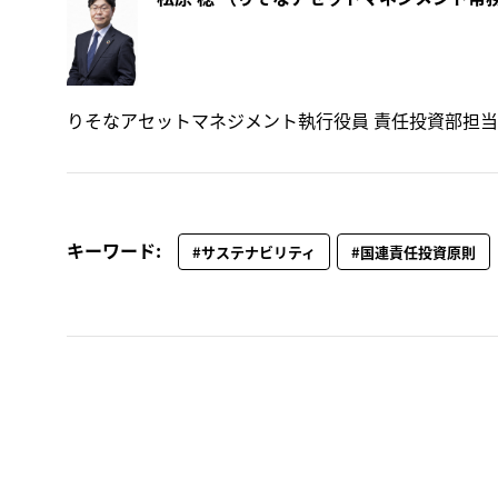
りそなアセットマネジメント執行役員 責任投資部担当
キーワード:
#サステナビリティ
#国連責任投資原則