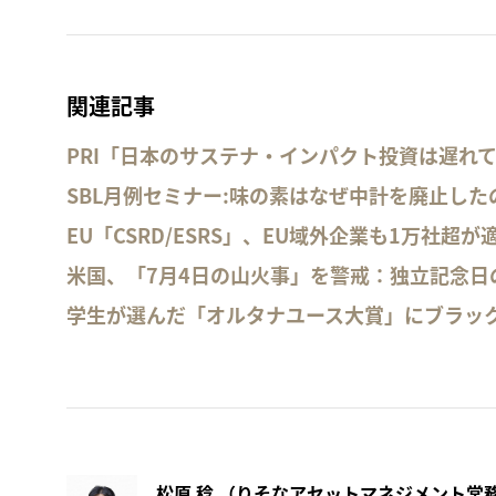
関連記事
PRI「日本のサステナ・インパクト投資は遅れ
SBL月例セミナー:味の素はなぜ中計を廃止した
EU「CSRD/ESRS」、EU域外企業も1万社超
米国、「7月4日の山火事」を警戒：独立記念日
学生が選んだ「オルタナユース大賞」にブラッ