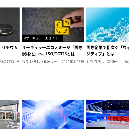
#サーキュラーエコノミー
、リチウム
サーキュラーエコノミーが「国際
国際企業で相次ぐ「ウ
規格化」へ、ISO/TC323とは
ジティブ」とは
23年7月31日
もり ひろし（新語ウォッチャー）
2023年3月6日
もり ひろし（新語ウォッチャー）
20