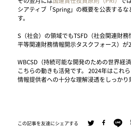
その翌月には
国連責任投資原則（PRI）
で
シアティブ「Spring」の概要を公表する
す。
S（社会）の領域でもTSFD（社会関連財務
平等関連財務情報開示タスクフォース）が2
WBCSD（持続可能な開発のための世界経
こちらの動きも活発です。 2024年はこ
情報提供者への十分な理解浸透をしっかり
この記事を友達にシェアする